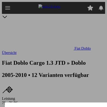
Zum
Hauptinhalt
springen
Fiat Doblo
Übersicht
Fiat Doblo Cargo 1.3 JTD » Doblo
2005-2010 • 12 Varianten verfügbar
Leistung
75 - 76 PS