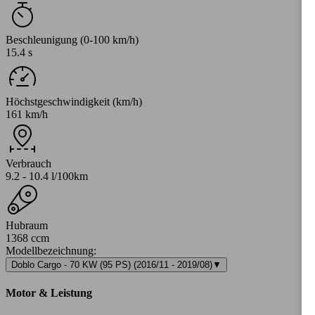
Beschleunigung (0-100 km/h)
15.4 s
Höchstgeschwindigkeit (km/h)
161 km/h
Verbrauch
9.2 - 10.4 l/100km
Hubraum
1368 ccm
Modellbezeichnung
:
Doblo Cargo - 70 KW (95 PS) (2016/11 - 2019/08)
▼
Motor & Leistung