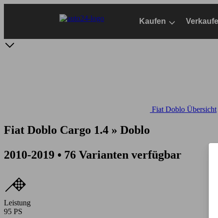
Zum
Hauptinhalt
Kaufen
Verkauf
springen
Fiat Doblo Übersicht
Fiat Doblo Cargo 1.4 » Doblo
2010-2019 • 76 Varianten verfügbar
Leistung
95 PS