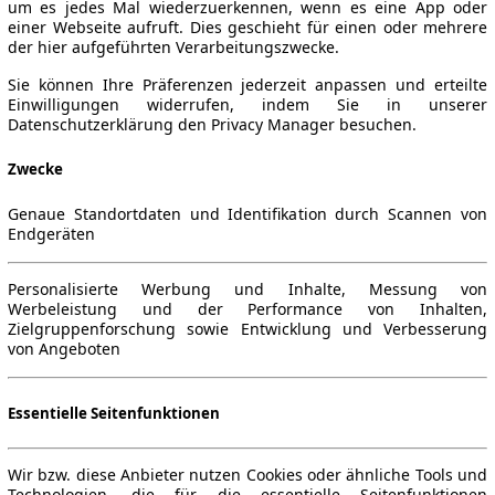
um es jedes Mal wiederzuerkennen, wenn es eine App oder
einer Webseite aufruft. Dies geschieht für einen oder mehrere
der hier aufgeführten Verarbeitungszwecke.
Sie können Ihre Präferenzen jederzeit anpassen und erteilte
Einwilligungen widerrufen, indem Sie in unserer
Datenschutzerklärung den Privacy Manager besuchen.
Zwecke
Genaue Standortdaten und Identifikation durch Scannen von
Endgeräten
Personalisierte Werbung und Inhalte, Messung von
Werbeleistung und der Performance von Inhalten,
Zielgruppenforschung sowie Entwicklung und Verbesserung
von Angeboten
Essentielle Seitenfunktionen
Wir bzw. diese Anbieter nutzen Cookies oder ähnliche Tools und
Technologien, die für die essentielle Seitenfunktionen