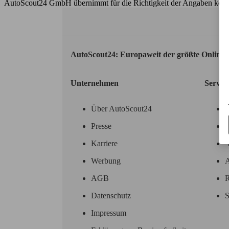
AutoScout24 GmbH übernimmt für die Richtigkeit der Angaben kei
AutoScout24: Europaweit der größte Online
Unternehmen
Servic
Über AutoScout24
Presse
Karriere
Werbung
A
AGB
R
Datenschutz
S
Impressum