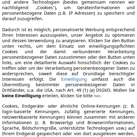
und andere Technologien (beides gemeinsam nennen wir
nachfolgend: „Cookies"), um Geräteinformationen und
personenbezogene Daten (z.B. IP Adressen) zu speichern und
darauf zuzugreifen.
Dadurch ist es möglich, personalisierte Werbung entsprechend
Ihren Interessen auszuspielen, unser Angebot zu optimieren
und dessen Verwendung zu analysieren. Klicken Sie den Button
unten rechts, um dem Einsatz von einwilligungspflichten
Cookies und der damit verbundenen Verarbeitung
personenbezogener Daten zuzustimmen oder den Button unten
links, um eine detaillierte Auswahl hinsichtlich der Cookies zu
treffen oder um der Verarbeitung personenbezogener Daten zu
widersprechen, soweit diese auf Grundlage berechtigter
Interessen erfolgt. Die
Einwilligung
umfasst auch die
Übermittlung bestimmter personenbezogener Daten in
Drittländer, u.a. die USA, nach Art. 49 (1) (a) DSGVO. Wollen Sie
keine Einwilligung
erteilen, klicken Sie bitte
.
hier
Cookies, Endgeräte- oder ähnliche Online-Kennungen (z. B.
login-basierte Kennungen, zufällig generierte Kennungen,
netzwerkbasierte Kennungen) können zusammen mit anderen
Informationen (z. B. Browsertyp und Browserinformationen,
Sprache, Bildschirmgröße, unterstützte Technologien usw.) auf
Ihrem Endgerät gespeichert oder von dort ausgelesen werden,