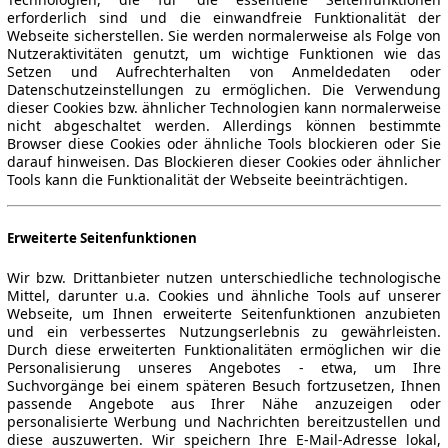
erforderlich sind und die einwandfreie Funktionalität der
Webseite sicherstellen. Sie werden normalerweise als Folge von
Nutzeraktivitäten genutzt, um wichtige Funktionen wie das
Setzen und Aufrechterhalten von Anmeldedaten oder
Datenschutzeinstellungen zu ermöglichen. Die Verwendung
dieser Cookies bzw. ähnlicher Technologien kann normalerweise
nicht abgeschaltet werden. Allerdings können bestimmte
Browser diese Cookies oder ähnliche Tools blockieren oder Sie
darauf hinweisen. Das Blockieren dieser Cookies oder ähnlicher
Tools kann die Funktionalität der Webseite beeinträchtigen.
Erweiterte Seitenfunktionen
Wir bzw. Drittanbieter nutzen unterschiedliche technologische
Mittel, darunter u.a. Cookies und ähnliche Tools auf unserer
Webseite, um Ihnen erweiterte Seitenfunktionen anzubieten
und ein verbessertes Nutzungserlebnis zu gewährleisten.
Durch diese erweiterten Funktionalitäten ermöglichen wir die
Personalisierung unseres Angebotes - etwa, um Ihre
Suchvorgänge bei einem späteren Besuch fortzusetzen, Ihnen
passende Angebote aus Ihrer Nähe anzuzeigen oder
personalisierte Werbung und Nachrichten bereitzustellen und
diese auszuwerten. Wir speichern Ihre E-Mail-Adresse lokal,