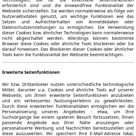
erforderlich sind und die einwandfreie Funktionalität der
Webseite sicherstellen. Sie werden normalerweise als Folge von
Nutzeraktivitäten genutzt, um wichtige Funktionen wie das
Setzen und Aufrechterhalten von Anmeldedaten oder
Datenschutzeinstellungen zu ermöglichen. Die Verwendung
dieser Cookies bzw. ähnlicher Technologien kann normalerweise
nicht abgeschaltet werden. Allerdings können bestimmte
Browser diese Cookies oder ähnliche Tools blockieren oder Sie
darauf hinweisen. Das Blockieren dieser Cookies oder ähnlicher
Tools kann die Funktionalität der Webseite beeinträchtigen.
Erweiterte Seitenfunktionen
Wir bzw. Drittanbieter nutzen unterschiedliche technologische
Mittel, darunter u.a. Cookies und ähnliche Tools auf unserer
Webseite, um Ihnen erweiterte Seitenfunktionen anzubieten
und ein verbessertes Nutzungserlebnis zu gewährleisten.
Durch diese erweiterten Funktionalitäten ermöglichen wir die
Personalisierung unseres Angebotes - etwa, um Ihre
Suchvorgänge bei einem späteren Besuch fortzusetzen, Ihnen
passende Angebote aus Ihrer Nähe anzuzeigen oder
personalisierte Werbung und Nachrichten bereitzustellen und
diese auszuwerten. Wir speichern Ihre E-Mail-Adresse lokal,