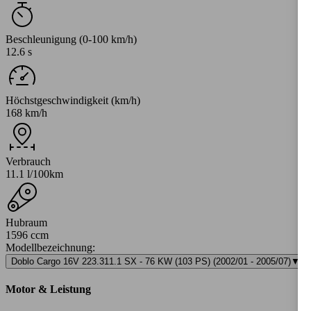
Beschleunigung (0-100 km/h)
12.6 s
Höchstgeschwindigkeit (km/h)
168 km/h
Verbrauch
11.1 l/100km
Hubraum
1596 ccm
Modellbezeichnung
:
Doblo Cargo 16V 223.311.1 SX - 76 KW (103 PS) (2002/01 - 2005/07)
▼
Motor & Leistung