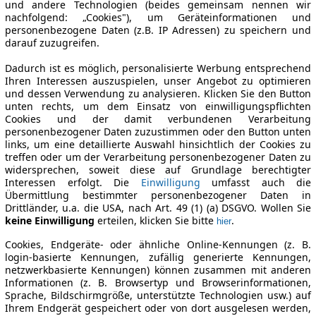
und andere Technologien (beides gemeinsam nennen wir
nachfolgend: „Cookies"), um Geräteinformationen und
personenbezogene Daten (z.B. IP Adressen) zu speichern und
darauf zuzugreifen.
Dadurch ist es möglich, personalisierte Werbung entsprechend
Ihren Interessen auszuspielen, unser Angebot zu optimieren
und dessen Verwendung zu analysieren. Klicken Sie den Button
unten rechts, um dem Einsatz von einwilligungspflichten
Cookies und der damit verbundenen Verarbeitung
personenbezogener Daten zuzustimmen oder den Button unten
links, um eine detaillierte Auswahl hinsichtlich der Cookies zu
treffen oder um der Verarbeitung personenbezogener Daten zu
widersprechen, soweit diese auf Grundlage berechtigter
Interessen erfolgt. Die
Einwilligung
umfasst auch die
Übermittlung bestimmter personenbezogener Daten in
Drittländer, u.a. die USA, nach Art. 49 (1) (a) DSGVO. Wollen Sie
keine Einwilligung
erteilen, klicken Sie bitte
.
hier
Cookies, Endgeräte- oder ähnliche Online-Kennungen (z. B.
login-basierte Kennungen, zufällig generierte Kennungen,
netzwerkbasierte Kennungen) können zusammen mit anderen
Informationen (z. B. Browsertyp und Browserinformationen,
Sprache, Bildschirmgröße, unterstützte Technologien usw.) auf
Ihrem Endgerät gespeichert oder von dort ausgelesen werden,