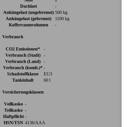
Dachlast
-
Anhängelast (ungebremst)
500 kg
Anhängelast (gebremst)
1100 kg
Kofferraumvolumen
-
Verbrauch
CO2 Emissionen*
-
Verbrauch (Stadt)
-
Verbrauch (Land)
-
Verbrauch (komb.)*
-
Schadstoffklasse
EU3
Tankinhalt
60 l
Versicherungsklassen
Vollkasko
-
Teilkasko
-
Haftpflicht
-
HSN/TSN
4136/AAA