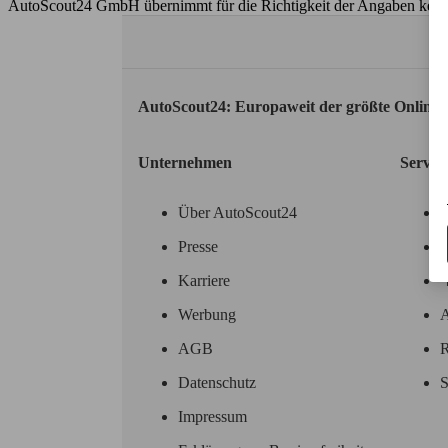
AutoScout24 GmbH übernimmt für die Richtigkeit der Angaben kei
AutoScout24: Europaweit der größte Online
Unternehmen
Servic
Über AutoScout24
Presse
Karriere
Werbung
A
AGB
R
Datenschutz
S
Impressum