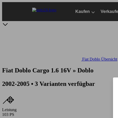
Zum
Hauptinhalt
Kaufen
Verkauf
springen
Fiat Doblo Übersicht
Fiat Doblo Cargo 1.6 16V » Doblo
2002-2005 • 3 Varianten verfügbar
Leistung
103 PS