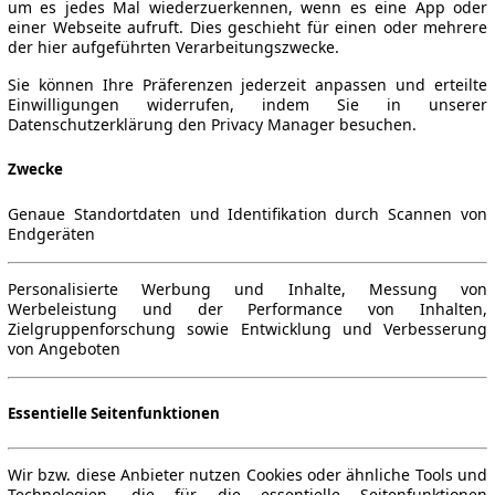
um es jedes Mal wiederzuerkennen, wenn es eine App oder
einer Webseite aufruft. Dies geschieht für einen oder mehrere
der hier aufgeführten Verarbeitungszwecke.
Sie können Ihre Präferenzen jederzeit anpassen und erteilte
Einwilligungen widerrufen, indem Sie in unserer
Datenschutzerklärung den Privacy Manager besuchen.
Zwecke
Genaue Standortdaten und Identifikation durch Scannen von
Endgeräten
Personalisierte Werbung und Inhalte, Messung von
Werbeleistung und der Performance von Inhalten,
Zielgruppenforschung sowie Entwicklung und Verbesserung
von Angeboten
Essentielle Seitenfunktionen
Wir bzw. diese Anbieter nutzen Cookies oder ähnliche Tools und
Technologien, die für die essentielle Seitenfunktionen