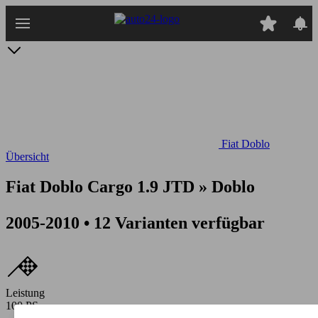
Zum
Hauptinhalt
springen
Fiat Doblo
Übersicht
Fiat Doblo Cargo 1.9 JTD » Doblo
2005-2010 • 12 Varianten verfügbar
Leistung
100 PS