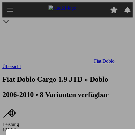
Zum
Hauptinhalt
springen
Fiat Doblo
Übersicht
Fiat Doblo Cargo 1.9 JTD » Doblo
2006-2010 • 8 Varianten verfügbar
Leistung
121 PS