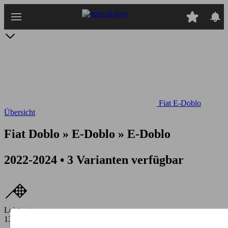
Zum
Hauptinhalt
springen
Fiat E-Doblo
Übersicht
Fiat Doblo » E-Doblo » E-Doblo
2022-2024 • 3 Varianten verfügbar
Leistung
136 PS