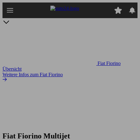
Zum
Hauptinhalt
springen
Fiat Fiorino
Übersicht
Weitere Infos zum Fiat Fiorino
Fiat Fiorino Multijet