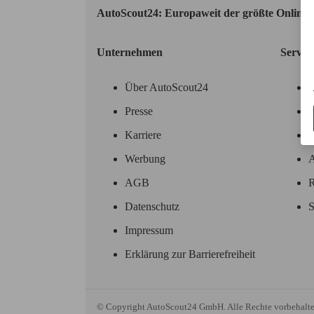
AutoScout24: Europaweit der größte Online
Unternehmen
Servic
Über AutoScout24
Presse
Karriere
Werbung
A
AGB
R
Datenschutz
S
Impressum
Erklärung zur Barrierefreiheit
© Copyright
AutoScout24 GmbH. Alle Rechte vorbehalte