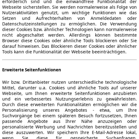
erforderlich sind und die einwandfreie Funktionalität der
Webseite sicherstellen. Sie werden normalerweise als Folge von
Nutzeraktivitäten genutzt, um wichtige Funktionen wie das
Setzen und Aufrechterhalten von Anmeldedaten oder
Datenschutzeinstellungen zu ermöglichen. Die Verwendung
dieser Cookies bzw. ähnlicher Technologien kann normalerweise
nicht abgeschaltet werden. Allerdings können bestimmte
Browser diese Cookies oder ähnliche Tools blockieren oder Sie
darauf hinweisen. Das Blockieren dieser Cookies oder ähnlicher
Tools kann die Funktionalität der Webseite beeinträchtigen.
Erweiterte Seitenfunktionen
Wir bzw. Drittanbieter nutzen unterschiedliche technologische
Mittel, darunter u.a. Cookies und ähnliche Tools auf unserer
Webseite, um Ihnen erweiterte Seitenfunktionen anzubieten
und ein verbessertes Nutzungserlebnis zu gewährleisten.
Durch diese erweiterten Funktionalitäten ermöglichen wir die
Personalisierung unseres Angebotes - etwa, um Ihre
ne Gewähr.
Suchvorgänge bei einem späteren Besuch fortzusetzen, Ihnen
passende Angebote aus Ihrer Nähe anzuzeigen oder
personalisierte Werbung und Nachrichten bereitzustellen und
diese auszuwerten. Wir speichern Ihre E-Mail-Adresse lokal,
wenn Sie diese für gespeicherte Suchanfragen,