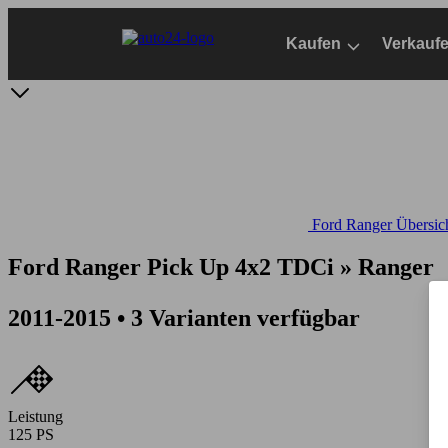
Zum
Hauptinhalt
Kaufen
Verkauf
springen
Ford Ranger Übersic
Ford Ranger Pick Up 4x2 TDCi » Ranger
2011-2015 • 3 Varianten verfügbar
Leistung
125 PS