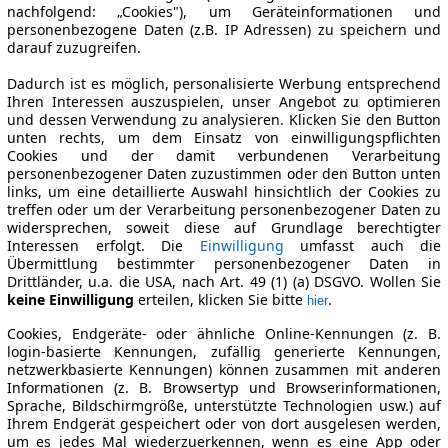
nachfolgend: „Cookies"), um Geräteinformationen und
personenbezogene Daten (z.B. IP Adressen) zu speichern und
darauf zuzugreifen.
Dadurch ist es möglich, personalisierte Werbung entsprechend
Ihren Interessen auszuspielen, unser Angebot zu optimieren
und dessen Verwendung zu analysieren. Klicken Sie den Button
unten rechts, um dem Einsatz von einwilligungspflichten
Cookies und der damit verbundenen Verarbeitung
personenbezogener Daten zuzustimmen oder den Button unten
links, um eine detaillierte Auswahl hinsichtlich der Cookies zu
treffen oder um der Verarbeitung personenbezogener Daten zu
widersprechen, soweit diese auf Grundlage berechtigter
Interessen erfolgt. Die
Einwilligung
umfasst auch die
Übermittlung bestimmter personenbezogener Daten in
Drittländer, u.a. die USA, nach Art. 49 (1) (a) DSGVO. Wollen Sie
keine Einwilligung
erteilen, klicken Sie bitte
.
hier
Cookies, Endgeräte- oder ähnliche Online-Kennungen (z. B.
login-basierte Kennungen, zufällig generierte Kennungen,
netzwerkbasierte Kennungen) können zusammen mit anderen
Informationen (z. B. Browsertyp und Browserinformationen,
Sprache, Bildschirmgröße, unterstützte Technologien usw.) auf
Ihrem Endgerät gespeichert oder von dort ausgelesen werden,
um es jedes Mal wiederzuerkennen, wenn es eine App oder