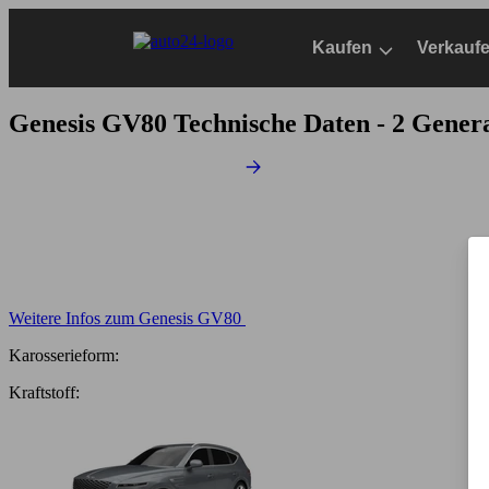
Zum
Hauptinhalt
Kaufen
Verkauf
springen
Genesis GV80
Technische Daten - 2 Gener
Weitere Infos zum Genesis GV80
Karosserieform:
Kraftstoff: