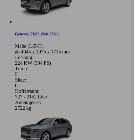
Genesis GV80
(
Seit 2021
)
Maße (L/B/H):
ab 4945 x 1975 x 1715 mm
Leistung:
224 KW (304 PS)
Türen:
5
Sitze:
6
Kofferraum:
727 - 2152 Liter
Anhängelast:
2722 kg