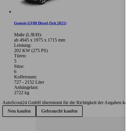
Genesis GV80 Diesel
(
Seit 2021
)
Maße (L/B/H):
ab 4945 x 1975 x 1715 mm
Leistung:
202 KW (275 PS)
Türen:
5
Sitze:
6
Kofferraum:
727 - 2152 Liter
Anhängelast:
2722 kg
AutoScout24 GmbH übernimmt für die Richtigkeit der Angaben kei
Neu kaufen
Gebraucht kaufen