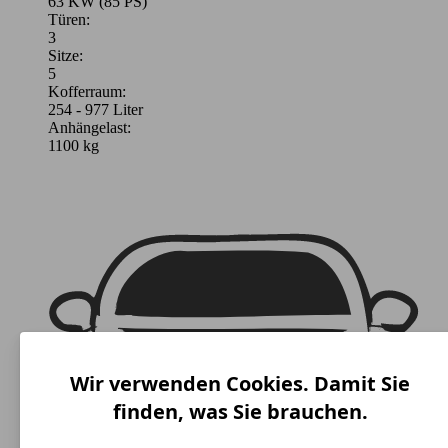
63 KW (85 PS)
Türen:
3
Sitze:
5
Kofferraum:
254 - 977 Liter
Anhängelast:
1100 kg
Wir verwenden Cookies. Damit Sie
finden, was Sie brauchen.