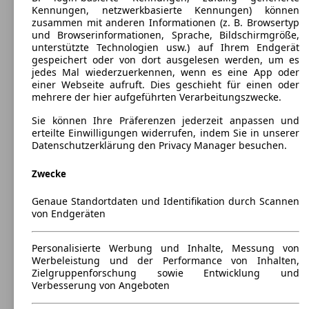
Kennungen, netzwerkbasierte Kennungen) können
zusammen mit anderen Informationen (z. B. Browsertyp
und Browserinformationen, Sprache, Bildschirmgröße,
unterstützte Technologien usw.) auf Ihrem Endgerät
gespeichert oder von dort ausgelesen werden, um es
jedes Mal wiederzuerkennen, wenn es eine App oder
einer Webseite aufruft. Dies geschieht für einen oder
mehrere der hier aufgeführten Verarbeitungszwecke.
Sie können Ihre Präferenzen jederzeit anpassen und
erteilte Einwilligungen widerrufen, indem Sie in unserer
Datenschutzerklärung den Privacy Manager besuchen.
Zwecke
Genaue Standortdaten und Identifikation durch Scannen
von Endgeräten
Personalisierte Werbung und Inhalte, Messung von
Werbeleistung und der Performance von Inhalten,
Zielgruppenforschung sowie Entwicklung und
Verbesserung von Angeboten
Hyundai Getz 3-Türer
(
2002 - 2009
)