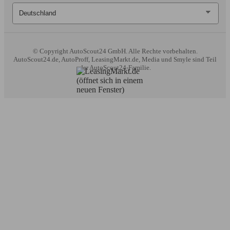
© Copyright
AutoScout24 GmbH. Alle Rechte vorbehalten.
AutoScout24.de, AutoProff, LeasingMarkt.de, Media und Smyle sind Teil
der AutoScout24-Familie.