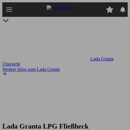
Zum
Hauptinhalt
springen
Lada Granta
Übersicht
Weitere Infos zum Lada Granta
Lada Granta LPG Fließheck