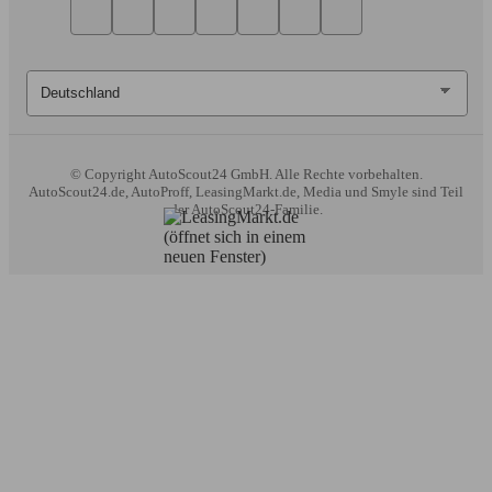
© Copyright
AutoScout24 GmbH. Alle Rechte vorbehalten.
AutoScout24.de, AutoProff, LeasingMarkt.de, Media und Smyle sind Teil
der AutoScout24-Familie.