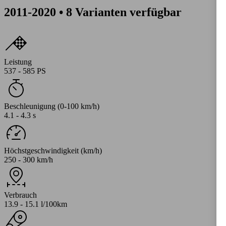
2011-2020 • 8 Varianten verfügbar
Leistung
537 - 585 PS
Beschleunigung (0-100 km/h)
4.1 - 4.3 s
Höchstgeschwindigkeit (km/h)
250 - 300 km/h
Verbrauch
13.9 - 15.1 l/100km