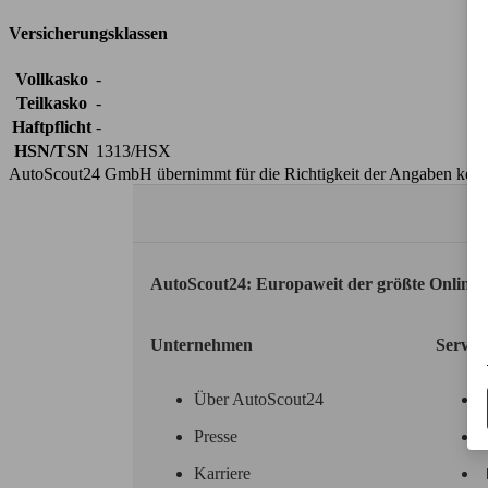
Versicherungsklassen
Vollkasko
-
Teilkasko
-
Haftpflicht
-
HSN/TSN
1313/HSX
AutoScout24 GmbH übernimmt für die Richtigkeit der Angaben kei
AutoScout24: Europaweit der größte Online
Unternehmen
Servic
Über AutoScout24
Presse
Karriere