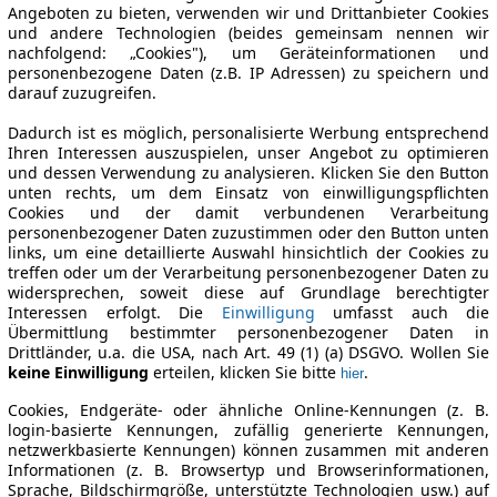
Angeboten zu bieten, verwenden wir und Drittanbieter Cookies
und andere Technologien (beides gemeinsam nennen wir
nachfolgend: „Cookies"), um Geräteinformationen und
personenbezogene Daten (z.B. IP Adressen) zu speichern und
darauf zuzugreifen.
Dadurch ist es möglich, personalisierte Werbung entsprechend
Ihren Interessen auszuspielen, unser Angebot zu optimieren
und dessen Verwendung zu analysieren. Klicken Sie den Button
unten rechts, um dem Einsatz von einwilligungspflichten
Cookies und der damit verbundenen Verarbeitung
personenbezogener Daten zuzustimmen oder den Button unten
links, um eine detaillierte Auswahl hinsichtlich der Cookies zu
treffen oder um der Verarbeitung personenbezogener Daten zu
widersprechen, soweit diese auf Grundlage berechtigter
Interessen erfolgt. Die
Einwilligung
umfasst auch die
Übermittlung bestimmter personenbezogener Daten in
Drittländer, u.a. die USA, nach Art. 49 (1) (a) DSGVO. Wollen Sie
keine Einwilligung
erteilen, klicken Sie bitte
.
hier
Cookies, Endgeräte- oder ähnliche Online-Kennungen (z. B.
login-basierte Kennungen, zufällig generierte Kennungen,
netzwerkbasierte Kennungen) können zusammen mit anderen
Informationen (z. B. Browsertyp und Browserinformationen,
Sprache, Bildschirmgröße, unterstützte Technologien usw.) auf