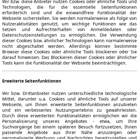
Wir bzw. diese Anbieter nutzen Cookies oder ähnliche Tools und
Technologien, die für die essentielle Seitenfunktionen
erforderlich sind und die einwandfreie Funktionalität der
Webseite sicherstellen. Sie werden normalerweise als Folge von
Nutzeraktivitäten genutzt, um wichtige Funktionen wie das
Setzen und Aufrechterhalten von Anmeldedaten oder
Datenschutzeinstellungen zu ermöglichen. Die Verwendung
dieser Cookies bzw. ähnlicher Technologien kann normalerweise
nicht abgeschaltet werden. Allerdings können bestimmte
Browser diese Cookies oder ähnliche Tools blockieren oder Sie
darauf hinweisen. Das Blockieren dieser Cookies oder ähnlicher
Tools kann die Funktionalität der Webseite beeinträchtigen.
Erweiterte Seitenfunktionen
Wir bzw. Drittanbieter nutzen unterschiedliche technologische
Mittel, darunter u.a. Cookies und ähnliche Tools auf unserer
Webseite, um Ihnen erweiterte Seitenfunktionen anzubieten
und ein verbessertes Nutzungserlebnis zu gewährleisten.
Durch diese erweiterten Funktionalitäten ermöglichen wir die
Personalisierung unseres Angebotes - etwa, um Ihre
Suchvorgänge bei einem späteren Besuch fortzusetzen, Ihnen
passende Angebote aus Ihrer Nähe anzuzeigen oder
personalisierte Werbung und Nachrichten bereitzustellen und