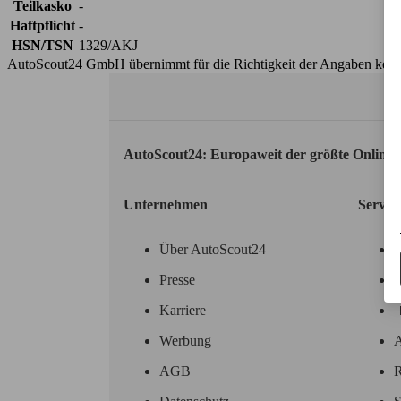
Teilkasko
-
Haftpflicht
-
HSN/TSN
1329/AKJ
AutoScout24 GmbH übernimmt für die Richtigkeit der Angaben kei
AutoScout24: Europaweit der größte Online
Unternehmen
Servic
Über AutoScout24
Presse
Karriere
Werbung
A
AGB
R