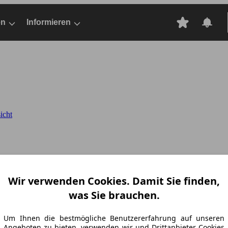
en
Informieren
icht
Wir verwenden Cookies. Damit Sie finden,
was Sie brauchen.
Um Ihnen die bestmögliche Benutzererfahrung auf unseren
Angeboten zu bieten, verwenden wir und Drittanbieter Cookies