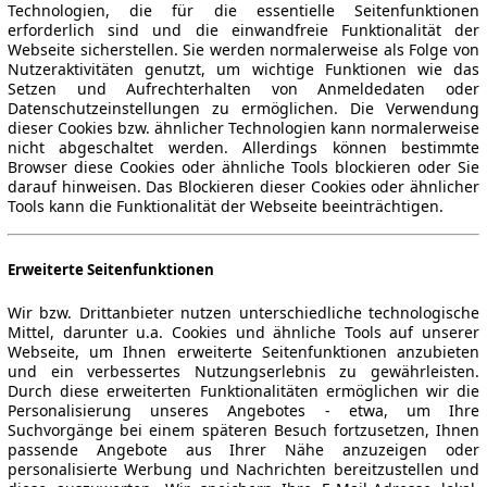
Technologien, die für die essentielle Seitenfunktionen
erforderlich sind und die einwandfreie Funktionalität der
Webseite sicherstellen. Sie werden normalerweise als Folge von
Nutzeraktivitäten genutzt, um wichtige Funktionen wie das
Setzen und Aufrechterhalten von Anmeldedaten oder
Datenschutzeinstellungen zu ermöglichen. Die Verwendung
dieser Cookies bzw. ähnlicher Technologien kann normalerweise
nicht abgeschaltet werden. Allerdings können bestimmte
Browser diese Cookies oder ähnliche Tools blockieren oder Sie
darauf hinweisen. Das Blockieren dieser Cookies oder ähnlicher
Tools kann die Funktionalität der Webseite beeinträchtigen.
Erweiterte Seitenfunktionen
Wir bzw. Drittanbieter nutzen unterschiedliche technologische
Mittel, darunter u.a. Cookies und ähnliche Tools auf unserer
Webseite, um Ihnen erweiterte Seitenfunktionen anzubieten
und ein verbessertes Nutzungserlebnis zu gewährleisten.
Durch diese erweiterten Funktionalitäten ermöglichen wir die
Personalisierung unseres Angebotes - etwa, um Ihre
Suchvorgänge bei einem späteren Besuch fortzusetzen, Ihnen
passende Angebote aus Ihrer Nähe anzuzeigen oder
personalisierte Werbung und Nachrichten bereitzustellen und