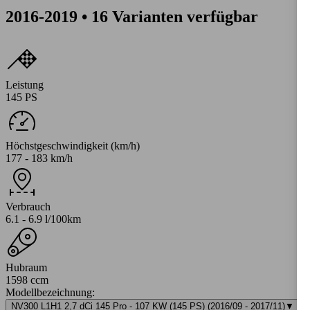
2016-2019 • 16 Varianten verfügbar
Leistung
145 PS
Höchstgeschwindigkeit (km/h)
177 - 183 km/h
Verbrauch
6.1 - 6.9 l/100km
Hubraum
1598 ccm
Modellbezeichnung
:
NV300 L1H1 2,7 dCi 145 Pro - 107 KW (145 PS) (2016/09 - 2017/11)
▼