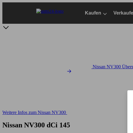
Zum
Hauptinhalt
Kaufen
Verkauf
springen
Nissan NV300 Übers
Weitere Infos zum Nissan NV300
Nissan NV300 dCi 145