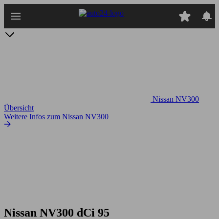
Zum
Hauptinhalt
springen
Nissan NV300
Übersicht
Weitere Infos zum Nissan NV300
Nissan NV300 dCi 95