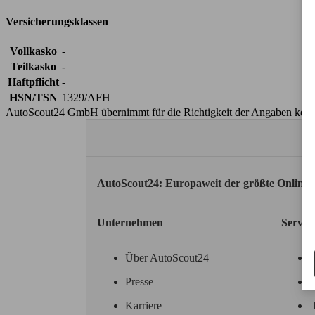
Versicherungsklassen
Vollkasko
-
Teilkasko
-
Haftpflicht
-
HSN/TSN
1329/AFH
AutoScout24 GmbH übernimmt für die Richtigkeit der Angaben kei
AutoScout24: Europaweit der größte Online
Unternehmen
Servic
Über AutoScout24
Presse
Karriere