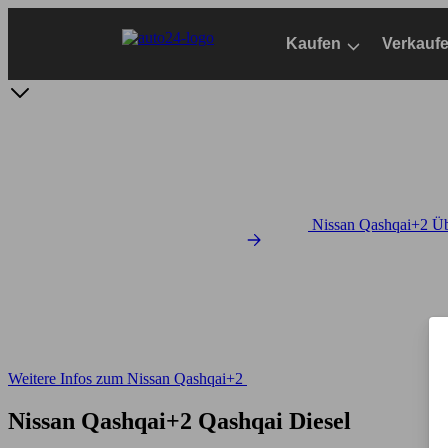
Zum
Hauptinhalt
Kaufen
Verkauf
springen
Nissan Qashqai+2 Üb
Weitere Infos zum Nissan Qashqai+2
Nissan Qashqai+2 Qashqai Diesel