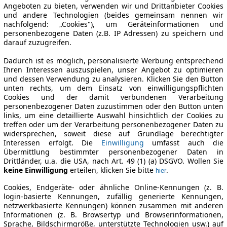
Angeboten zu bieten, verwenden wir und Drittanbieter Cookies
und andere Technologien (beides gemeinsam nennen wir
nachfolgend: „Cookies"), um Geräteinformationen und
personenbezogene Daten (z.B. IP Adressen) zu speichern und
darauf zuzugreifen.
Dadurch ist es möglich, personalisierte Werbung entsprechend
Ihren Interessen auszuspielen, unser Angebot zu optimieren
und dessen Verwendung zu analysieren. Klicken Sie den Button
unten rechts, um dem Einsatz von einwilligungspflichten
Cookies und der damit verbundenen Verarbeitung
personenbezogener Daten zuzustimmen oder den Button unten
links, um eine detaillierte Auswahl hinsichtlich der Cookies zu
treffen oder um der Verarbeitung personenbezogener Daten zu
widersprechen, soweit diese auf Grundlage berechtigter
Interessen erfolgt. Die
Einwilligung
umfasst auch die
Übermittlung bestimmter personenbezogener Daten in
Drittländer, u.a. die USA, nach Art. 49 (1) (a) DSGVO. Wollen Sie
keine Einwilligung
erteilen, klicken Sie bitte
.
hier
Cookies, Endgeräte- oder ähnliche Online-Kennungen (z. B.
login-basierte Kennungen, zufällig generierte Kennungen,
netzwerkbasierte Kennungen) können zusammen mit anderen
Informationen (z. B. Browsertyp und Browserinformationen,
Sprache, Bildschirmgröße, unterstützte Technologien usw.) auf