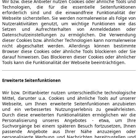
Wir bzw. diese Anbieter nutzen Cookies oder ähnliche Tools und
Technologien, die für die essentielle Seitenfunktionen
erforderlich sind und die einwandfreie Funktionalität der
Webseite sicherstellen. Sie werden normalerweise als Folge von
Nutzeraktivitäten genutzt, um wichtige Funktionen wie das
Setzen und Aufrechterhalten von Anmeldedaten oder
Datenschutzeinstellungen zu ermöglichen. Die Verwendung
dieser Cookies bzw. ähnlicher Technologien kann normalerweise
nicht abgeschaltet werden. Allerdings können bestimmte
Browser diese Cookies oder ähnliche Tools blockieren oder Sie
darauf hinweisen. Das Blockieren dieser Cookies oder ähnlicher
Tools kann die Funktionalität der Webseite beeinträchtigen.
Erweiterte Seitenfunktionen
Wir bzw. Drittanbieter nutzen unterschiedliche technologische
Mittel, darunter u.a. Cookies und ähnliche Tools auf unserer
Webseite, um Ihnen erweiterte Seitenfunktionen anzubieten
und ein verbessertes Nutzungserlebnis zu gewährleisten.
Durch diese erweiterten Funktionalitäten ermöglichen wir die
Personalisierung unseres Angebotes - etwa, um Ihre
Suchvorgänge bei einem späteren Besuch fortzusetzen, Ihnen
passende Angebote aus Ihrer Nähe anzuzeigen oder
personalisierte Werbung und Nachrichten bereitzustellen und