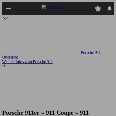
Zum
Hauptinhalt
springen
Porsche 911
Übersicht
Weitere Infos zum Porsche 911
Porsche 911er » 911 Coupe » 911