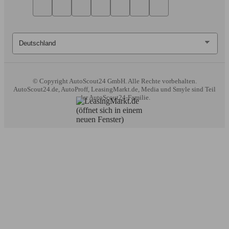
© Copyright
AutoScout24 GmbH. Alle Rechte vorbehalten.
AutoScout24.de, AutoProff, LeasingMarkt.de, Media und Smyle sind Teil
der AutoScout24-Familie.