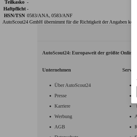
Teilkasko
-
Haftpflicht
-
HSN/TSN
0583/ANA, 0583/ANF
AutoScout24 GmbH übernimmt für die Richtigkeit der Angaben kei
AutoScout24: Europaweit der größte Online
Unternehmen
Servic
Über AutoScout24
Presse
Karriere
Werbung
A
AGB
R