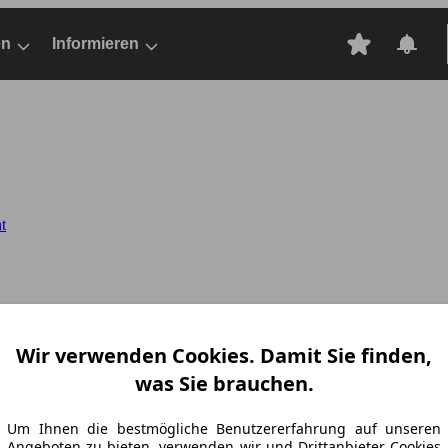
en
Informieren
t
Wir verwenden Cookies. Damit Sie finden,
was Sie brauchen.
Um Ihnen die bestmögliche Benutzererfahrung auf unseren
Angeboten zu bieten, verwenden wir und Drittanbieter Cookies