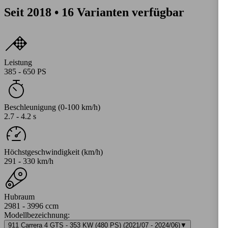
Seit 2018 • 16 Varianten verfügbar
Leistung
385 - 650 PS
Beschleunigung (0-100 km/h)
2.7 - 4.2 s
Höchstgeschwindigkeit (km/h)
291 - 330 km/h
Hubraum
2981 - 3996 ccm
Modellbezeichnung
:
911 Carrera 4 GTS - 353 KW (480 PS) (2021/07 - 2024/06)
▼