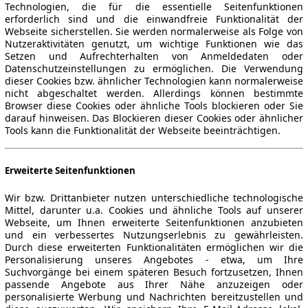
Technologien, die für die essentielle Seitenfunktionen
erforderlich sind und die einwandfreie Funktionalität der
Webseite sicherstellen. Sie werden normalerweise als Folge von
Nutzeraktivitäten genutzt, um wichtige Funktionen wie das
Setzen und Aufrechterhalten von Anmeldedaten oder
Datenschutzeinstellungen zu ermöglichen. Die Verwendung
dieser Cookies bzw. ähnlicher Technologien kann normalerweise
nicht abgeschaltet werden. Allerdings können bestimmte
Browser diese Cookies oder ähnliche Tools blockieren oder Sie
darauf hinweisen. Das Blockieren dieser Cookies oder ähnlicher
Tools kann die Funktionalität der Webseite beeinträchtigen.
Erweiterte Seitenfunktionen
Wir bzw. Drittanbieter nutzen unterschiedliche technologische
Mittel, darunter u.a. Cookies und ähnliche Tools auf unserer
Webseite, um Ihnen erweiterte Seitenfunktionen anzubieten
und ein verbessertes Nutzungserlebnis zu gewährleisten.
Durch diese erweiterten Funktionalitäten ermöglichen wir die
Personalisierung unseres Angebotes - etwa, um Ihre
Suchvorgänge bei einem späteren Besuch fortzusetzen, Ihnen
passende Angebote aus Ihrer Nähe anzuzeigen oder
personalisierte Werbung und Nachrichten bereitzustellen und