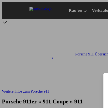
Zum
Hauptinhalt
Kaufen
Verkauf
springen
Porsche 911 Übersich
Weitere Infos zum Porsche 911
Porsche 911er » 911 Coupe » 911