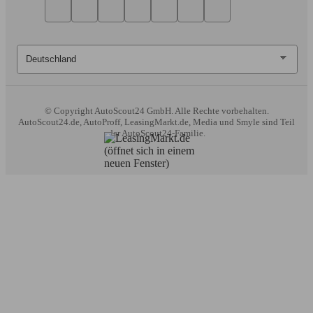
© Copyright
AutoScout24 GmbH. Alle Rechte vorbehalten.
AutoScout24.de, AutoProff, LeasingMarkt.de, Media und Smyle sind Teil
der AutoScout24-Familie.