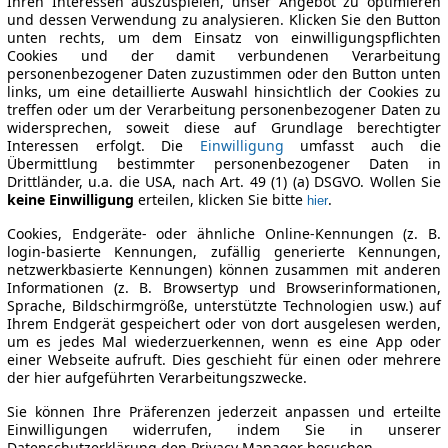
Ihren Interessen auszuspielen, unser Angebot zu optimieren
und dessen Verwendung zu analysieren. Klicken Sie den Button
unten rechts, um dem Einsatz von einwilligungspflichten
Cookies und der damit verbundenen Verarbeitung
personenbezogener Daten zuzustimmen oder den Button unten
links, um eine detaillierte Auswahl hinsichtlich der Cookies zu
treffen oder um der Verarbeitung personenbezogener Daten zu
widersprechen, soweit diese auf Grundlage berechtigter
Interessen erfolgt. Die
Einwilligung
umfasst auch die
Übermittlung bestimmter personenbezogener Daten in
Drittländer, u.a. die USA, nach Art. 49 (1) (a) DSGVO. Wollen Sie
keine Einwilligung
erteilen, klicken Sie bitte
.
hier
Cookies, Endgeräte- oder ähnliche Online-Kennungen (z. B.
login-basierte Kennungen, zufällig generierte Kennungen,
netzwerkbasierte Kennungen) können zusammen mit anderen
Informationen (z. B. Browsertyp und Browserinformationen,
Sprache, Bildschirmgröße, unterstützte Technologien usw.) auf
Ihrem Endgerät gespeichert oder von dort ausgelesen werden,
um es jedes Mal wiederzuerkennen, wenn es eine App oder
einer Webseite aufruft. Dies geschieht für einen oder mehrere
der hier aufgeführten Verarbeitungszwecke.
Sie können Ihre Präferenzen jederzeit anpassen und erteilte
Einwilligungen widerrufen, indem Sie in unserer
Datenschutzerklärung den Privacy Manager besuchen.