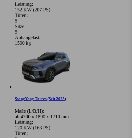
Leistung:
152 KW (207 PS)
Türen:
5
Sitze:
5
Anhängelast:
1500 kg
SsangYong Torres
(
Seit 2023
)
Maße (L/B/H):
ab 4700 x 1890 x 1710 mm
Leistung:
120 KW (163 PS)
Türen: