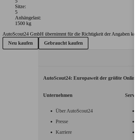
5
Sitze:
5
Anhängelast:
1500 kg
AutoScout24 GmbH übernimmt für die Richtigkeit der Angaben kei
Neu kaufen
Gebraucht kaufen
AutoScout24: Europaweit der größte Online
Unternehmen
Servic
Über AutoScout24
Presse
Karriere