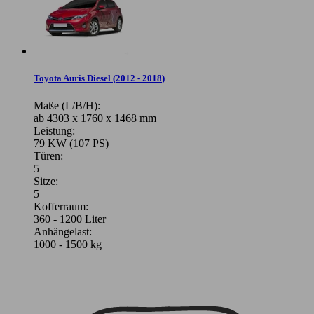
Toyota Auris Diesel
(
2012 - 2018
)
Maße (L/B/H):
ab 4303 x 1760 x 1468 mm
Leistung:
79 KW (107 PS)
Türen:
5
Sitze:
5
Kofferraum:
360 - 1200 Liter
Anhängelast:
1000 - 1500 kg