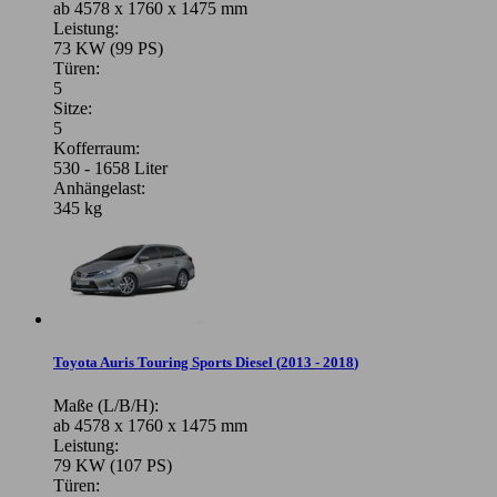
ab 4578 x 1760 x 1475 mm
Leistung:
73 KW (99 PS)
Türen:
5
Sitze:
5
Kofferraum:
530 - 1658 Liter
Anhängelast:
345 kg
Toyota Auris Touring Sports Diesel
(
2013 - 2018
)
Maße (L/B/H):
ab 4578 x 1760 x 1475 mm
Leistung:
79 KW (107 PS)
Türen: