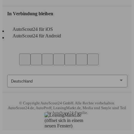
In Verbindung bleiben
AutoScout24 für iOS
AutoScout24 für Android
© Copyright
AutoScout24 GmbH. Alle Rechte vorbehalten.
AutoScout24.de, AutoProff, LeasingMarkt.de, Media und Smyle sind Teil
der AutoScout24-Familie.