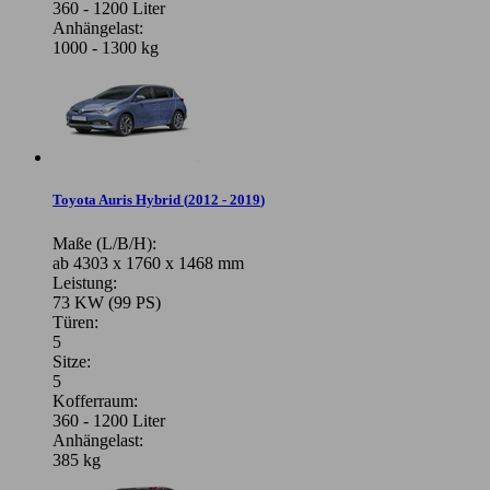
360 - 1200 Liter
Anhängelast:
1000 - 1300 kg
Toyota Auris Hybrid
(
2012 - 2019
)
Maße (L/B/H):
ab 4303 x 1760 x 1468 mm
Leistung:
73 KW (99 PS)
Türen:
5
Sitze:
5
Kofferraum:
360 - 1200 Liter
Anhängelast:
385 kg