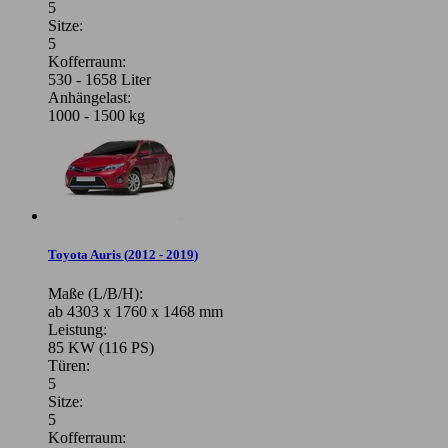
5
Sitze:
5
Kofferraum:
530 - 1658 Liter
Anhängelast:
1000 - 1500 kg
Toyota Auris
(
2012 - 2019
)
Maße (L/B/H):
ab 4303 x 1760 x 1468 mm
Leistung:
85 KW (116 PS)
Türen:
5
Sitze:
5
Kofferraum: