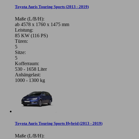
Toyota Auris Touring Sports
(
2013 - 2019
)
Maße (L/B/H):
ab 4578 x 1760 x 1475 mm
Leistung:
85 KW (116 PS)
Türen:
5
Sitze:
5
Kofferraum:
530 - 1658 Liter
Anhängelast:
1000 - 1300 kg
Toyota Auris Touring Sports Hybrid
(
2013 - 2019
)
Maße (L/B/H):