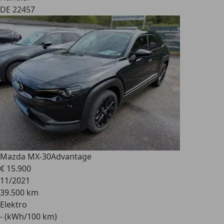
DE 22457
Mazda MX-30
Advantage
€ 15.900
11/2021
39.500 km
Elektro
- (kWh/100 km)