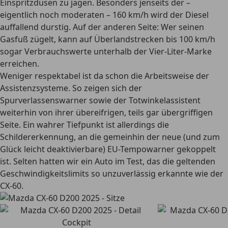
Einspritzdüsen zu jagen. Besonders jenseits der –
eigentlich noch moderaten – 160 km/h wird der Diesel
auffallend durstig. Auf der anderen Seite: Wer seinen
Gasfuß zügelt, kann auf Überlandstrecken bis 100 km/h
sogar Verbrauchswerte unterhalb der Vier-Liter-Marke
erreichen.
Weniger respektabel ist da schon die Arbeitsweise der
Assistenzsysteme. So zeigen sich der
Spurverlassenswarner sowie der Totwinkelassistent
weiterhin von ihrer übereifrigen, teils gar übergriffigen
Seite. Ein wahrer Tiefpunkt ist allerdings die
Schildererkennung, an die gemeinhin der neue (und zum
Glück leicht deaktivierbare) EU-Tempowarner gekoppelt
ist. Selten hatten wir ein Auto im Test, das die geltenden
Geschwindigkeitslimits so unzuverlässig erkannte wie der
CX-60.