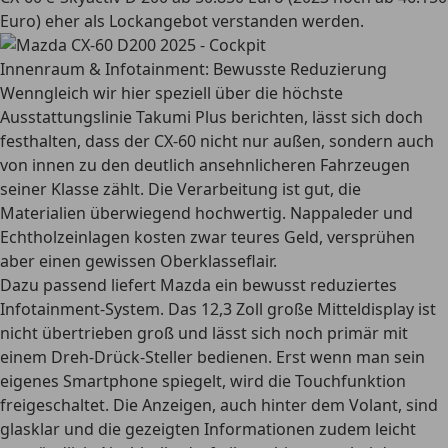
Euro) eher als Lockangebot verstanden werden.
Innenraum & Infotainment: Bewusste Reduzierung
Wenngleich wir hier speziell über die höchste
Ausstattungslinie Takumi Plus berichten, lässt sich doch
festhalten, dass der CX-60 nicht nur außen, sondern auch
von innen zu den deutlich ansehnlicheren Fahrzeugen
seiner Klasse zählt. Die Verarbeitung ist gut, die
Materialien überwiegend hochwertig. Nappaleder und
Echtholzeinlagen kosten zwar teures Geld, versprühen
aber einen gewissen Oberklasseflair.
Dazu passend liefert Mazda ein bewusst reduziertes
Infotainment-System. Das 12,3 Zoll große Mitteldisplay ist
nicht übertrieben groß und lässt sich noch primär mit
einem Dreh-Drück-Steller bedienen. Erst wenn man sein
eigenes Smartphone spiegelt, wird die Touchfunktion
freigeschaltet. Die Anzeigen, auch hinter dem Volant, sind
glasklar und die gezeigten Informationen zudem leicht