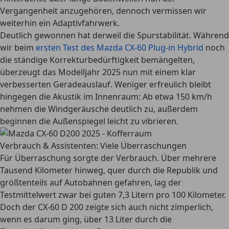
Vergangenheit anzugehören, dennoch vermissen wir
weiterhin ein Adaptivfahrwerk.
Deutlich gewonnen hat derweil die Spurstabilität. Während
wir beim
ersten Test des Mazda CX-60 Plug-in Hybrid
noch
die ständige Korrekturbedürftigkeit bemängelten,
überzeugt das Modelljahr 2025 nun mit einem klar
verbesserten Geradeauslauf. Weniger erfreulich bleibt
hingegen die Akustik im Innenraum: Ab etwa 150 km/h
nehmen die Windgeräusche deutlich zu, außerdem
beginnen die Außenspiegel leicht zu vibrieren.
Verbrauch & Assistenten: Viele Überraschungen
Für Überraschung sorgte der Verbrauch. Über mehrere
Tausend Kilometer hinweg, quer durch die Republik und
größtenteils auf Autobahnen gefahren, lag der
Testmittelwert zwar bei guten 7,3 Litern pro 100 Kilometer.
Doch der CX-60 D 200 zeigte sich auch nicht zimperlich,
wenn es darum ging, über 13 Liter durch die