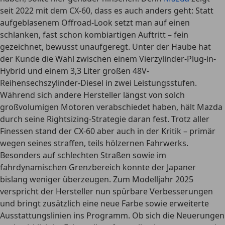
seit 2022 mit dem CX-60, dass es auch anders geht: Statt
aufgeblasenem Offroad-Look setzt man auf einen
schlanken, fast schon kombiartigen Auftritt – fein
gezeichnet, bewusst unaufgeregt. Unter der Haube hat
der Kunde die Wahl zwischen einem Vierzylinder-Plug-in-
Hybrid und einem 3,3 Liter großen 48V-
Reihensechszylinder-Diesel in zwei Leistungsstufen.
Während sich andere Hersteller längst von solch
großvolumigen Motoren verabschiedet haben, hält Mazda
durch seine Rightsizing-Strategie daran fest. Trotz aller
Finessen stand der CX-60 aber auch in der Kritik – primär
wegen seines straffen, teils hölzernen Fahrwerks.
Besonders auf schlechten Straßen sowie im
fahrdynamischen Grenzbereich konnte der Japaner
bislang weniger überzeugen. Zum Modelljahr 2025
verspricht der Hersteller nun spürbare Verbesserungen
und bringt zusätzlich eine neue Farbe sowie erweiterte
Ausstattungslinien ins Programm. Ob sich die Neuerungen