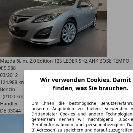
Mazda 6
Lim. 2.0 Edition 125 LEDER SHZ AHK BOSE TEMPO
€ 5.988
03/2012
Wir verwenden Cookies. Damit 
124.988 km
finden, was Sie brauchen.
Benzin
- (l/100 km)
Händler
Um Ihnen die bestmögliche Benutzererfahr
unseren Angeboten zu bieten, verwenden 
DE 03044
Drittanbieter Cookies und andere Technologien
gemeinsam nennen wir nachfolgend: „Cookie
Geräteinformationen und personenbezogene Dat
IP Adressen) zu speichern und darauf zuzugreifen