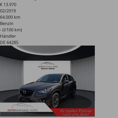
€ 13.970
02/2019
64.000 km
Benzin
- (l/100 km)
Händler
DE 64285