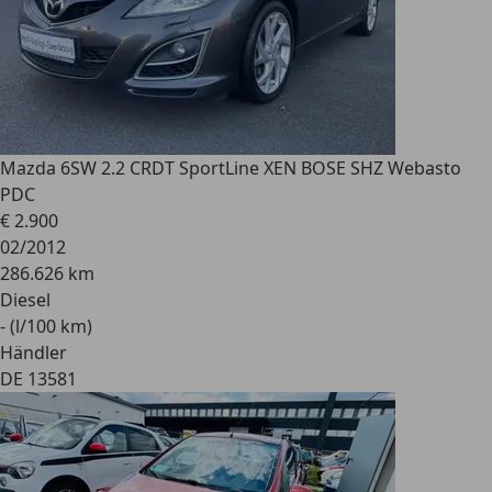
Mazda 6
SW 2.2 CRDT SportLine XEN BOSE SHZ Webasto
PDC
€ 2.900
02/2012
286.626 km
Diesel
- (l/100 km)
Händler
DE 13581