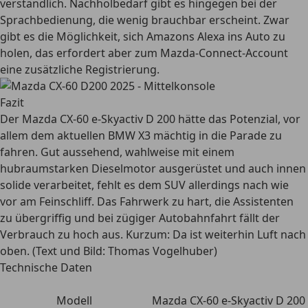
verständlich. Nachholbedarf gibt es hingegen bei der
Sprachbedienung, die wenig brauchbar erscheint. Zwar
gibt es die Möglichkeit, sich Amazons Alexa ins Auto zu
holen, das erfordert aber zum Mazda-Connect-Account
eine zusätzliche Registrierung.
Fazit
Der Mazda CX-60 e-Skyactiv D 200 hätte das Potenzial, vor
allem dem aktuellen BMW X3 mächtig in die Parade zu
fahren. Gut aussehend, wahlweise mit einem
hubraumstarken Dieselmotor ausgerüstet und auch innen
solide verarbeitet, fehlt es dem SUV allerdings nach wie
vor am Feinschliff. Das Fahrwerk zu hart, die Assistenten
zu übergriffig und bei zügiger Autobahnfahrt fällt der
Verbrauch zu hoch aus. Kurzum: Da ist weiterhin Luft nach
oben. (Text und Bild: Thomas Vogelhuber)
Technische Daten
Modell
Mazda CX-60 e-Skyactiv D 200