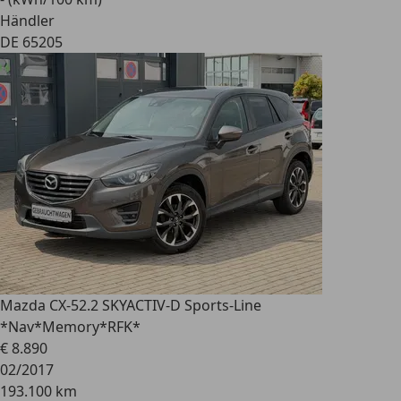
Händler
DE 65205
Mazda CX-5
2.2 SKYACTIV-D Sports-Line
*Nav*Memory*RFK*
€ 8.890
02/2017
193.100 km