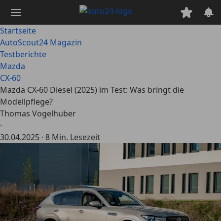
Zum
Hauptinhalt
springen
Startseite
AutoScout24 Magazin
Testberichte
Mazda
CX-60
Mazda CX-60 Diesel (2025) im Test: Was bringt die
Modellpflege?
Thomas Vogelhuber
·
30.04.2025
·
8 Min. Lesezeit