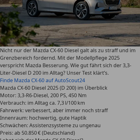
Nicht nur der Mazda CX-60 Diesel galt als zu straff und im
Grenzbereich fordernd. Mit der Modellpflege 2025
verspricht Mazda Besserung. Wie gut fährt sich der 3,3-
Liter-Diesel D 200 im Alltag? Unser Test klärt’s.
Finde Mazda CX-60 auf AutoScout24
Mazda CX-60 Diesel 2025 (D 200) im Überblick
Motor:
3,3-R6-Diesel, 200 PS, 450 Nm
Verbrauch:
im Alltag ca. 7,3 l/100 km
Fahrwerk:
verbessert, aber immer noch straff
Innenraum:
hochwertig, gute Haptik
Schwächen:
Assistenzsysteme zu ungenau
Preis:
ab 50.850 € (Deutschland)