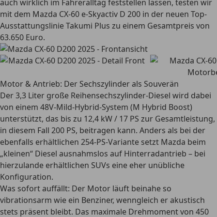
auch wirklich im Fahreralltag feststellen lassen, testen wir
mit dem Mazda CX-60 e-Skyactiv D 200 in der neuen Top-
Ausstattungslinie Takumi Plus zu einem Gesamtpreis von
63.650 Euro.
Motor & Antrieb: Der Sechszylinder als Souverän
Der 3,3 Liter große Reihensechszylinder-Diesel wird dabei
von einem 48V-Mild-Hybrid-System (M Hybrid Boost)
unterstützt, das bis zu 12,4 kW / 17 PS zur Gesamtleistung,
in diesem Fall 200 PS, beitragen kann. Anders als bei der
ebenfalls erhältlichen 254-PS-Variante setzt Mazda beim
„kleinen“ Diesel ausnahmslos auf Hinterradantrieb – bei
hierzulande erhältlichen SUVs eine eher unübliche
Konfiguration.
Was sofort auffällt: Der Motor läuft beinahe so
vibrationsarm wie ein Benziner, wenngleich er akustisch
stets präsent bleibt. Das maximale Drehmoment von 450