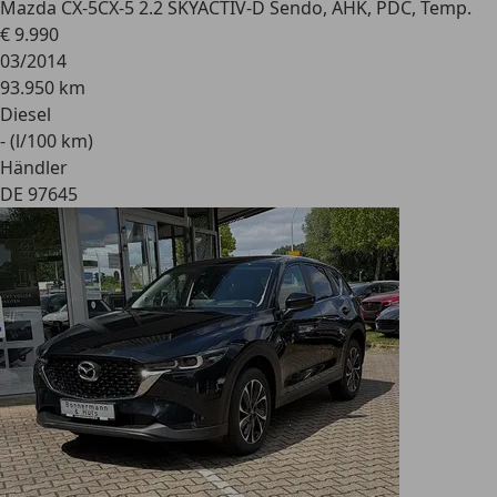
Mazda CX-5
CX-5 2.2 SKYACTIV-D Sendo, AHK, PDC, Temp.
€ 9.990
03/2014
93.950 km
Diesel
- (l/100 km)
Händler
DE 97645