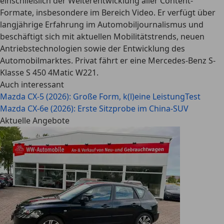
einschließlich der Weiterentwicklung aller Content-
Formate, insbesondere im Bereich Video. Er verfügt über
langjährige Erfahrung im Automobiljournalismus und
beschäftigt sich mit aktuellen Mobilitätstrends, neuen
Antriebstechnologien sowie der Entwicklung des
Automobilmarktes. Privat fährt er eine Mercedes-Benz S-
Klasse S 450 4Matic W221.
Auch interessant
Mazda CX-5 (2026): Große Form, k(l)eine Leistung
Test
Mazda CX-6e (2026): Erste Sitzprobe im China-SUV
Aktuelle Angebote