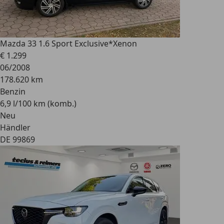
Mazda 3
3 1.6 Sport Exclusive*Xenon
€ 1.299
06/2008
178.620 km
Benzin
6,9 l/100 km (komb.)
Neu
Händler
DE 99869