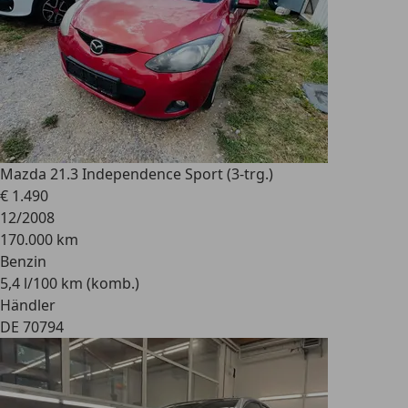
Mazda 2
1.3 Independence Sport (3-trg.)
€ 1.490
12/2008
170.000 km
Benzin
5,4 l/100 km (komb.)
Händler
DE 70794