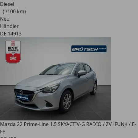
Diesel
- (l/100 km)
Neu
Händler
DE 14913
Mazda 2
2 Prime-Line 1.5 SKYACTIV-G RADIO / ZV+FUNK / E-
FE