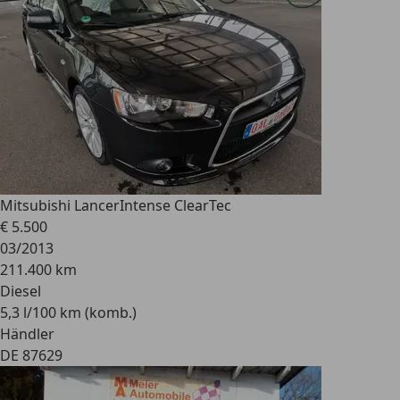
Mitsubishi Lancer
Intense ClearTec
€ 5.500
03/2013
211.400 km
Diesel
5,3 l/100 km (komb.)
Händler
DE 87629