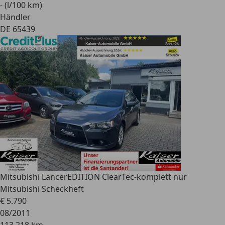
- (l/100 km)
Händler
DE 65439
Mitsubishi Lancer
EDITION ClearTec-komplett nur
Mitsubishi Scheckheft
€ 5.790
08/2011