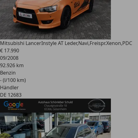
Mitsubishi Lancer
Instyle AT Leder,Navi,Freispr.Xenon,PDC
€ 17.990
09/2008
92.926 km
Benzin
- (l/100 km)
Händler
DE 12683