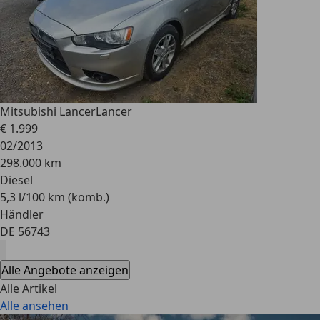
Mitsubishi Lancer
Lancer
€ 1.999
02/2013
298.000 km
Diesel
5,3 l/100 km (komb.)
Händler
DE 56743
Alle Angebote anzeigen
Alle Artikel
Alle ansehen