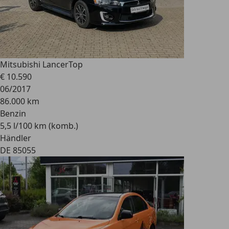
Mitsubishi Lancer
Top
€ 10.590
06/2017
86.000 km
Benzin
5,5 l/100 km (komb.)
Händler
DE 85055