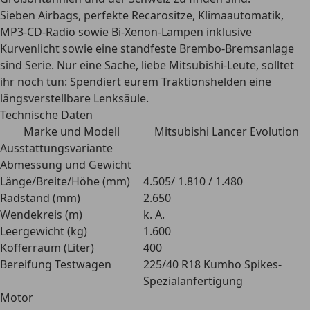
Sieben Airbags, perfekte Recarositze, Klimaautomatik,
MP3-CD-Radio sowie Bi-Xenon-Lampen inklusive
Kurvenlicht sowie eine standfeste Brembo-Bremsanlage
sind Serie. Nur eine Sache, liebe Mitsubishi-Leute, solltet
ihr noch tun: Spendiert eurem Traktionshelden eine
längsverstellbare Lenksäule.
Technische Daten
Marke und Modell
Mitsubishi Lancer Evolution
Ausstattungsvariante
Abmessung und Gewicht
Länge/Breite/Höhe (mm)
4.505/ 1.810 / 1.480
Radstand (mm)
2.650
Wendekreis (m)
k. A.
Leergewicht (kg)
1.600
Kofferraum (Liter)
400
Bereifung Testwagen
225/40 R18 Kumho Spikes-
Spezialanfertigung
Motor