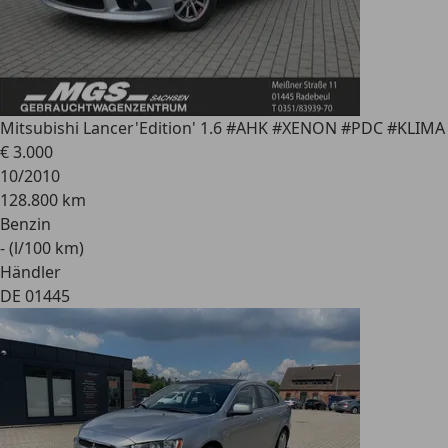
Mitsubishi Lancer
'Edition' 1.6 #AHK #XENON #PDC #KLIMA
€ 3.000
10/2010
128.800 km
Benzin
- (l/100 km)
Händler
DE 01445