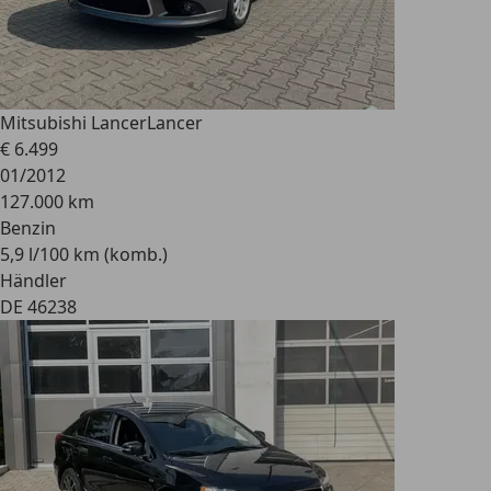
Mitsubishi Lancer
Lancer
€ 6.499
01/2012
127.000 km
Benzin
5,9 l/100 km (komb.)
Händler
DE 46238