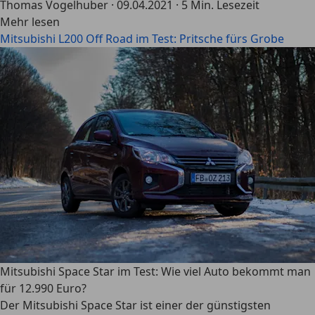
Thomas Vogelhuber
·
09.04.2021
·
5 Min. Lesezeit
Mehr lesen
Mitsubishi L200 Off Road im Test: Pritsche fürs Grobe
Mitsubishi Space Star im Test: Wie viel Auto bekommt man
für 12.990 Euro?
Der Mitsubishi Space Star ist einer der günstigsten