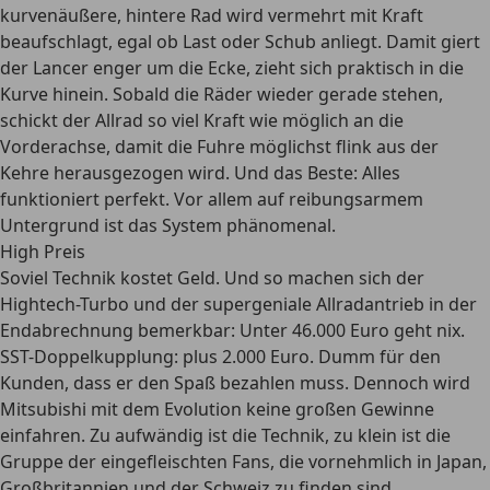
kurvenäußere, hintere Rad wird vermehrt mit Kraft
beaufschlagt, egal ob Last oder Schub anliegt. Damit giert
der Lancer enger um die Ecke, zieht sich praktisch in die
Kurve hinein. Sobald die Räder wieder gerade stehen,
schickt der Allrad so viel Kraft wie möglich an die
Vorderachse, damit die Fuhre möglichst flink aus der
Kehre herausgezogen wird. Und das Beste: Alles
funktioniert perfekt. Vor allem auf reibungsarmem
Untergrund ist das System phänomenal.
High Preis
Soviel Technik kostet Geld. Und so machen sich der
Hightech-Turbo und der supergeniale Allradantrieb in der
Endabrechnung bemerkbar: Unter 46.000 Euro geht nix.
SST-Doppelkupplung: plus 2.000 Euro. Dumm für den
Kunden, dass er den Spaß bezahlen muss. Dennoch wird
Mitsubishi mit dem Evolution keine großen Gewinne
einfahren. Zu aufwändig ist die Technik, zu klein ist die
Gruppe der eingefleischten Fans, die vornehmlich in Japan,
Großbritannien und der Schweiz zu finden sind.