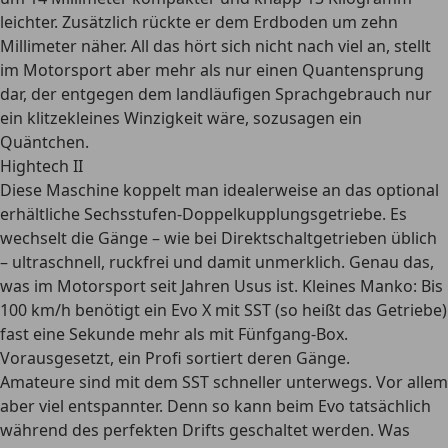
leichter. Zusätzlich rückte er dem Erdboden um zehn
Millimeter näher. All das hört sich nicht nach viel an, stellt
im Motorsport aber mehr als nur einen Quantensprung
dar, der entgegen dem landläufigen Sprachgebrauch nur
ein klitzekleines Winzigkeit wäre, sozusagen ein
Quäntchen.
Hightech II
Diese Maschine koppelt man idealerweise an das optional
erhältliche Sechsstufen-Doppelkupplungsgetriebe. Es
wechselt die Gänge – wie bei Direktschaltgetrieben üblich
– ultraschnell, ruckfrei und damit unmerklich. Genau das,
was im Motorsport seit Jahren Usus ist. Kleines Manko: Bis
100 km/h benötigt ein Evo X mit SST (so heißt das Getriebe)
fast eine Sekunde mehr als mit Fünfgang-Box.
Vorausgesetzt, ein Profi sortiert deren Gänge.
Amateure sind mit dem SST schneller unterwegs. Vor allem
aber viel entspannter. Denn so kann beim Evo tatsächlich
während des perfekten Drifts geschaltet werden. Was