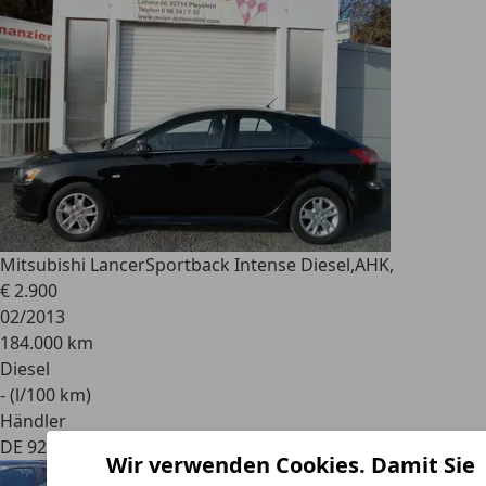
Mitsubishi Lancer
Sportback Intense Diesel,AHK,
€ 2.900
02/2013
184.000 km
Diesel
- (l/100 km)
Händler
DE 92714
Wir verwenden Cookies. Damit Sie