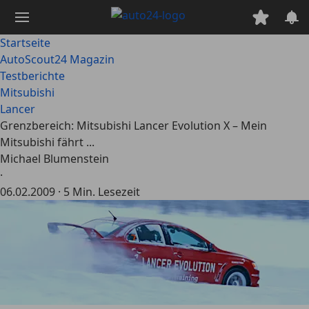
Zum
Hauptinhalt
springen
Startseite
AutoScout24 Magazin
Testberichte
Mitsubishi
Lancer
Grenzbereich: Mitsubishi Lancer Evolution X – Mein
Mitsubishi fährt ...
Michael Blumenstein
·
06.02.2009
·
5 Min. Lesezeit