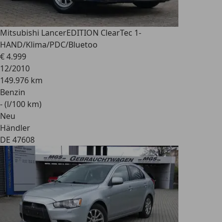
Mitsubishi Lancer
EDITION ClearTec 1-
HAND/Klima/PDC/Bluetoo
€ 4.999
12/2010
149.976 km
Benzin
- (l/100 km)
Neu
Händler
DE 47608