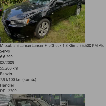
Mitsubishi Lancer
Lancer Fließheck 1.8 Klima 55.500 KM Alu
Servo
€ 6.299
02/2009
55.200 km
Benzin
7,9 l/100 km (komb.)
Händler
DE 12309