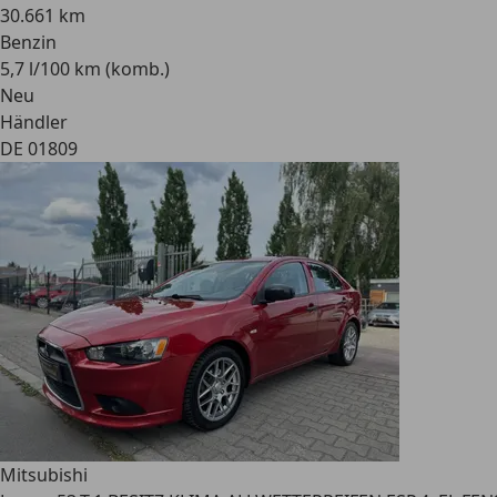
30.661 km
Benzin
5,7 l/100 km (komb.)
Neu
Händler
DE 01809
Mitsubishi