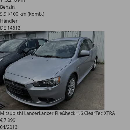
113.218 km
Benzin
5,9 l/100 km (komb.)
Händler
DE 14612
Mitsubishi Lancer
Lancer Fließheck 1.6 ClearTec XTRA
€ 7.999
04/2013