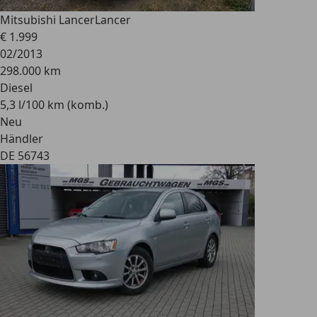
Mitsubishi Lancer
Lancer
€ 1.999
02/2013
298.000 km
Diesel
5,3 l/100 km (komb.)
Neu
Händler
DE 56743