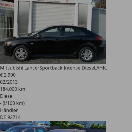
Mitsubishi Lancer
Sportback Intense Diesel,AHK,
€ 2.900
02/2013
184.000 km
Diesel
- (l/100 km)
Händler
DE 92714