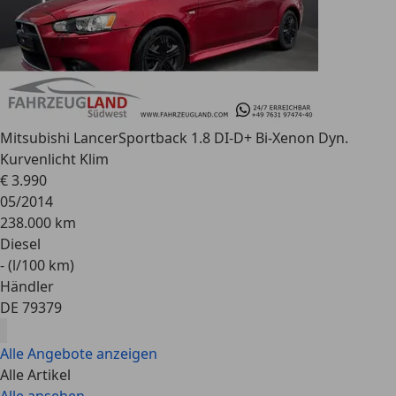
Mitsubishi Lancer
Sportback 1.8 DI-D+ Bi-Xenon Dyn.
Kurvenlicht Klim
€ 3.990
05/2014
238.000 km
Diesel
- (l/100 km)
Händler
DE 79379
Alle Angebote anzeigen
Alle Artikel