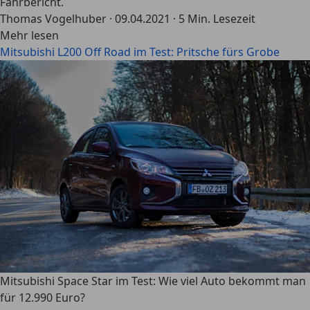
Fahrbericht.
Thomas Vogelhuber
·
09.04.2021
·
5 Min. Lesezeit
Mehr lesen
Mitsubishi L200 Off Road im Test: Pritsche fürs Grobe
Mitsubishi Space Star im Test: Wie viel Auto bekommt man
für 12.990 Euro?