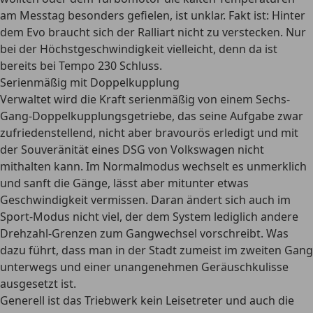
am Messtag besonders gefielen, ist unklar. Fakt ist: Hinter
dem Evo braucht sich der Ralliart nicht zu verstecken. Nur
bei der Höchstgeschwindigkeit vielleicht, denn da ist
bereits bei Tempo 230 Schluss.
Serienmäßig mit Doppelkupplung
Verwaltet wird die Kraft serienmäßig von einem Sechs-
Gang-Doppelkupplungsgetriebe, das seine Aufgabe zwar
zufriedenstellend, nicht aber bravourös erledigt und mit
der Souveränität eines DSG von Volkswagen nicht
mithalten kann. Im Normalmodus wechselt es unmerklich
und sanft die Gänge, lässt aber mitunter etwas
Geschwindigkeit vermissen. Daran ändert sich auch im
Sport-Modus nicht viel, der dem System lediglich andere
Drehzahl-Grenzen zum Gangwechsel vorschreibt. Was
dazu führt, dass man in der Stadt zumeist im zweiten Gang
unterwegs und einer unangenehmen Geräuschkulisse
ausgesetzt ist.
Generell ist das Triebwerk kein Leisetreter und auch die