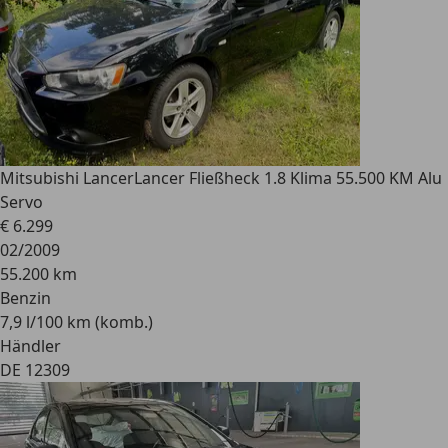
Mitsubishi Lancer
Lancer Fließheck 1.8 Klima 55.500 KM Alu
Servo
€ 6.299
02/2009
55.200 km
Benzin
7,9 l/100 km (komb.)
Händler
DE 12309