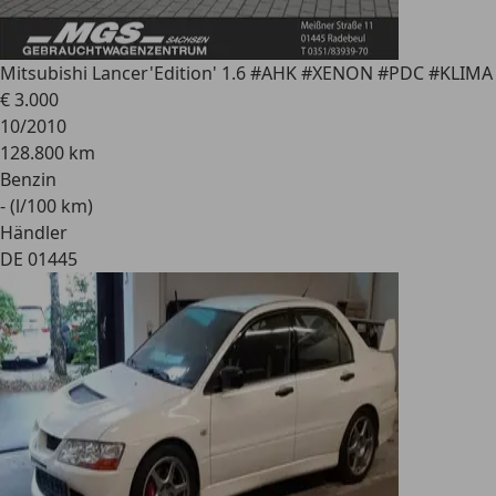
Mitsubishi Lancer
'Edition' 1.6 #AHK #XENON #PDC #KLIMA
€ 3.000
10/2010
128.800 km
Benzin
- (l/100 km)
Händler
DE 01445