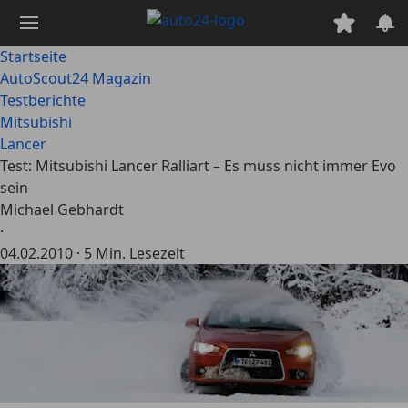
Zum
Hauptinhalt
springen
Startseite
AutoScout24 Magazin
Testberichte
Mitsubishi
Lancer
Test: Mitsubishi Lancer Ralliart – Es muss nicht immer Evo
sein
Michael Gebhardt
·
04.02.2010
·
5 Min. Lesezeit