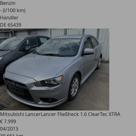
Benzin
- (l/100 km)
Händler
DE 65439
Mitsubishi Lancer
Lancer Fließheck 1.6 ClearTec XTRA
€ 7.999
04/2013