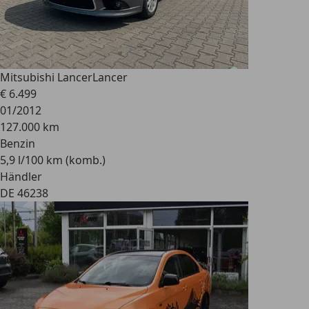
Mitsubishi Lancer
Lancer
€ 6.499
01/2012
127.000 km
Benzin
5,9 l/100 km (komb.)
Händler
DE 46238