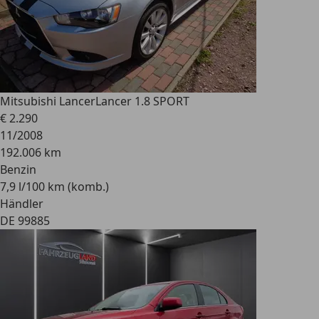
Mitsubishi Lancer
Lancer 1.8 SPORT
€ 2.290
11/2008
192.006 km
Benzin
7,9 l/100 km (komb.)
Händler
DE 99885