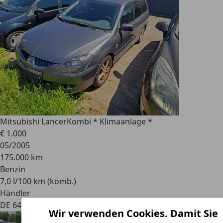
Mitsubishi Lancer
Kombi * Klimaanlage *
€ 1.000
05/2005
175.000 km
Benzin
7,0 l/100 km (komb.)
Händler
DE 64291
Wir verwenden Cookies. Damit Sie