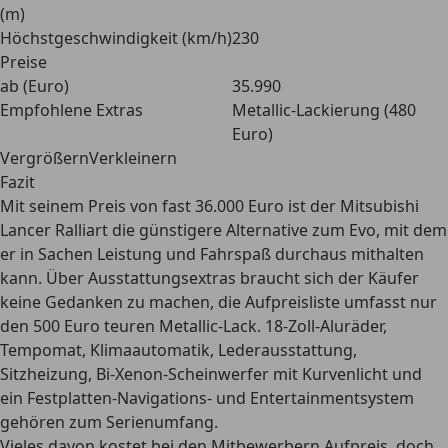
(m)
Höchstgeschwindigkeit (km/h)
230
Preise
ab (Euro)
35.990
Empfohlene Extras
Metallic-Lackierung (480
Euro)
VergrößernVerkleinern
Fazit
Mit seinem Preis von fast 36.000 Euro ist der Mitsubishi
Lancer Ralliart die günstigere Alternative zum Evo, mit dem
er in Sachen Leistung und Fahrspaß durchaus mithalten
kann. Über Ausstattungsextras braucht sich der Käufer
keine Gedanken zu machen, die Aufpreisliste umfasst nur
den 500 Euro teuren Metallic-Lack. 18-Zoll-Aluräder,
Tempomat, Klimaautomatik, Lederausstattung,
Sitzheizung, Bi-Xenon-Scheinwerfer mit Kurvenlicht und
ein Festplatten-Navigations- und Entertainmentsystem
gehören zum Serienumfang.
Vieles davon kostet bei den Mitbewerbern Aufpreis, doch