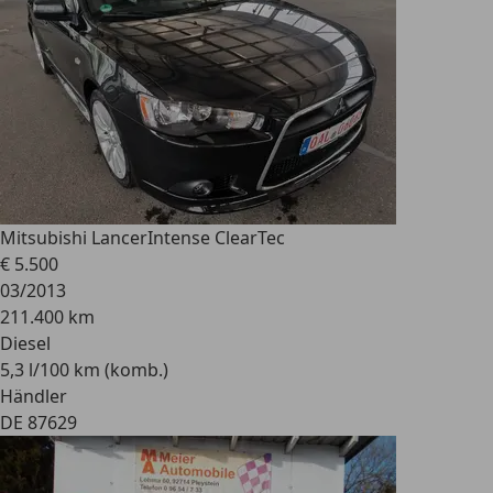
Mitsubishi Lancer
Intense ClearTec
€ 5.500
03/2013
211.400 km
Diesel
5,3 l/100 km (komb.)
Händler
DE 87629