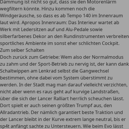
Dämmung ist nicht so gut, dass sie den Motorenlärm
wegfiltern könnte. Hinzu kommen noch die
Windgeräusche, so dass es ab Tempo 140 im Innenraum
laut wird. Apropos Innenraum: Das Interieur wartet ab
Werk mit Ledersitzen auf und Alu-Pedale sowie
silberfarbenes Dekor an den Rundinstrumenten verbreiten
sportliches Ambiente im sonst eher schlichten Cockpit.
Zum selber Schalten
Doch zurück zum Getriebe: Wem also der Normalmodus
zu zahm und der Sport-Betrieb zu nervig ist, der kann dank
Schaltwippen am Lenkrad selbst die Gangwechsel
bestimmen, ohne dabei vom System überstimmt zu
werden. In der Stadt mag man darauf vielleicht verzichten,
nicht aber wenn es raus geht auf kurvige Landstraßen,
über die sich der Lancer Ralliart herrlich scheuchen lässt.
Dort spielt er auch seinen größten Trumpf aus, den
Allradantrieb. Der nämlich garantiert beste Traktion und
der Lancer bleibt in der Kurve extrem lange neutral, bis er
sp4t anfängt sachte zu Untersteuern. Wie beim Evo lässt