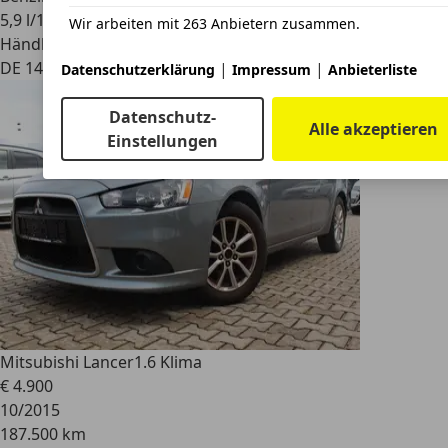
5,9 l/100 km (komb.)
Wir arbeiten mit 263 Anbietern zusammen.
Händler
DE 14612
|
|
Datenschutzerklärung
Impressum
Anbieterliste
Datenschutz-
Alle akzeptieren
Einstellungen
Mitsubishi Lancer
1.6 Klima
€ 4.900
10/2015
187.500 km