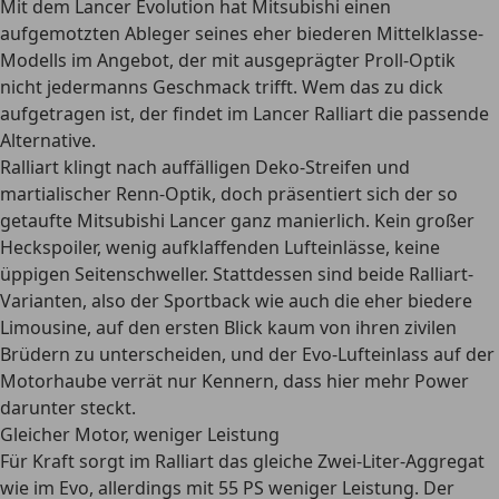
Mit dem Lancer Evolution hat Mitsubishi einen
aufgemotzten Ableger seines eher biederen Mittelklasse-
Modells im Angebot, der mit ausgeprägter Proll-Optik
nicht jedermanns Geschmack trifft. Wem das zu dick
aufgetragen ist, der findet im Lancer Ralliart die passende
Alternative.
Ralliart klingt nach auffälligen Deko-Streifen und
martialischer Renn-Optik, doch präsentiert sich der so
getaufte Mitsubishi Lancer ganz manierlich. Kein großer
Heckspoiler, wenig aufklaffenden Lufteinlässe, keine
üppigen Seitenschweller. Stattdessen sind beide Ralliart-
Varianten, also der Sportback wie auch die eher biedere
Limousine, auf den ersten Blick kaum von ihren zivilen
Brüdern zu unterscheiden, und der Evo-Lufteinlass auf der
Motorhaube verrät nur Kennern, dass hier mehr Power
darunter steckt.
Gleicher Motor, weniger Leistung
Für Kraft sorgt im Ralliart das gleiche Zwei-Liter-Aggregat
wie im Evo, allerdings mit 55 PS weniger Leistung. Der