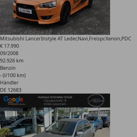
Mitsubishi Lancer
Instyle AT Leder,Navi,Freispr.Xenon,PDC
€ 17.990
09/2008
92.926 km
Benzin
- (l/100 km)
Händler
DE 12683