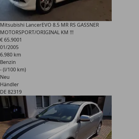
Mitsubishi Lancer
EVO 8.5 MR RS GASSNER
MOTORSPORT/ORIGINAL KM !!!
€ 65.900
1
01/2005
6.980 km
Benzin
- (l/100 km)
Neu
Händler
DE 82319