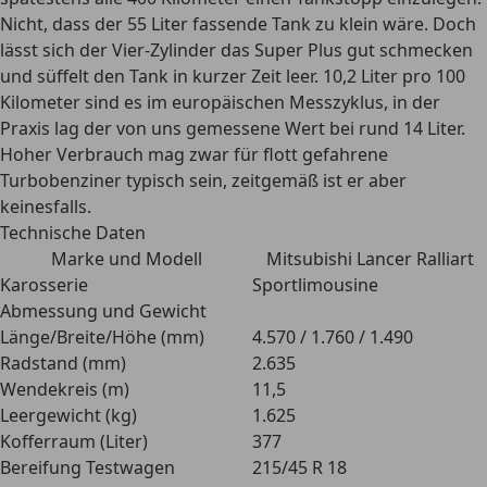
Nicht, dass der 55 Liter fassende Tank zu klein wäre. Doch
lässt sich der Vier-Zylinder das Super Plus gut schmecken
und süffelt den Tank in kurzer Zeit leer. 10,2 Liter pro 100
Kilometer sind es im europäischen Messzyklus, in der
Praxis lag der von uns gemessene Wert bei rund 14 Liter.
Hoher Verbrauch mag zwar für flott gefahrene
Turbobenziner typisch sein, zeitgemäß ist er aber
keinesfalls.
Technische Daten
Marke und Modell
Mitsubishi Lancer Ralliart
Karosserie
Sportlimousine
Abmessung und Gewicht
Länge/Breite/Höhe (mm)
4.570 / 1.760 / 1.490
Radstand (mm)
2.635
Wendekreis (m)
11,5
Leergewicht (kg)
1.625
Kofferraum (Liter)
377
Bereifung Testwagen
215/45 R 18