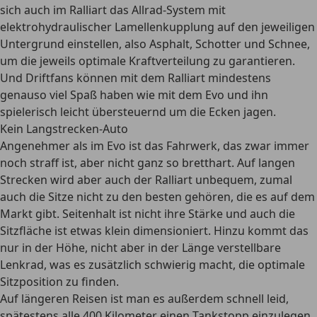
sich auch im Ralliart das Allrad-System mit
elektrohydraulischer Lamellenkupplung auf den jeweiligen
Untergrund einstellen, also Asphalt, Schotter und Schnee,
um die jeweils optimale Kraftverteilung zu garantieren.
Und Driftfans können mit dem Ralliart mindestens
genauso viel Spaß haben wie mit dem Evo und ihn
spielerisch leicht übersteuernd um die Ecken jagen.
Kein Langstrecken-Auto
Angenehmer als im Evo ist das Fahrwerk, das zwar immer
noch straff ist, aber nicht ganz so bretthart. Auf langen
Strecken wird aber auch der Ralliart unbequem, zumal
auch die Sitze nicht zu den besten gehören, die es auf dem
Markt gibt. Seitenhalt ist nicht ihre Stärke und auch die
Sitzfläche ist etwas klein dimensioniert. Hinzu kommt das
nur in der Höhe, nicht aber in der Länge verstellbare
Lenkrad, was es zusätzlich schwierig macht, die optimale
Sitzposition zu finden.
Auf längeren Reisen ist man es außerdem schnell leid,
spätestens alle 400 Kilometer einen Tankstopp einzulegen.