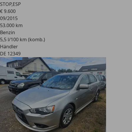
STOP,ESP
€ 9.600
09/2015
53.000 km
Benzin
5,5 l/100 km (komb.)
Händler
DE 12349