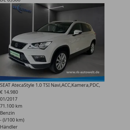
SEAT Ateca
Style 1.0 TSI Navi,ACC,Kamera,PDC,
€ 14.980
01/2017
71.100 km
Benzin
- (l/100 km)
Händler