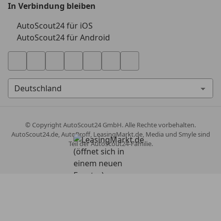
In Verbindung bleiben
AutoScout24 für iOS
AutoScout24 für Android
© Copyright
AutoScout24 GmbH. Alle Rechte vorbehalten.
AutoScout24.de, AutoProff, LeasingMarkt.de, Media und Smyle sind
Teil der AutoScout24-Familie.