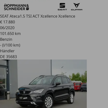
SEAT Ateca
1.5 TSI ACT Xcellence Xcellence
€ 17.880
06/2020
101.650 km
Benzin
- (l/100 km)
Händler
DE 35683