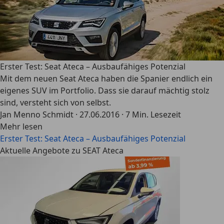
Erster Test: Seat Ateca – Ausbaufähiges Potenzial
Mit dem neuen Seat Ateca haben die Spanier endlich ein
eigenes SUV im Portfolio. Dass sie darauf mächtig stolz
sind, versteht sich von selbst.
Jan Menno Schmidt
·
27.06.2016
·
7 Min. Lesezeit
Mehr lesen
Erster Test: Seat Ateca – Ausbaufähiges Potenzial
Aktuelle Angebote zu SEAT Ateca