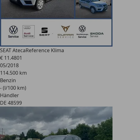
SEAT Ateca
Reference Klima
€ 11.480
1
05/2018
114.500 km
Benzin
- (l/100 km)
Händler
DE 48599