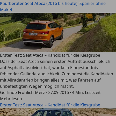
Kaufberater Seat Ateca (2016 bis heute): Spanier ohne
Makel
Erster Test: Seat Ateca – Kandidat für die Kiesgrube
Dass der Seat Ateca seinen ersten Auftritt ausschließlich
auf Asphalt absolviert hat, war kein Eingeständnis
fehlender Geländetauglichkeit: Zumindest die Kandidaten
mit Allradantrieb bringen alles mit, was Fahrten auf
unbefestigten Wegen möglich macht.
Gerlinde Fröhlich-Merz
·
27.09.2016
·
4 Min. Lesezeit
Mehr lesen
Erster Test: Seat Ateca – Kandidat für die Kiesgrube