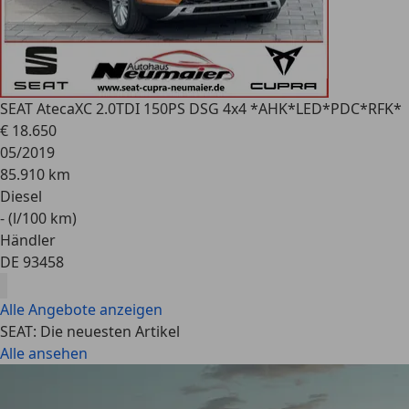
SEAT Ateca
XC 2.0TDI 150PS DSG 4x4 *AHK*LED*PDC*RFK*
€ 18.650
05/2019
85.910 km
Diesel
- (l/100 km)
Händler
DE 93458
Alle Angebote anzeigen
SEAT: Die neuesten Artikel
Alle ansehen