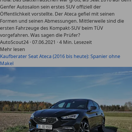
Genfer Autosalon sein erstes SUV offiziell der
Öffentlichkeit vorstellte. Der Ateca gefiel mit seinen
Formen und seinen Abmessungen. Mittlerweile sind die
ersten Fahrzeuge des Kompakt-SUV beim TÜV
vorgefahren. Was sagen die Prüfer?
AutoScout24
·
07.06.2021
·
4 Min. Lesezeit
Mehr lesen
Kaufberater Seat Ateca (2016 bis heute): Spanier ohne
Makel