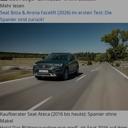
Mehr lesen
Seat Ibiza & Arona Facelift (2026) im ersten Test: Die
Spanier sind zurück!
Kaufberater Seat Ateca (2016 bis heute): Spanier ohne
Makel
Hola! Das Blätterrauschen war groß, als Seat 2016 auf dem