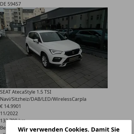
DE 59457
SEAT Ateca
Style 1.5 TSI
Navi/Sitzheiz/DAB/LED/WirelessCarpla
€ 14.990
1
11/2022
132.700 km
Benzin
Wir verwenden Cookies. Damit Sie