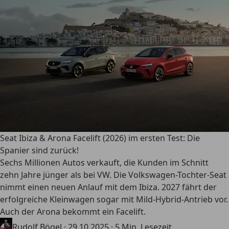
Seat Ibiza & Arona Facelift (2026) im ersten Test: Die
Spanier sind zurück!
Sechs Millionen Autos verkauft, die Kunden im Schnitt
zehn Jahre jünger als bei VW. Die Volkswagen-Tochter-Seat
nimmt einen neuen Anlauf mit dem Ibiza. 2027 fährt der
erfolgreiche Kleinwagen sogar mit Mild-Hybrid-Antrieb vor.
Auch der Arona bekommt ein Facelift.
Rudolf Bögel
·
29.10.2025
·
5 Min. Lesezeit