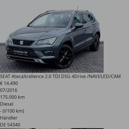
SEAT Ateca
Xcellence 2.0 TDI DSG 4Drive /NAVI/LED/CAM
€ 14.490
07/2016
175.000 km
Diesel
- (l/100 km)
Händler
DE 54340