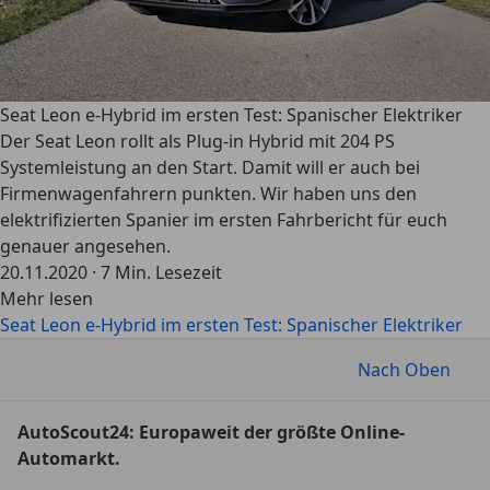
Seat Leon e-Hybrid im ersten Test: Spanischer Elektriker
Der Seat Leon rollt als Plug-in Hybrid mit 204 PS
Systemleistung an den Start. Damit will er auch bei
Firmenwagenfahrern punkten. Wir haben uns den
elektrifizierten Spanier im ersten Fahrbericht für euch
genauer angesehen.
20.11.2020
·
7 Min. Lesezeit
Mehr lesen
Seat Leon e-Hybrid im ersten Test: Spanischer Elektriker
Nach Oben
AutoScout24: Europaweit der größte Online-
Automarkt.