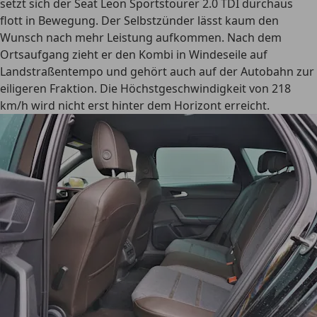
setzt sich der Seat Leon Sportstourer 2.0 TDI durchaus
flott in Bewegung. Der Selbstzünder lässt kaum den
Wunsch nach mehr Leistung aufkommen. Nach dem
Ortsaufgang zieht er den Kombi in Windeseile auf
Landstraßentempo und gehört auch auf der Autobahn zur
eiligeren Fraktion. Die Höchstgeschwindigkeit von 218
km/h wird nicht erst hinter dem Horizont erreicht.