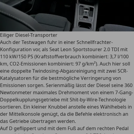
Eiliger Diesel-Transporter
Auch der Testwagen fuhr in einer Schnellfrachter-
Konfiguration vor, als Seat Leon Sportstourer 2.0 TDI mit
110 kW/150 PS (Kraftstoffverbrauch kombiniert: 3,7 l/100
km, CO2-Emissionen kombiniert: 97 g/km²). Auch hier soll
eine doppelte Twindosing-Abgasreinigung mit zwei SCR-
Katalysatoren für die bestmögliche Verringerung von
Emissionen sorgen. Serienmäßig lässt der Diesel seine 360
Newtonmeter maximales Drehmoment von einem 7-Gang-
Doppelkupplungsgetriebe mit Shit-by-Wire-Technologie
sortieren. Ein kleiner Knubbel anstelle eines Wählhebels in
der Mittelkonsole genügt, da die Befehle elektronisch an
das Getriebe übertragen werden.
Auf D geflippert und mit dem Fuß auf dem rechten Pedal