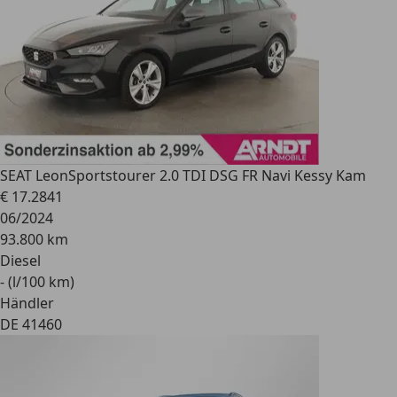
SEAT Leon
Sportstourer 2.0 TDI DSG FR Navi Kessy Kam
€ 17.284
1
06/2024
93.800 km
Diesel
- (l/100 km)
Händler
DE 41460