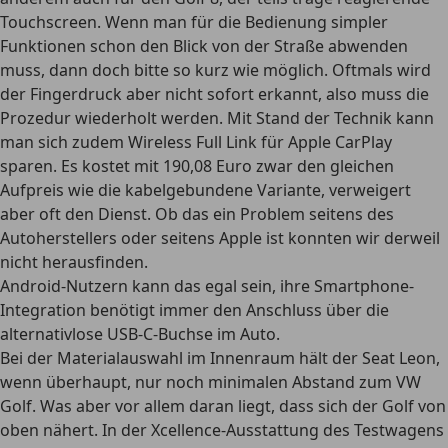
Touchscreen. Wenn man für die Bedienung simpler
Funktionen schon den Blick von der Straße abwenden
muss, dann doch bitte so kurz wie möglich. Oftmals wird
der Fingerdruck aber nicht sofort erkannt, also muss die
Prozedur wiederholt werden. Mit Stand der Technik kann
man sich zudem Wireless Full Link für Apple CarPlay
sparen. Es kostet mit 190,08 Euro zwar den gleichen
Aufpreis wie die kabelgebundene Variante, verweigert
aber oft den Dienst. Ob das ein Problem seitens des
Autoherstellers oder seitens Apple ist konnten wir derweil
nicht herausfinden.
Android-Nutzern kann das egal sein, ihre Smartphone-
Integration benötigt immer den Anschluss über die
alternativlose USB-C-Buchse im Auto.
Bei der Materialauswahl im Innenraum hält der Seat Leon,
wenn überhaupt, nur noch minimalen Abstand zum VW
Golf. Was aber vor allem daran liegt, dass sich der Golf von
oben nähert. In der Xcellence-Ausstattung des Testwagens