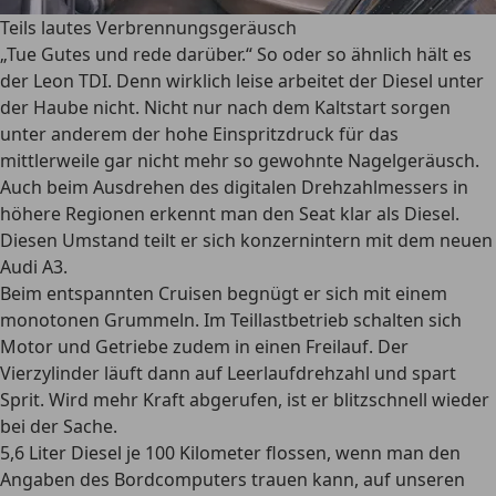
Teils lautes Verbrennungsgeräusch
„Tue Gutes und rede darüber.“ So oder so ähnlich hält es
der Leon TDI. Denn wirklich leise arbeitet der Diesel unter
der Haube nicht. Nicht nur nach dem Kaltstart sorgen
unter anderem der hohe Einspritzdruck für das
mittlerweile gar nicht mehr so gewohnte Nagelgeräusch.
Auch beim Ausdrehen des digitalen Drehzahlmessers in
höhere Regionen erkennt man den Seat klar als Diesel.
Diesen Umstand teilt er sich konzernintern mit dem neuen
Audi A3.
Beim entspannten Cruisen begnügt er sich mit einem
monotonen Grummeln. Im Teillastbetrieb schalten sich
Motor und Getriebe zudem in einen Freilauf. Der
Vierzylinder läuft dann auf Leerlaufdrehzahl und spart
Sprit. Wird mehr Kraft abgerufen, ist er blitzschnell wieder
bei der Sache.
5,6 Liter Diesel je 100 Kilometer flossen, wenn man den
Angaben des Bordcomputers trauen kann, auf unseren