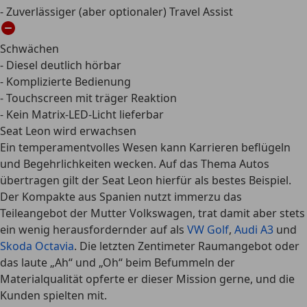
- Zuverlässiger (aber optionaler) Travel Assist
Schwächen
- Diesel deutlich hörbar
- Komplizierte Bedienung
- Touchscreen mit träger Reaktion
- Kein Matrix-LED-Licht lieferbar
Seat Leon wird erwachsen
Ein temperamentvolles Wesen kann Karrieren beflügeln
und Begehrlichkeiten wecken. Auf das Thema Autos
übertragen gilt der Seat Leon hierfür als bestes Beispiel.
Der Kompakte aus Spanien nutzt immerzu das
Teileangebot der Mutter Volkswagen, trat damit aber stets
ein wenig herausfordernder auf als
VW Golf
,
Audi A3
und
Skoda Octavia
. Die letzten Zentimeter Raumangebot oder
das laute „Ah“ und „Oh“ beim Befummeln der
Materialqualität opferte er dieser Mission gerne, und die
Kunden spielten mit.