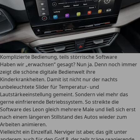
Komplizierte Bedienung, teils störrische Software
Haben wir „erwachsen“ gesagt? Nun ja. Denn noch immer
zeigt die schöne digitale Bedienwelt ihre
Kinderkrankheiten. Damit ist nicht nur der nachts
unbeleuchtete Slider für Temperatur- und
Lautstärkeeinstellung gemeint. Sondern viel mehr das
gerne einfrierende Betriebssystem. So streikte die
Software des Leon gleich mehrere Male und ließ sich erst
nach einem längeren Stillstand des Autos wieder zum
Arbeiten animieren.
Vielleicht ein Einzelfall. Nerviger ist aber, das gilt unter
anderem auch für den Golf 8, der teils träge reagierende