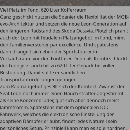
Viel Platz im Fond, 620 Liter Kofferraum
Ganz geschickt nutzen die Spanier die Flexibilität der MQB-
evo-Architektur und setzen die neue Leon-Generation auf
den längeren Radstand des Skoda Octavia. Plötzlich prahlt
auch der Leon mit feudalem Platzangebot im Fond, mimt
den Familienversteher par excellence. Und spätestens
dann drängelt sich eben der Sportstourer im
Verkaufsraum vor den Fünftürer. Denn als Kombi schluckt
der Leon jetzt auch bis zu 620 Liter Gepäck bei voller
Bestuhlung. Damit sollte er sämtlichen
Transportanforderungen genügen.
Zum Raumangebot gesellt sich der Komfort. Zwar ist der
Seat Leon noch immer einen Hauch straffer abgestimmt
als seine Konzernbrüder, gibt sich aber dennoch meist
lammfromm. Spätestens mit dem optionalen DCC-
Fahrwerk, welches die elektronische Einstellung der
adaptiven Dämpfer erlaubt, findet jedes Naturell sein
persönliches Setup. Prinzipiell kann man es so einordnen,