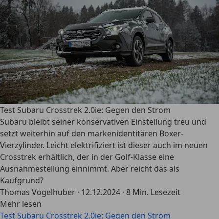
Test Subaru Crosstrek 2.0ie: Gegen den Strom
Subaru bleibt seiner konservativen Einstellung treu und
setzt weiterhin auf den markenidentitären Boxer-
Vierzylinder. Leicht elektrifiziert ist dieser auch im neuen
Crosstrek erhältlich, der in der Golf-Klasse eine
Ausnahmestellung einnimmt. Aber reicht das als
Kaufgrund?
Thomas Vogelhuber
·
12.12.2024
·
8 Min. Lesezeit
Mehr lesen
Test Subaru Crosstrek 2.0ie: Gegen den Strom