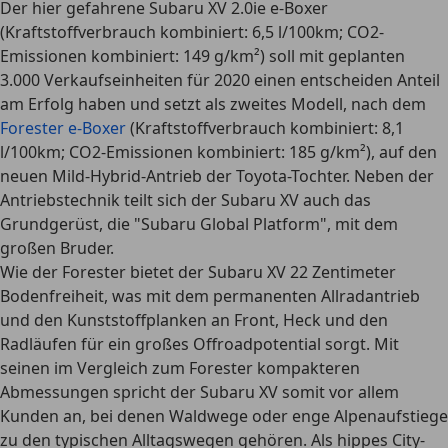
Der hier gefahrene Subaru XV 2.0ie e-Boxer
(Kraftstoffverbrauch kombiniert: 6,5 l/100km; CO2-
Emissionen kombiniert: 149 g/km²) soll mit geplanten
3.000 Verkaufseinheiten für 2020 einen entscheiden Anteil
am Erfolg haben und setzt als zweites Modell, nach dem
Forester e-Boxer
(Kraftstoffverbrauch kombiniert: 8,1
l/100km; CO2-Emissionen kombiniert: 185 g/km²), auf den
neuen Mild-Hybrid-Antrieb der Toyota-Tochter. Neben der
Antriebstechnik teilt sich der Subaru XV auch das
Grundgerüst, die "Subaru Global Platform", mit dem
großen Bruder.
Wie der Forester bietet der Subaru XV 22 Zentimeter
Bodenfreiheit, was mit dem permanenten Allradantrieb
und den Kunststoffplanken an Front, Heck und den
Radläufen für ein großes Offroadpotential sorgt. Mit
seinen im Vergleich zum Forester kompakteren
Abmessungen spricht der Subaru XV somit vor allem
Kunden an, bei denen Waldwege oder enge Alpenaufstiege
zu den typischen Alltagswegen gehören. Als hippes City-