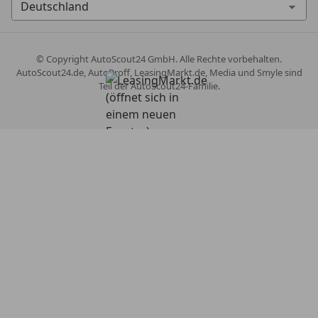
© Copyright
AutoScout24 GmbH. Alle Rechte vorbehalten.
AutoScout24.de, AutoProff, LeasingMarkt.de, Media und Smyle sind
Teil der AutoScout24-Familie.