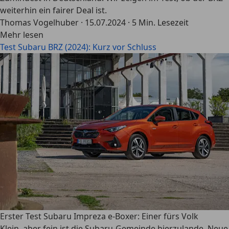
weiterhin ein fairer Deal ist.
Thomas Vogelhuber
·
15.07.2024
·
5 Min. Lesezeit
Mehr lesen
Test Subaru BRZ (2024): Kurz vor Schluss
Erster Test Subaru Impreza e-Boxer: Einer fürs Volk
Klein, aber fein ist die Subaru-Gemeinde hierzulande. Neue