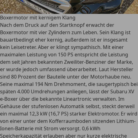
Boxermotor mit kernigem Klang
Nach dem Druck auf den Startknopf erwacht der
Boxermotor mit vier Zylindern zum Leben. Sein Klang ist
bauartbedingt eher kernig, außerdem ist er insgesamt
kein Leisetreter. Aber er klingt sympathisch. Mit einer
maximalen Leistung von 150 PS entspricht die Leistung
dem seit Jahren bekannten Zweiliter-Benziner der Marke,
er wurde jedoch umfassend überarbeitet. Laut Hersteller
sind 80 Prozent der Bauteile unter der Motorhaube neu.
Seine maximal 194 Nm Drehmoment, die saugertypisch bei
späten 4.000 Umdrehungen anliegen, lässt der Subaru XV
e-Boxer über die bekannte Lineartronic verwalten. Im
Gehäuse der stufenlosen Automatik selbst, steckt derweil
ein maximal 12,3 kW (16,7 PS) starker Elektromotor. Er wird
von einer unter dem Kofferraumboden sitzenden Lithium-
Ionen-Batterie mit Strom versorgt. 0,6 kWh
Speicherkapazität erlauben aber nur kurze elektrische