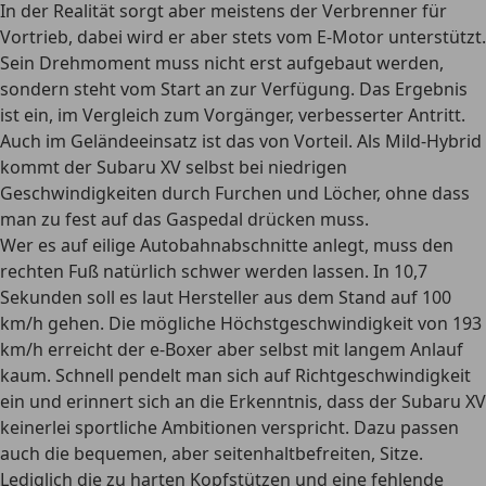
In der Realität sorgt aber meistens der Verbrenner für
Vortrieb, dabei wird er aber stets vom E-Motor unterstützt.
Sein Drehmoment muss nicht erst aufgebaut werden,
sondern steht vom Start an zur Verfügung. Das Ergebnis
ist ein, im Vergleich zum Vorgänger, verbesserter Antritt.
Auch im Geländeeinsatz ist das von Vorteil. Als Mild-Hybrid
kommt der Subaru XV selbst bei niedrigen
Geschwindigkeiten durch Furchen und Löcher, ohne dass
man zu fest auf das Gaspedal drücken muss.
Wer es auf eilige Autobahnabschnitte anlegt, muss den
rechten Fuß natürlich schwer werden lassen. In 10,7
Sekunden soll es laut Hersteller aus dem Stand auf 100
km/h gehen. Die mögliche Höchstgeschwindigkeit von 193
km/h erreicht der e-Boxer aber selbst mit langem Anlauf
kaum. Schnell pendelt man sich auf Richtgeschwindigkeit
ein und erinnert sich an die Erkenntnis, dass der Subaru XV
keinerlei sportliche Ambitionen verspricht. Dazu passen
auch die bequemen, aber seitenhaltbefreiten, Sitze.
Lediglich die zu harten Kopfstützen und eine fehlende