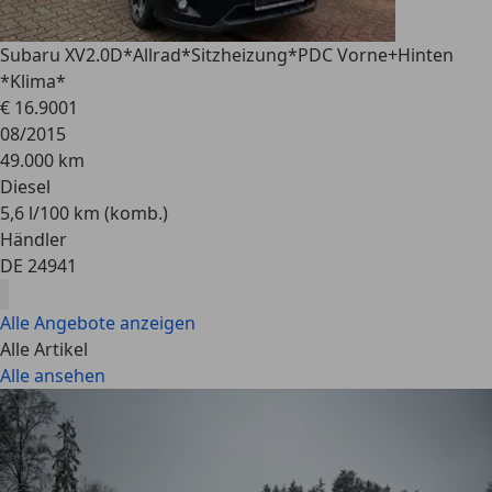
Subaru XV
2.0D*Allrad*Sitzheizung*PDC Vorne+Hinten
*Klima*
€ 16.900
1
08/2015
49.000 km
Diesel
5,6 l/100 km (komb.)
Händler
DE 24941
Alle Angebote anzeigen
Alle Artikel
Alle ansehen