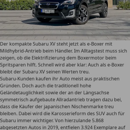
Der kompakte Subaru XV steht jetzt als e-Boxer mit
Mildhybrid-Antrieb beim Händler. Im Alltagstest muss sich
zeigen, ob die Elektrifizierung dem Boxermotor beim
Spritsparen hilft. Schnell wird aber klar: Auch als e-Boxer
bleibt der Subaru XV seinen Werten treu.
Subaru-Kunden kaufen ihr Auto meist aus praktischen
Gründen. Doch auch die traditionell hohe
Geländetauglichkeit sowie der an der Längsachse
symmetrisch aufgebaute Allradantrieb tragen dazu bei,
dass die Käufer der japanischen Nischenmarke treu
bleiben. Dabei wird die Karosserieform des SUV auch für
Subaru immer wichtiger. Von hierzulande 5.868
abgesetzten Autos in 2019, entfielen 3.924 Exemplare auf