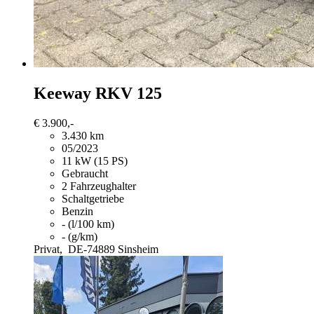
Keeway RKV 125
€ 3.900,-
3.430 km
05/2023
11 kW (15 PS)
Gebraucht
2 Fahrzeughalter
Schaltgetriebe
Benzin
- (l/100 km)
- (g/km)
Privat,
DE-74889 Sinsheim