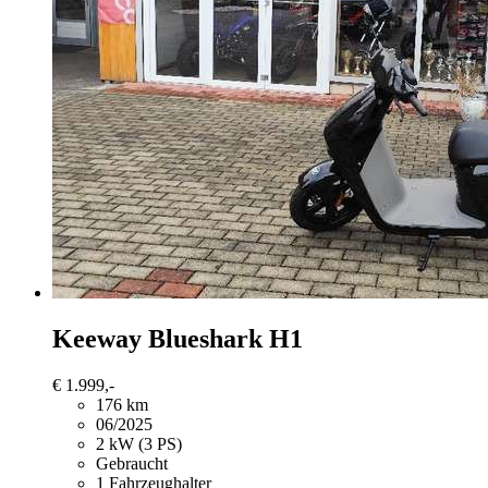
Keeway
Blueshark H1
€ 1.999,-
176 km
06/2025
2 kW (3 PS)
Gebraucht
1 Fahrzeughalter