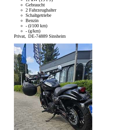
Gebraucht
2 Fahrzeughalter
Schaltgetriebe
Benzin
- (l/100 km)
- (g/km)
Privat,
DE-74889 Sinsheim