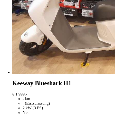
Keeway
Blueshark H1
€ 1.999,-
- km
- (Erstzulassung)
2 kW (3 PS)
Neu