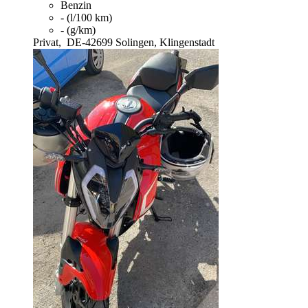
Benzin
- (l/100 km)
- (g/km)
Privat,
DE-42699 Solingen, Klingenstadt