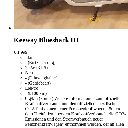
Keeway
Blueshark H1
€ 1.999,-
- km
- (Erstzulassung)
2 kW (3 PS)
Neu
- (Fahrzeughalter)
- (Getriebeart)
Elektro
- (l/100 km)
0 g/km (komb.)
Weitere Informationen zum offiziellen
Kraftstoffverbrauch und den offiziellen spezifischen
CO2-Emissionen neuer Personenkraftwagen können
dem "Leitfaden über den Kraftstoffverbrauch, die CO2-
Emissionen und den Stromverbrauch neuer
Personenkraftwagen" entnommen werden, der an allen