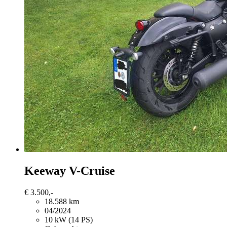
Keeway
V-Cruise
€ 3.500,-
18.588 km
04/2024
10 kW (14 PS)