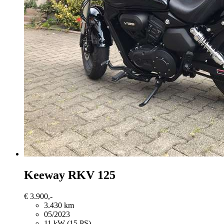
Keeway RKV 125
€ 3.900,-
3.430 km
05/2023
11 kW (15 PS)