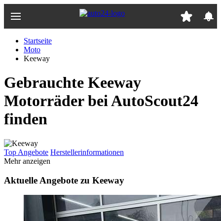
Zum
Hauptinhalt
springen
Startseite
Moto
Keeway
Gebrauchte Keeway
Motorräder bei AutoScout24
finden
Top Angebote
Herstellerinformationen
Mehr anzeigen
Aktuelle Angebote zu Keeway