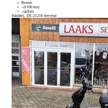
Benzin
- (l/100 km)
- (g/km)
Händler,
DE-21218 Seevetal