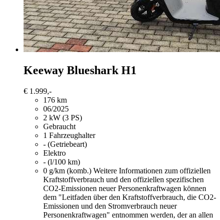
Keeway
Blueshark H1
€ 1.999,-
176 km
06/2025
2 kW (3 PS)
Gebraucht
1 Fahrzeughalter
- (Getriebeart)
Elektro
- (l/100 km)
0 g/km (komb.)
Weitere Informationen zum offiziellen
Kraftstoffverbrauch und den offiziellen spezifischen
CO2-Emissionen neuer Personenkraftwagen können
dem "Leitfaden über den Kraftstoffverbrauch, die CO2-
Emissionen und den Stromverbrauch neuer
Personenkraftwagen" entnommen werden, der an allen