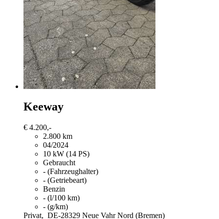
Keeway
€ 4.200,-
2.800 km
04/2024
10 kW (14 PS)
Gebraucht
- (Fahrzeughalter)
- (Getriebeart)
Benzin
- (l/100 km)
- (g/km)
Privat,
DE-28329 Neue Vahr Nord (Bremen)