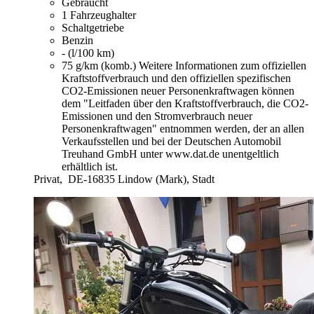
Gebraucht
1 Fahrzeughalter
Schaltgetriebe
Benzin
- (l/100 km)
75 g/km (komb.)
Weitere Informationen zum offiziellen
Kraftstoffverbrauch und den offiziellen spezifischen
CO2-Emissionen neuer Personenkraftwagen können
dem "Leitfaden über den Kraftstoffverbrauch, die CO2-
Emissionen und den Stromverbrauch neuer
Personenkraftwagen" entnommen werden, der an allen
Verkaufsstellen und bei der Deutschen Automobil
Treuhand GmbH unter www.dat.de unentgeltlich
erhältlich ist.
Privat,
DE-16835 Lindow (Mark), Stadt