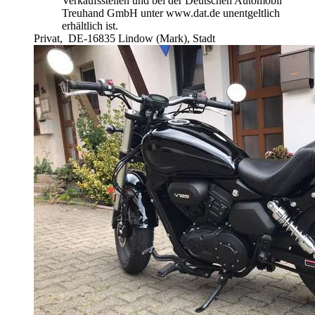
Verkaufsstellen und bei der Deutschen Automobil
Treuhand GmbH unter www.dat.de unentgeltlich
erhältlich ist.
Privat,
DE-16835 Lindow (Mark), Stadt