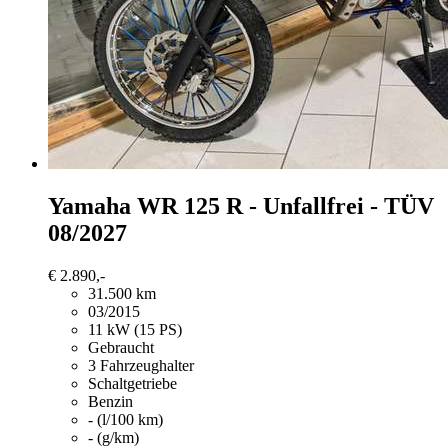
Yamaha WR 125
R - Unfallfrei - TÜV
08/2027
€ 2.890,-
31.500 km
03/2015
11 kW (15 PS)
Gebraucht
3 Fahrzeughalter
Schaltgetriebe
Benzin
- (l/100 km)
- (g/km)