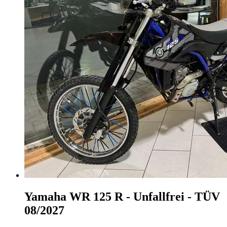
Yamaha WR 125
R - Unfallfrei - TÜV
08/2027