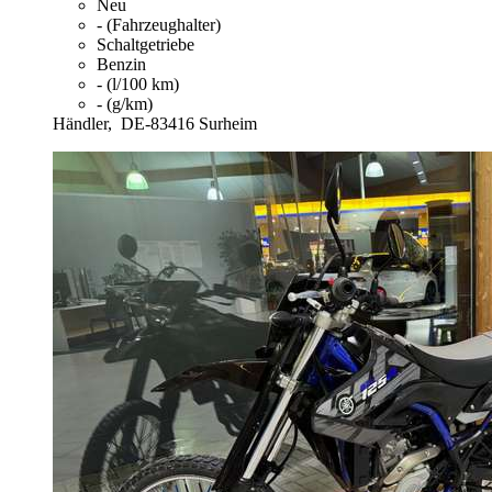
Neu
- (Fahrzeughalter)
Schaltgetriebe
Benzin
- (l/100 km)
- (g/km)
Händler,
DE-83416 Surheim