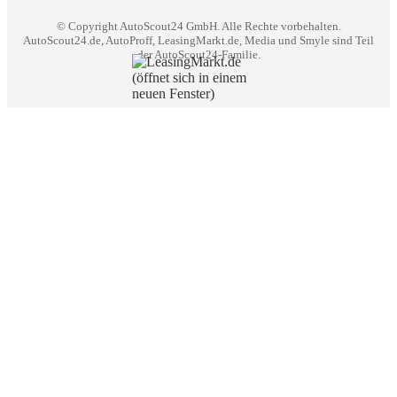
© Copyright
AutoScout24 GmbH. Alle Rechte vorbehalten.
AutoScout24.de, AutoProff, LeasingMarkt.de, Media und Smyle sind Teil
der AutoScout24-Familie.