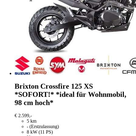
Brixton Crossfire 125
XS
*SOFORT!* *ideal für Wohnmobil,
98 cm hoch*
€ 2.599,-
5 km
- (Erstzulassung)
8 kW (11 PS)