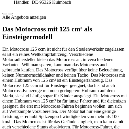
Händler,
DE-95326 Kulmbach
Alle Angebote anzeigen
Das Motocross mit 125 cm³ als
Einsteigermodell
Ein Motocross 125 ccm ist nicht für den Straßenverkehr zugelassen,
es ist ein reines Wettkampffahrzeug. Verschiedene
Motorradhersteller bieten das Motocross an, in verschiedenen
Varianten. Will man sparen, kann man das Motocross auch
gebraucht kaufen. Das Motocross verfügt über keine Beleuchtung,
keinen Nummernschildhalter und keinen Tacho. Das Motocross mit
einem Hubraum von 125 cm³ ist ein Einsteigerfahrzeug. Das
Motocross 125 ccm ist für Einsteiger geeignet, doch sind auch
Motocross-Fahrzeuge mit noch geringerem Hubraum auf dem
Markt, sie sind häufig sogar für Kinder ausgelegt. Ein Motocross mit
einem Hubraum von 125 cm³ ist für junge Fahrer und für diejenigen
geeignet, die erst mit Motocross-Fahren beginnen wollen, um sich
auf Wettkämpfe vorzubereiten. Der Motor hat nur eine geringe
Leistung, er erlaubt Spitzengeschwindigkeiten von mehr als 100
km/h. Das Motocross ist für das Gelände tauglich, man kann damit
auch verschiedene Stunts absolvieren. Für Motocross-Fahrer, die