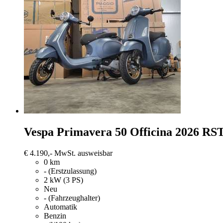
Vespa Primavera 50
Officina 2026 RST
€ 4.190,-
MwSt. ausweisbar
0 km
- (Erstzulassung)
2 kW (3 PS)
Neu
- (Fahrzeughalter)
Automatik
Benzin