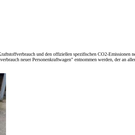
 Kraftstoffverbrauch und den offiziellen spezifischen CO2-Emissionen
mverbrauch neuer Personenkraftwagen" entnommen werden, der an all