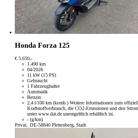
Honda Forza 125
€ 5.650,-
1.490 km
04/2026
11 kW (15 PS)
Gebraucht
1 Fahrzeughalter
Automatik
Benzin
2,4 l/100 km (komb.)
Weitere Informationen zum offizie
Kraftstoffverbrauch, die CO2-Emissionen und den Stro
unter www.dat.de unentgeltlich erhältlich ist.
- (g/km)
Privat,
DE-58840 Plettenberg, Stadt