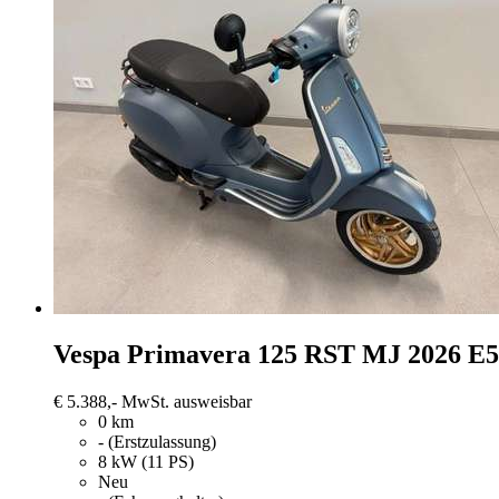
Vespa Primavera 125
RST MJ 2026 E
€ 5.388,-
MwSt. ausweisbar
0 km
- (Erstzulassung)
8 kW (11 PS)
Neu