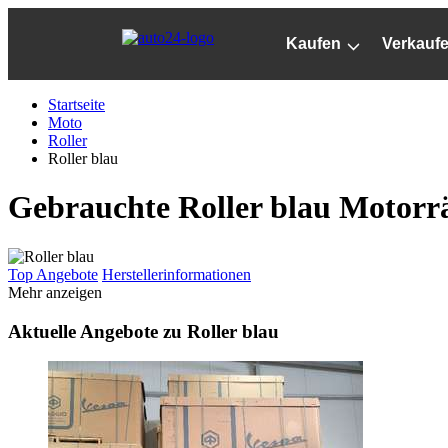
Zum
Hauptinhalt
Kaufen
Verkauf
springen
Startseite
Moto
Roller
Roller blau
Gebrauchte Roller blau Motorrä
Top Angebote
Herstellerinformationen
Mehr anzeigen
Aktuelle Angebote zu Roller blau