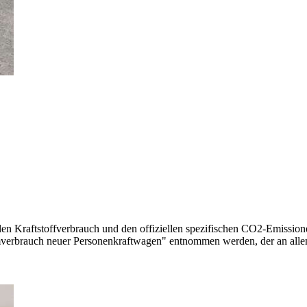
llen Kraftstoffverbrauch und den offiziellen spezifischen CO2-Emissi
mverbrauch neuer Personenkraftwagen" entnommen werden, der an all