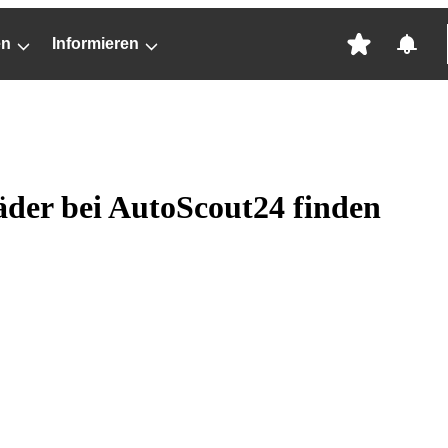
en
Informieren
der bei AutoScout24 finden