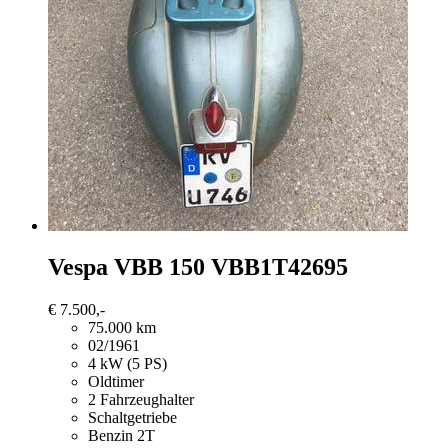
Vespa VBB 150
VBB1T42695
€ 7.500,-
75.000 km
02/1961
4 kW (5 PS)
Oldtimer
2 Fahrzeughalter
Schaltgetriebe
Benzin 2T