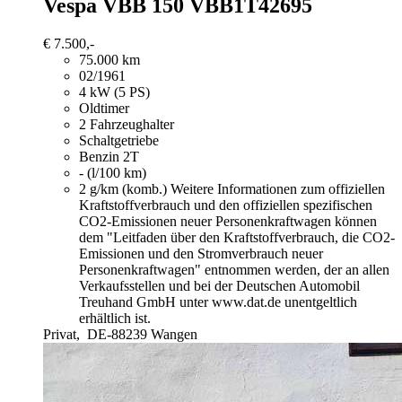
Vespa VBB 150
VBB1T42695
€ 7.500,-
75.000 km
02/1961
4 kW (5 PS)
Oldtimer
2 Fahrzeughalter
Schaltgetriebe
Benzin 2T
- (l/100 km)
2 g/km (komb.)
Weitere Informationen zum offiziellen
Kraftstoffverbrauch und den offiziellen spezifischen
CO2-Emissionen neuer Personenkraftwagen können
dem "Leitfaden über den Kraftstoffverbrauch, die CO2-
Emissionen und den Stromverbrauch neuer
Personenkraftwagen" entnommen werden, der an allen
Verkaufsstellen und bei der Deutschen Automobil
Treuhand GmbH unter www.dat.de unentgeltlich
erhältlich ist.
Privat,
DE-88239 Wangen