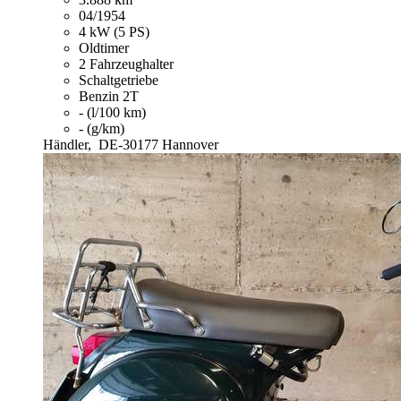
04/1954
4 kW (5 PS)
Oldtimer
2 Fahrzeughalter
Schaltgetriebe
Benzin 2T
- (l/100 km)
- (g/km)
Händler,
DE-30177 Hannover