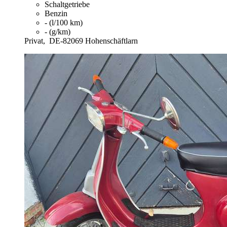
Schaltgetriebe
Benzin
- (l/100 km)
- (g/km)
Privat,
DE-82069 Hohenschäftlarn