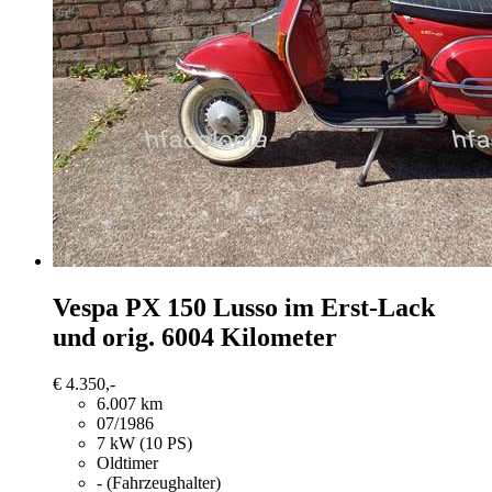
Vespa PX 150
Lusso im Erst-Lack
und orig. 6004 Kilometer
€ 4.350,-
6.007 km
07/1986
7 kW (10 PS)
Oldtimer
- (Fahrzeughalter)