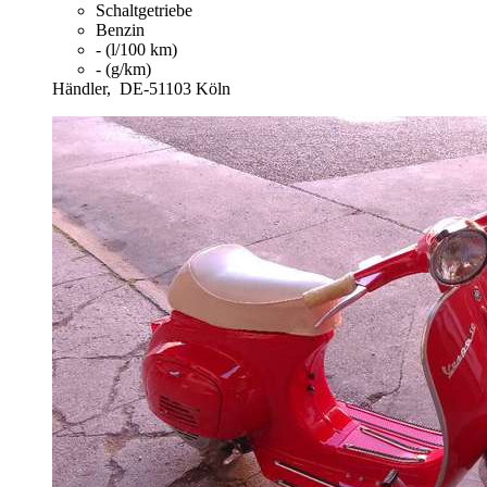
Schaltgetriebe
Benzin
- (l/100 km)
- (g/km)
Händler,
DE-51103 Köln