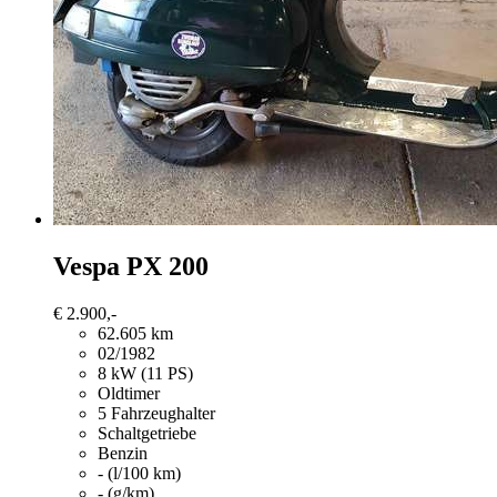
Vespa PX 200
€ 2.900,-
62.605 km
02/1982
8 kW (11 PS)
Oldtimer
5 Fahrzeughalter
Schaltgetriebe
Benzin
- (l/100 km)
- (g/km)