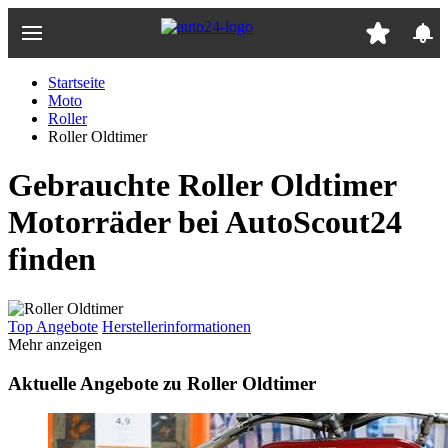
Zum
Hauptinhalt
springen
Startseite
Moto
Roller
Roller Oldtimer
Gebrauchte Roller Oldtimer
Motorräder bei AutoScout24
finden
Top Angebote
Herstellerinformationen
Mehr anzeigen
Aktuelle Angebote zu Roller Oldtimer