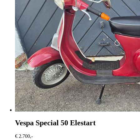
Vespa Special 50
Elestart
€ 2.700,-