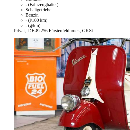
- (Fahrzeughalter)
Schaltgetriebe
Benzin
- (l/100 km)
- (g/km)
Privat,
DE-82256 Fürstenfeldbruck, GKSt