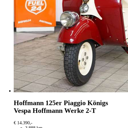
Hoffmann
125er Piaggio Königs
Vespa Hoffmann Werke 2-T
€ 14.390,-
3.888 km