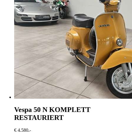
Vespa 50 N
KOMPLETT
RESTAURIERT
€ 4.580,-