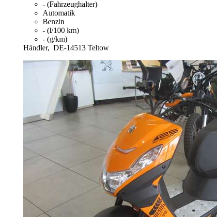
- (Fahrzeughalter)
Automatik
Benzin
- (l/100 km)
- (g/km)
Händler,
DE-14513 Teltow