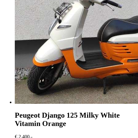
Peugeot Django 125
Milky White
Vitamin Orange
€ 2.400,-