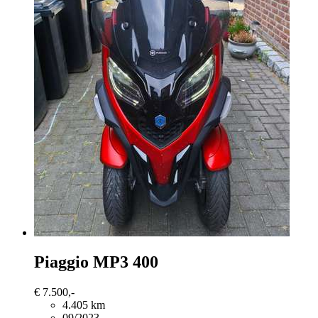
Piaggio MP3 400
€ 7.500,-
4.405 km
09/2023