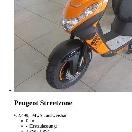
Peugeot Streetzone
€ 2.499,-
MwSt. ausweisbar
0 km
- (Erstzulassung)
2 kW (3 PS)