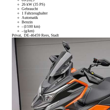
26 kW (35 PS)
Gebraucht
1 Fahrzeughalter
Automatik
Benzin
- (l/100 km)
- (g/km)
Privat,
DE-46459 Rees, Stadt