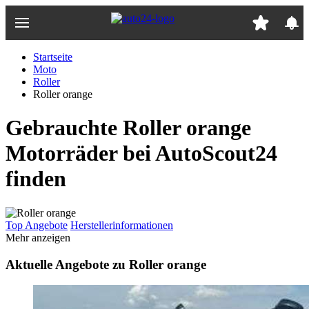
Zum
Hauptinhalt
springen
Startseite
Moto
Roller
Roller orange
Gebrauchte Roller orange
Motorräder bei AutoScout24
finden
Top Angebote
Herstellerinformationen
Mehr anzeigen
Aktuelle Angebote zu Roller orange