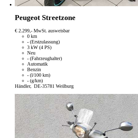
Peugeot Streetzone
€ 2.299,-
MwSt. ausweisbar
0 km
- (Erstzulassung)
3 kW (4 PS)
Neu
- (Fahrzeughalter)
Automatik
Benzin
- (l/100 km)
- (g/km)
Händler,
DE-35781 Weilburg