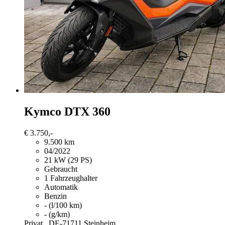
Kymco DTX 360
€ 3.750,-
9.500 km
04/2022
21 kW (29 PS)
Gebraucht
1 Fahrzeughalter
Automatik
Benzin
- (l/100 km)
- (g/km)
Privat,
DE-71711 Steinheim