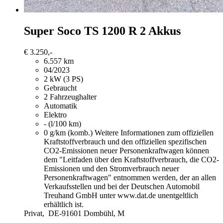
Super Soco TS
1200 R 2 Akkus
€ 3.250,-
6.557 km
04/2023
2 kW (3 PS)
Gebraucht
2 Fahrzeughalter
Automatik
Elektro
- (l/100 km)
0 g/km (komb.)
Weitere Informationen zum offiziellen
Kraftstoffverbrauch und den offiziellen spezifischen
CO2-Emissionen neuer Personenkraftwagen können
dem "Leitfaden über den Kraftstoffverbrauch, die CO2-
Emissionen und den Stromverbrauch neuer
Personenkraftwagen" entnommen werden, der an allen
Verkaufsstellen und bei der Deutschen Automobil
Treuhand GmbH unter www.dat.de unentgeltlich
erhältlich ist.
Privat,
DE-91601 Dombühl, M