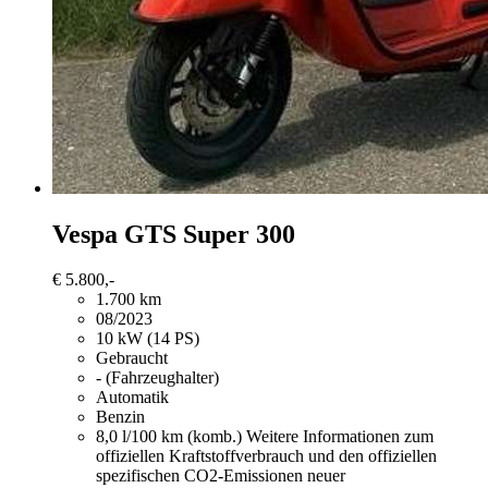
Vespa GTS Super 300
€ 5.800,-
1.700 km
08/2023
10 kW (14 PS)
Gebraucht
- (Fahrzeughalter)
Automatik
Benzin
8,0 l/100 km (komb.)
Weitere Informationen zum
offiziellen Kraftstoffverbrauch und den offiziellen
spezifischen CO2-Emissionen neuer