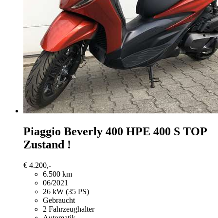
Piaggio Beverly 400
HPE 400 S TOP
Zustand !
€ 4.200,-
6.500 km
06/2021
26 kW (35 PS)
Gebraucht
2 Fahrzeughalter
Automatik