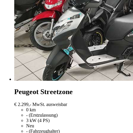
Peugeot Streetzone
€ 2.299,-
MwSt. ausweisbar
0 km
- (Erstzulassung)
3 kW (4 PS)
Neu
- (Fahrzeughalter)