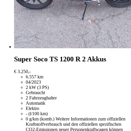
Super Soco TS
1200 R 2 Akkus
€ 3.250,-
6.557 km
04/2023
2 kW (3 PS)
Gebraucht
2 Fahrzeughalter
Automatik
Elektro
- (l/100 km)
0 g/km (komb.)
Weitere Informationen zum offiziellen
Kraftstoffverbrauch und den offiziellen spezifischen
CO2-Emissionen neuer Personenkraftwagen können