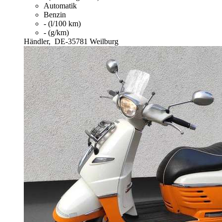
Automatik
Benzin
- (l/100 km)
- (g/km)
Händler,
DE-35781 Weilburg