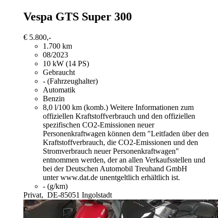
Vespa GTS Super 300
€ 5.800,-
1.700 km
08/2023
10 kW (14 PS)
Gebraucht
- (Fahrzeughalter)
Automatik
Benzin
8,0 l/100 km (komb.)
Weitere Informationen zum
offiziellen Kraftstoffverbrauch und den offiziellen
spezifischen CO2-Emissionen neuer
Personenkraftwagen können dem "Leitfaden über den
Kraftstoffverbrauch, die CO2-Emissionen und den
Stromverbrauch neuer Personenkraftwagen"
entnommen werden, der an allen Verkaufsstellen und
bei der Deutschen Automobil Treuhand GmbH
unter www.dat.de unentgeltlich erhältlich ist.
- (g/km)
Privat,
DE-85051 Ingolstadt