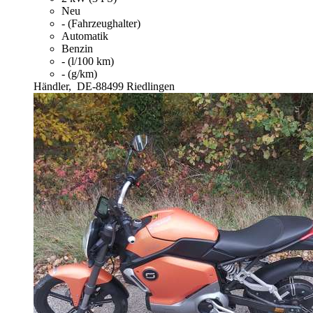
Neu
- (Fahrzeughalter)
Automatik
Benzin
- (l/100 km)
- (g/km)
Händler,
DE-88499 Riedlingen