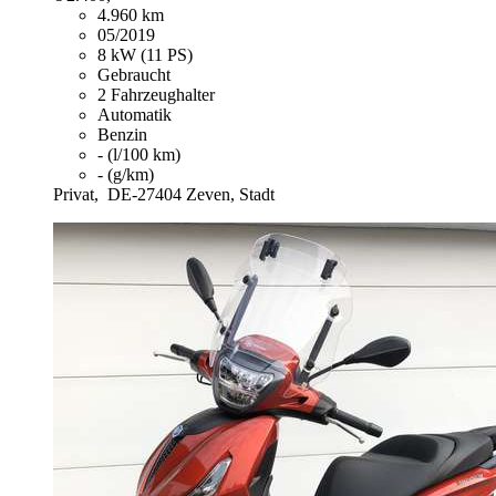
4.960 km
05/2019
8 kW (11 PS)
Gebraucht
2 Fahrzeughalter
Automatik
Benzin
- (l/100 km)
- (g/km)
Privat,
DE-27404 Zeven, Stadt