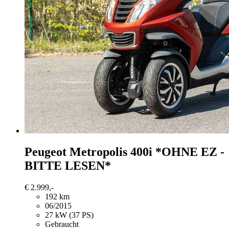
Peugeot Metropolis
400i *OHNE EZ -
BITTE LESEN*
€ 2.999,-
192 km
06/2015
27 kW (37 PS)
Gebraucht