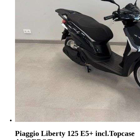
Piaggio Liberty 125
E5+ incl.Topcase