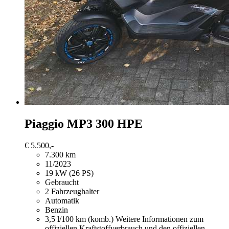
Piaggio MP3 300
HPE
€ 5.500,-
7.300 km
11/2023
19 kW (26 PS)
Gebraucht
2 Fahrzeughalter
Automatik
Benzin
3,5 l/100 km (komb.)
Weitere Informationen zum
offiziellen Kraftstoffverbrauch und den offiziellen