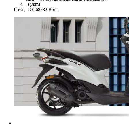
- (g/km)
Privat,
DE-68782 Brühl