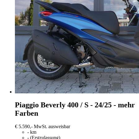
Piaggio Beverly 400
/ S - 24/25 - mehr
Farben
€ 5.590,-
MwSt. ausweisbar
- km
- (Erstzulassung)