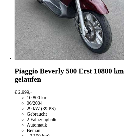
Piaggio Beverly 500
Erst 10800 km
gelaufen
€ 2.999,-
10.800 km
06/2004
29 kW (39 PS)
Gebraucht
2 Fahrzeughalter
Automatik
Benzin
- (l/100 km)