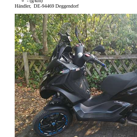
- (g/km)
Händler,
DE-94469 Deggendorf