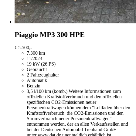
Piaggio MP3 300
HPE
€ 5.500,-
7.300 km
11/2023
19 kW (26 PS)
Gebraucht
2 Fahrzeughalter
Automatik
Benzin
3,5 l/100 km (komb.)
Weitere Informationen zum
offiziellen Kraftstoffverbrauch und den offiziellen
spezifischen CO2-Emissionen neuer
Personenkraftwagen können dem "Leitfaden über den
Kraftstoffverbrauch, die CO2-Emissionen und den
Stromverbrauch neuer Personenkraftwagen"
entnommen werden, der an allen Verkaufsstellen und
bei der Deutschen Automobil Treuhand GmbH
unter www.dat.de unentgeltlich erhältlich ist.