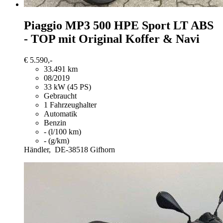
Piaggio MP3 500
HPE Sport LT ABS
- TOP mit Original Koffer & Navi
€ 5.590,-
33.491 km
08/2019
33 kW (45 PS)
Gebraucht
1 Fahrzeughalter
Automatik
Benzin
- (l/100 km)
- (g/km)
Händler,
DE-38518 Gifhorn