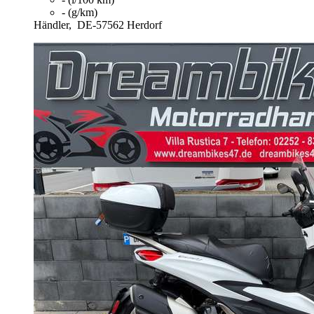
- (g/km)
Händler,
DE-57562 Herdorf