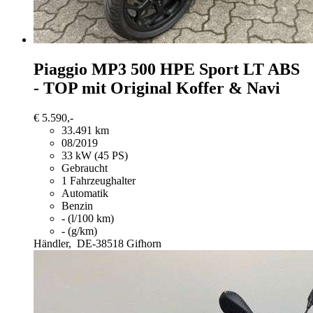
Piaggio MP3 500
HPE Sport LT ABS
- TOP mit Original Koffer & Navi
€ 5.590,-
33.491 km
08/2019
33 kW (45 PS)
Gebraucht
1 Fahrzeughalter
Automatik
Benzin
- (l/100 km)
- (g/km)
Händler,
DE-38518 Gifhorn