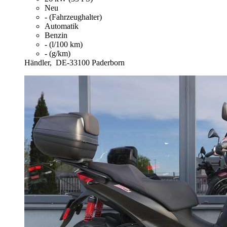
Neu
- (Fahrzeughalter)
Automatik
Benzin
- (l/100 km)
- (g/km)
Händler,
DE-33100 Paderborn