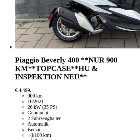
Piaggio Beverly 400
**NUR 900
KM**TOPCASE**HU &
INSPEKTION NEU**
€ 4.499,-
900 km
10/2021
26 kW (35 PS)
Gebraucht
2 Fahrzeughalter
Automatik
Benzin
- (l/100 km)