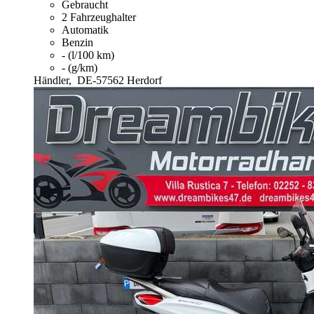
Gebraucht
2 Fahrzeughalter
Automatik
Benzin
- (l/100 km)
- (g/km)
Händler,
DE-57562 Herdorf