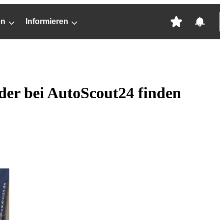
en
Informieren
er bei AutoScout24 finden