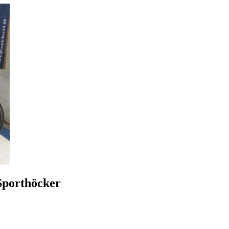
Sporthöcker