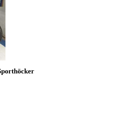
Sporthöcker