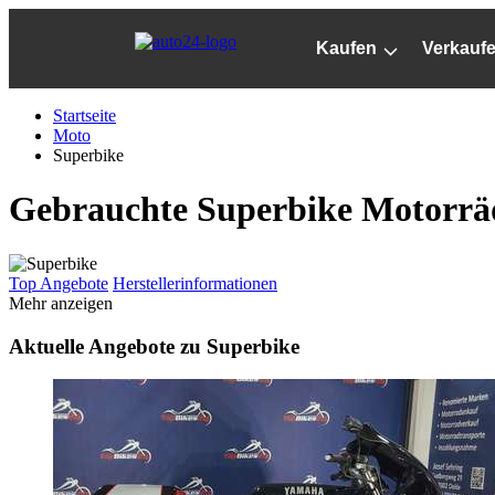
Zum
Hauptinhalt
Kaufen
Verkauf
springen
Startseite
Moto
Superbike
Gebrauchte Superbike Motorräd
Top Angebote
Herstellerinformationen
Mehr anzeigen
Aktuelle Angebote zu Superbike