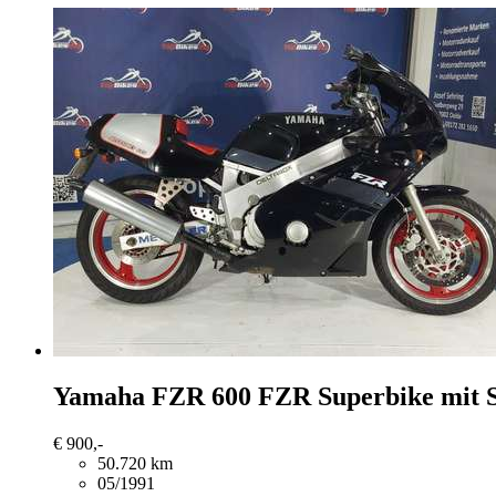
Yamaha FZR 600
FZR Superbike mit 
€ 900,-
50.720 km
05/1991