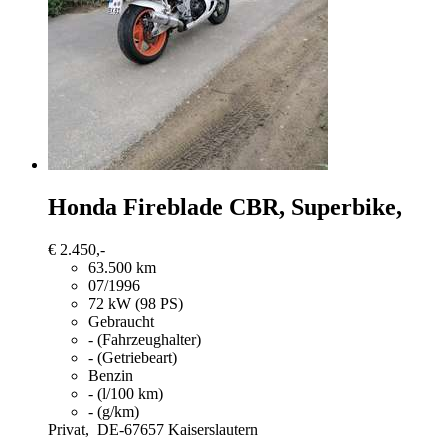
Honda Fireblade
CBR, Superbike,
€ 2.450,-
63.500 km
07/1996
72 kW (98 PS)
Gebraucht
- (Fahrzeughalter)
- (Getriebeart)
Benzin
- (l/100 km)
- (g/km)
Privat,
DE-67657 Kaiserslautern