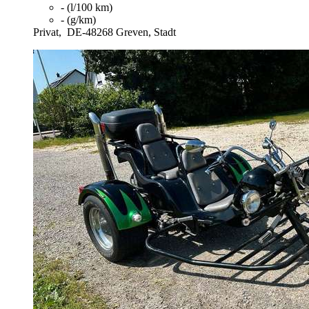
- (l/100 km)
- (g/km)
Privat,
DE-48268 Greven, Stadt