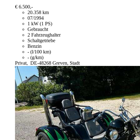
€ 6.500,-
20.358 km
07/1994
1 kW (1 PS)
Gebraucht
2 Fahrzeughalter
Schaltgetriebe
Benzin
- (l/100 km)
- (g/km)
Privat,
DE-48268 Greven, Stadt