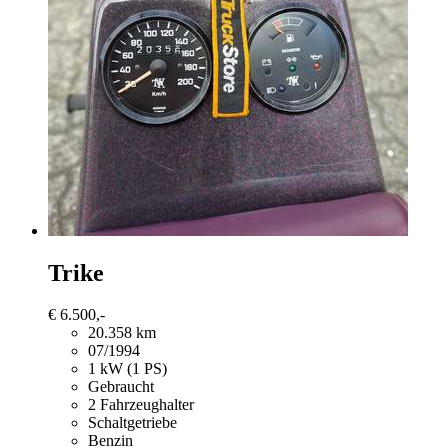
Trike
€ 6.500,-
20.358 km
07/1994
1 kW (1 PS)
Gebraucht
2 Fahrzeughalter
Schaltgetriebe
Benzin