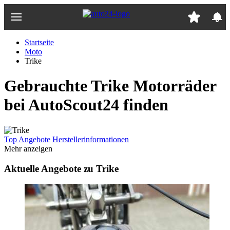
Zum
Hauptinhalt
springen
Startseite
Moto
Trike
Gebrauchte Trike Motorräder
bei AutoScout24 finden
Top Angebote
Herstellerinformationen
Mehr anzeigen
Aktuelle Angebote zu Trike