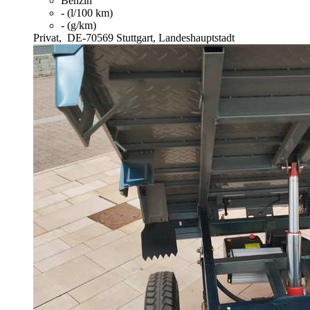
Benzin
- (l/100 km)
- (g/km)
Privat,
DE-70569 Stuttgart, Landeshauptstadt