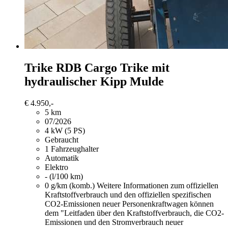
Trike
RDB Cargo Trike mit
hydraulischer Kipp Mulde
€ 4.950,-
5 km
07/2026
4 kW (5 PS)
Gebraucht
1 Fahrzeughalter
Automatik
Elektro
- (l/100 km)
0 g/km (komb.)
Weitere Informationen zum offiziellen
Kraftstoffverbrauch und den offiziellen spezifischen
CO2-Emissionen neuer Personenkraftwagen können
dem "Leitfaden über den Kraftstoffverbrauch, die CO2-
Emissionen und den Stromverbrauch neuer