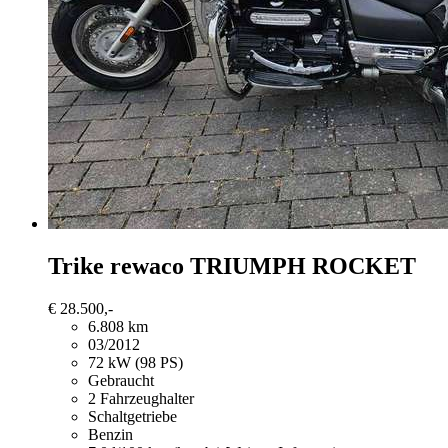
Trike rewaco
TRIUMPH ROCKET
€ 28.500,-
6.808 km
03/2012
72 kW (98 PS)
Gebraucht
2 Fahrzeughalter
Schaltgetriebe
Benzin