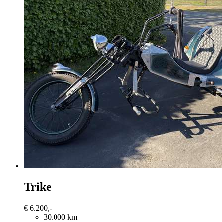
Trike
€ 6.200,-
30.000 km