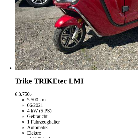
Trike TRIKEtec
LMI
€ 3.750,-
5.500 km
06/2021
4 kW (5 PS)
Gebraucht
1 Fahrzeughalter
Automatik
Elektro