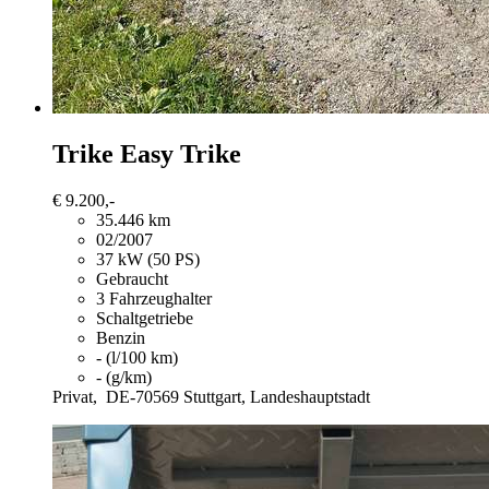
Trike
Easy Trike
€ 9.200,-
35.446 km
02/2007
37 kW (50 PS)
Gebraucht
3 Fahrzeughalter
Schaltgetriebe
Benzin
- (l/100 km)
- (g/km)
Privat,
DE-70569 Stuttgart, Landeshauptstadt