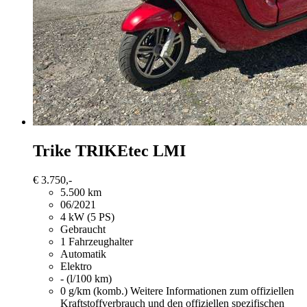
Trike TRIKEtec
LMI
€ 3.750,-
5.500 km
06/2021
4 kW (5 PS)
Gebraucht
1 Fahrzeughalter
Automatik
Elektro
- (l/100 km)
0 g/km (komb.)
Weitere Informationen zum offiziellen
Kraftstoffverbrauch und den offiziellen spezifischen