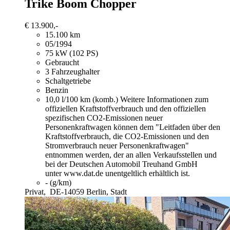
Trike
Boom Chopper
€ 13.900,-
15.100 km
05/1994
75 kW (102 PS)
Gebraucht
3 Fahrzeughalter
Schaltgetriebe
Benzin
10,0 l/100 km (komb.)
Weitere Informationen zum
offiziellen Kraftstoffverbrauch und den offiziellen
spezifischen CO2-Emissionen neuer
Personenkraftwagen können dem "Leitfaden über den
Kraftstoffverbrauch, die CO2-Emissionen und den
Stromverbrauch neuer Personenkraftwagen"
entnommen werden, der an allen Verkaufsstellen und
bei der Deutschen Automobil Treuhand GmbH
unter www.dat.de unentgeltlich erhältlich ist.
- (g/km)
Privat,
DE-14059 Berlin, Stadt