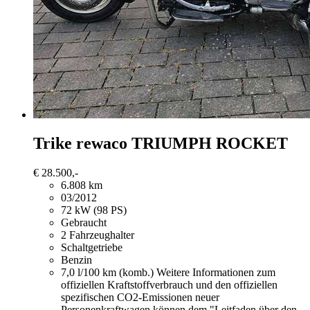
Trike rewaco
TRIUMPH ROCKET
€ 28.500,-
6.808 km
03/2012
72 kW (98 PS)
Gebraucht
2 Fahrzeughalter
Schaltgetriebe
Benzin
7,0 l/100 km (komb.)
Weitere Informationen zum
offiziellen Kraftstoffverbrauch und den offiziellen
spezifischen CO2-Emissionen neuer
Personenkraftwagen können dem "Leitfaden über den