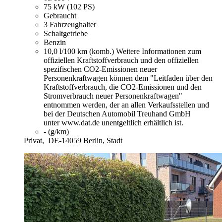
75 kW (102 PS)
Gebraucht
3 Fahrzeughalter
Schaltgetriebe
Benzin
10,0 l/100 km (komb.)
Weitere Informationen zum
offiziellen Kraftstoffverbrauch und den offiziellen
spezifischen CO2-Emissionen neuer
Personenkraftwagen können dem "Leitfaden über den
Kraftstoffverbrauch, die CO2-Emissionen und den
Stromverbrauch neuer Personenkraftwagen"
entnommen werden, der an allen Verkaufsstellen und
bei der Deutschen Automobil Treuhand GmbH
unter www.dat.de unentgeltlich erhältlich ist.
- (g/km)
Privat,
DE-14059 Berlin, Stadt