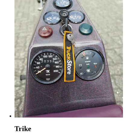
Trike