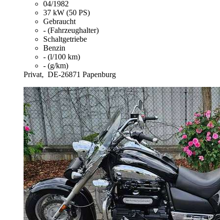
04/1982
37 kW (50 PS)
Gebraucht
- (Fahrzeughalter)
Schaltgetriebe
Benzin
- (l/100 km)
- (g/km)
Privat,
DE-26871 Papenburg