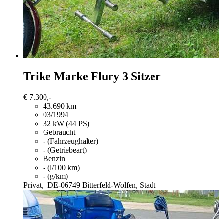
Trike
Marke Flury 3 Sitzer
€ 7.300,-
43.690 km
03/1994
32 kW (44 PS)
Gebraucht
- (Fahrzeughalter)
- (Getriebeart)
Benzin
- (l/100 km)
- (g/km)
Privat,
DE-06749 Bitterfeld-Wolfen, Stadt