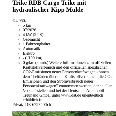
Trike
RDB Cargo Trike mit
hydraulischer Kipp Mulde
€ 4.950,-
5 km
07/2026
4 kW (5 PS)
Gebraucht
1 Fahrzeughalter
Automatik
Elektro
- (l/100 km)
0 g/km (komb.)
Weitere Informationen zum offiziellen
Kraftstoffverbrauch und den offiziellen spezifischen
CO2-Emissionen neuer Personenkraftwagen können
dem "Leitfaden über den Kraftstoffverbrauch, die CO2-
Emissionen und den Stromverbrauch neuer
Personenkraftwagen" entnommen werden, der an allen
Verkaufsstellen und bei der Deutschen Automobil
Treuhand GmbH unter www.dat.de unentgeltlich
erhältlich ist.
Privat,
DE-67575 Eich