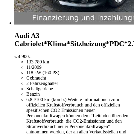
Audi A3
Cabriolet*Klima*Sitzheizung*PDC*2
€ 4.900,-
133.789 km
11/2009
118 kW (160 PS)
Gebraucht
2 Fahrzeughalter
Schaltgetriebe
Benzin
6,8 l/100 km (komb.)
Weitere Informationen zum
offiziellen Kraftstoffverbrauch und den offiziellen
spezifischen CO2-Emissionen neuer
Personenkraftwagen können dem "Leitfaden über den
Kraftstoffverbrauch, die CO2-Emissionen und den
Stromverbrauch neuer Personenkraftwagen"
entnommen werden, der an allen Verkaufsstellen und