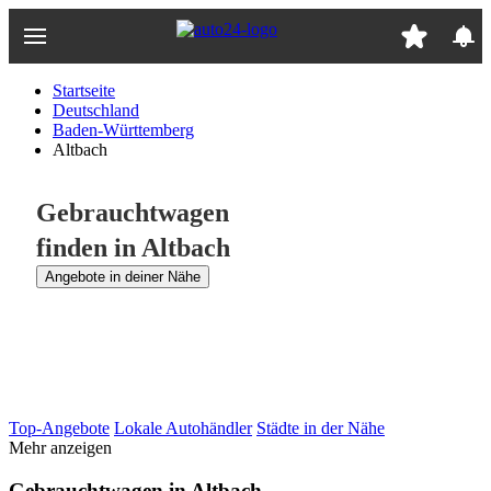
Zum
Hauptinhalt
springen
Startseite
Deutschland
Baden-Württemberg
Altbach
Gebrauchtwagen
finden in Altbach
Angebote in deiner Nähe
Top-Angebote
Lokale Autohändler
Städte in der Nähe
Mehr anzeigen
Gebrauchtwagen in Altbach