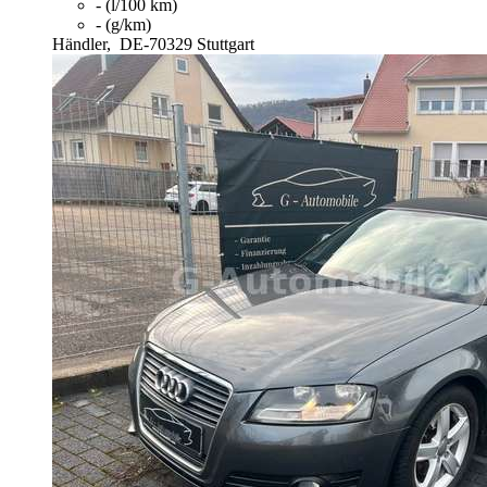
- (l/100 km)
- (g/km)
Händler,
DE-70329 Stuttgart