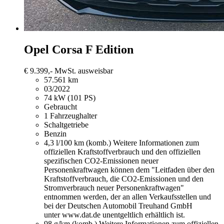
Opel Corsa
F Edition
€ 9.399,-
MwSt. ausweisbar
57.561 km
03/2022
74 kW (101 PS)
Gebraucht
1 Fahrzeughalter
Schaltgetriebe
Benzin
4,3 l/100 km (komb.)
Weitere Informationen zum
offiziellen Kraftstoffverbrauch und den offiziellen
spezifischen CO2-Emissionen neuer
Personenkraftwagen können dem "Leitfaden über den
Kraftstoffverbrauch, die CO2-Emissionen und den
Stromverbrauch neuer Personenkraftwagen"
entnommen werden, der an allen Verkaufsstellen und
bei der Deutschen Automobil Treuhand GmbH
unter www.dat.de unentgeltlich erhältlich ist.
98 g/km (komb.)
Weitere Informationen zum offiziellen