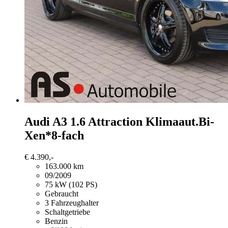
Audi A3
1.6 Attraction Klimaaut.Bi-
Xen*8-fach
€ 4.390,-
163.000 km
09/2009
75 kW (102 PS)
Gebraucht
3 Fahrzeughalter
Schaltgetriebe
Benzin