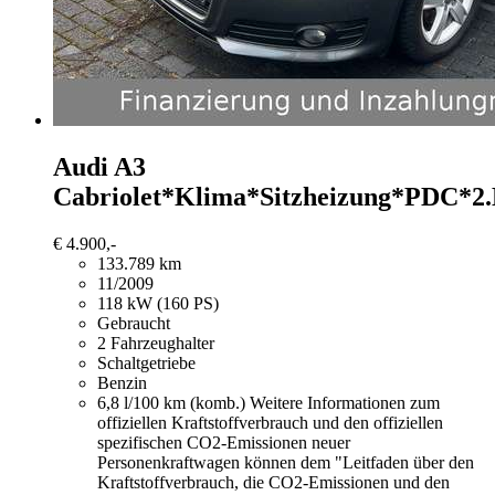
Audi A3
Cabriolet*Klima*Sitzheizung*PDC*2
€ 4.900,-
133.789 km
11/2009
118 kW (160 PS)
Gebraucht
2 Fahrzeughalter
Schaltgetriebe
Benzin
6,8 l/100 km (komb.)
Weitere Informationen zum
offiziellen Kraftstoffverbrauch und den offiziellen
spezifischen CO2-Emissionen neuer
Personenkraftwagen können dem "Leitfaden über den
Kraftstoffverbrauch, die CO2-Emissionen und den