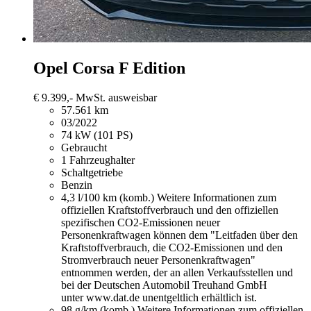
Opel Corsa
F Edition
€ 9.399,-
MwSt. ausweisbar
57.561 km
03/2022
74 kW (101 PS)
Gebraucht
1 Fahrzeughalter
Schaltgetriebe
Benzin
4,3 l/100 km (komb.)
Weitere Informationen zum
offiziellen Kraftstoffverbrauch und den offiziellen
spezifischen CO2-Emissionen neuer
Personenkraftwagen können dem "Leitfaden über den
Kraftstoffverbrauch, die CO2-Emissionen und den
Stromverbrauch neuer Personenkraftwagen"
entnommen werden, der an allen Verkaufsstellen und
bei der Deutschen Automobil Treuhand GmbH
unter www.dat.de unentgeltlich erhältlich ist.
98 g/km (komb.)
Weitere Informationen zum offiziellen