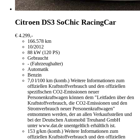
Citroen DS3
SoChic RacingCar
€ 4.299,-
166.578 km
10/2012
88 kW (120 PS)
Gebraucht
- (Fahrzeughalter)
Automatik
Benzin
7,0 l/100 km (komb.)
Weitere Informationen zum
offiziellen Kraftstoffverbrauch und den offiziellen
spezifischen CO2-Emissionen neuer
Personenkraftwagen können dem "Leitfaden über den
Kraftstoffverbrauch, die CO2-Emissionen und den
Stromverbrauch neuer Personenkraftwagen"
entnommen werden, der an allen Verkaufsstellen und
bei der Deutschen Automobil Treuhand GmbH
unter www.dat.de unentgeltlich erhältlich ist.
153 g/km (komb.)
Weitere Informationen zum
offiziellen Kraftstoffverbrauch und den offiziellen