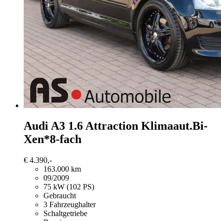
Audi A3
1.6 Attraction Klimaaut.Bi-
Xen*8-fach
€ 4.390,-
163.000 km
09/2009
75 kW (102 PS)
Gebraucht
3 Fahrzeughalter
Schaltgetriebe