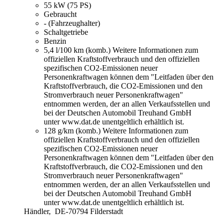
55 kW (75 PS)
Gebraucht
- (Fahrzeughalter)
Schaltgetriebe
Benzin
5,4 l/100 km (komb.)
Weitere Informationen zum
offiziellen Kraftstoffverbrauch und den offiziellen
spezifischen CO2-Emissionen neuer
Personenkraftwagen können dem "Leitfaden über den
Kraftstoffverbrauch, die CO2-Emissionen und den
Stromverbrauch neuer Personenkraftwagen"
entnommen werden, der an allen Verkaufsstellen und
bei der Deutschen Automobil Treuhand GmbH
unter www.dat.de unentgeltlich erhältlich ist.
128 g/km (komb.)
Weitere Informationen zum
offiziellen Kraftstoffverbrauch und den offiziellen
spezifischen CO2-Emissionen neuer
Personenkraftwagen können dem "Leitfaden über den
Kraftstoffverbrauch, die CO2-Emissionen und den
Stromverbrauch neuer Personenkraftwagen"
entnommen werden, der an allen Verkaufsstellen und
bei der Deutschen Automobil Treuhand GmbH
unter www.dat.de unentgeltlich erhältlich ist.
Händler,
DE-70794 Filderstadt