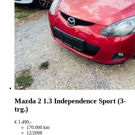
Mazda 2
1.3 Independence Sport (3-
trg.)
€ 1.490,-
170.000 km
12/2008