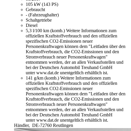
105 kW (143 PS)
Gebraucht
- (Fahrzeughalter)
Schaltgetriebe
Diesel
5,3 l/100 km (komb.)
Weitere Informationen zum
offiziellen Kraftstoffverbrauch und den offiziellen
spezifischen CO2-Emissionen neuer
Personenkraftwagen können dem "Leitfaden über den
Kraftstoffverbrauch, die CO2-Emissionen und den
Stromverbrauch neuer Personenkraftwagen"
entnommen werden, der an allen Verkaufsstellen und
bei der Deutschen Automobil Treuhand GmbH
unter www.dat.de unentgeltlich erhältlich ist.
141 g/km (komb.)
Weitere Informationen zum
offiziellen Kraftstoffverbrauch und den offiziellen
spezifischen CO2-Emissionen neuer
Personenkraftwagen können dem "Leitfaden über den
Kraftstoffverbrauch, die CO2-Emissionen und den
Stromverbrauch neuer Personenkraftwagen"
entnommen werden, der an allen Verkaufsstellen und
bei der Deutschen Automobil Treuhand GmbH
unter www.dat.de unentgeltlich erhältlich ist.
Händler,
DE-72760 Reutlingen