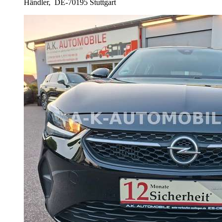
Händler,
DE-70195 Stuttgart