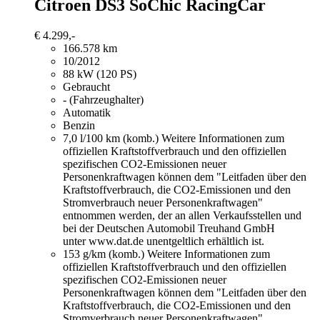
Citroen DS3
SoChic RacingCar
€ 4.299,-
166.578 km
10/2012
88 kW (120 PS)
Gebraucht
- (Fahrzeughalter)
Automatik
Benzin
7,0 l/100 km (komb.)
Weitere Informationen zum
offiziellen Kraftstoffverbrauch und den offiziellen
spezifischen CO2-Emissionen neuer
Personenkraftwagen können dem "Leitfaden über den
Kraftstoffverbrauch, die CO2-Emissionen und den
Stromverbrauch neuer Personenkraftwagen"
entnommen werden, der an allen Verkaufsstellen und
bei der Deutschen Automobil Treuhand GmbH
unter www.dat.de unentgeltlich erhältlich ist.
153 g/km (komb.)
Weitere Informationen zum
offiziellen Kraftstoffverbrauch und den offiziellen
spezifischen CO2-Emissionen neuer
Personenkraftwagen können dem "Leitfaden über den
Kraftstoffverbrauch, die CO2-Emissionen und den
Stromverbrauch neuer Personenkraftwagen"