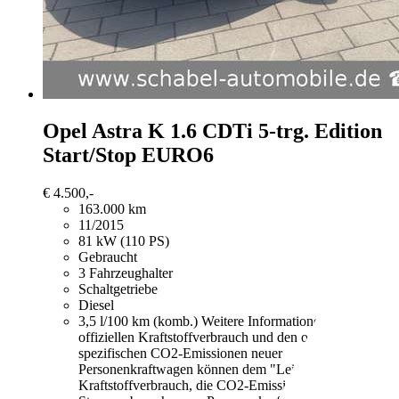
Opel Astra
K 1.6 CDTi 5-trg. Edition
Start/Stop EURO6
€ 4.500,-
163.000 km
11/2015
81 kW (110 PS)
Gebraucht
3 Fahrzeughalter
Schaltgetriebe
Diesel
3,5 l/100 km (komb.)
Weitere Informationen zum
offiziellen Kraftstoffverbrauch und den offiziellen
spezifischen CO2-Emissionen neuer
Personenkraftwagen können dem "Leitfaden über den
Kraftstoffverbrauch, die CO2-Emissionen und den