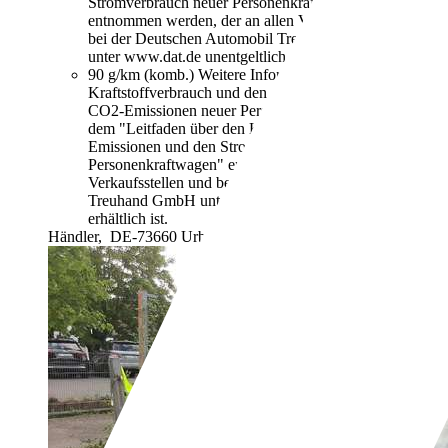
Stromverbrauch neuer Personenkraftwagen"
entnommen werden, der an allen Verkaufsstellen und
bei der Deutschen Automobil Treuhand GmbH
unter www.dat.de unentgeltlich erhältlich ist.
90 g/km (komb.)
Weitere Informationen zum offiziellen
Kraftstoffverbrauch und den offiziellen spezifischen
CO2-Emissionen neuer Personenkraftwagen können
dem "Leitfaden über den Kraftstoffverbrauch, die CO2-
Emissionen und den Stromverbrauch neuer
Personenkraftwagen" entnommen werden, der an allen
Verkaufsstellen und bei der Deutschen Automobil
Treuhand GmbH unter www.dat.de unentgeltlich
erhältlich ist.
Händler,
DE-73660 Urbach