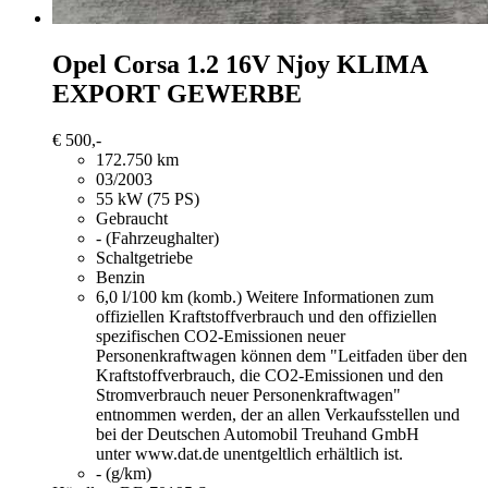
Opel Corsa
1.2 16V Njoy KLIMA
EXPORT GEWERBE
€ 500,-
172.750 km
03/2003
55 kW (75 PS)
Gebraucht
- (Fahrzeughalter)
Schaltgetriebe
Benzin
6,0 l/100 km (komb.)
Weitere Informationen zum
offiziellen Kraftstoffverbrauch und den offiziellen
spezifischen CO2-Emissionen neuer
Personenkraftwagen können dem "Leitfaden über den
Kraftstoffverbrauch, die CO2-Emissionen und den
Stromverbrauch neuer Personenkraftwagen"
entnommen werden, der an allen Verkaufsstellen und
bei der Deutschen Automobil Treuhand GmbH
unter www.dat.de unentgeltlich erhältlich ist.
- (g/km)