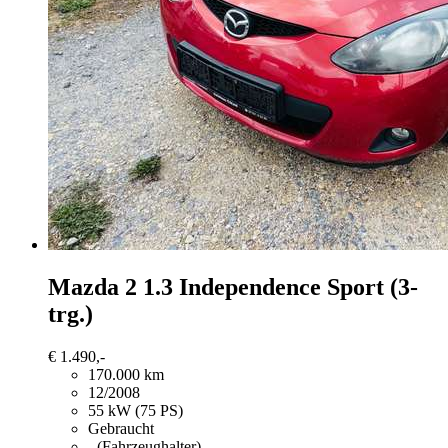
Mazda 2
1.3 Independence Sport (3-
trg.)
€ 1.490,-
170.000 km
12/2008
55 kW (75 PS)
Gebraucht
- (Fahrzeughalter)