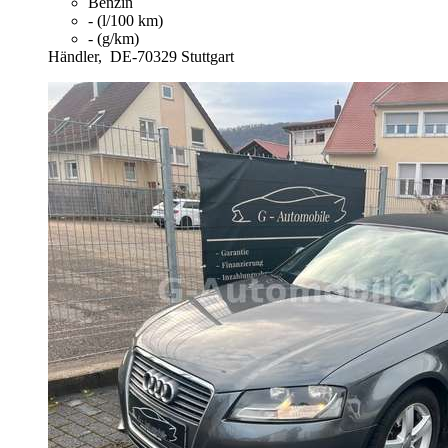
Benzin
- (l/100 km)
- (g/km)
Händler,
DE-70329 Stuttgart