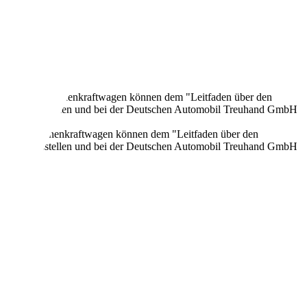
onen neuer Personenkraftwagen können dem "Leitfaden über den
en Verkaufsstellen und bei der Deutschen Automobil Treuhand GmbH
n neuer Personenkraftwagen können dem "Leitfaden über den
en Verkaufsstellen und bei der Deutschen Automobil Treuhand GmbH