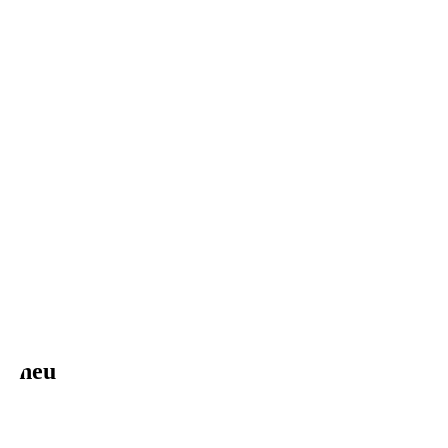
U neu