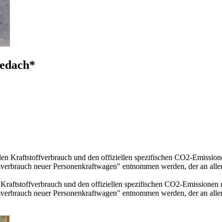
edach*
llen Kraftstoffverbrauch und den offiziellen spezifischen CO2-Emissi
mverbrauch neuer Personenkraftwagen" entnommen werden, der an all
n Kraftstoffverbrauch und den offiziellen spezifischen CO2-Emissione
mverbrauch neuer Personenkraftwagen" entnommen werden, der an all