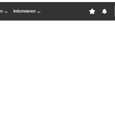
en
Informieren