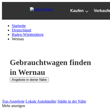
Zum
Hauptinhalt
Kaufen
Verkauf
springen
Startseite
Deutschland
Baden-Württemberg
Wernau
Gebrauchtwagen finden
in Wernau
Angebote in deiner Nähe
Top-Angebote
Lokale Autohändler
Städte in der Nähe
Mehr anzeigen