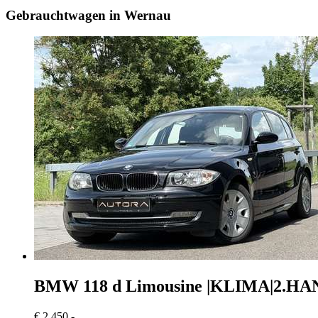
Gebrauchtwagen in Wernau
BMW 118
d Limousine |KLIMA|2.HA
€ 2.450,-