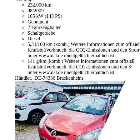
232.000 km
08/2009
105 kW (143 PS)
Gebraucht
2 Fahrzeughalter
Schaltgetriebe
Diesel
5,3 l/100 km (komb.)
Weitere Informationen zum offizie
Kraftstoffverbrauch, die CO2-Emissionen und den Stro
unter www.dat.de unentgeltlich erhältlich ist.
141 g/km (komb.)
Weitere Informationen zum offizielle
Kraftstoffverbrauch, die CO2-Emissionen und den Stro
unter www.dat.de unentgeltlich erhältlich ist.
Händler,
DE-74336 Brackenheim