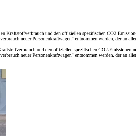
llen Kraftstoffverbrauch und den offiziellen spezifischen CO2-Emissi
mverbrauch neuer Personenkraftwagen" entnommen werden, der an all
 Kraftstoffverbrauch und den offiziellen spezifischen CO2-Emissionen
mverbrauch neuer Personenkraftwagen" entnommen werden, der an all