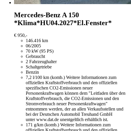
Mercedes-Benz A 150
*Klima*HU04.2027*El.Fenster*
€ 950,-
146.416 km
06/2005
70 kW (95 PS)
Gebraucht
2 Fahrzeughalter
Schaltgetriebe
Benzin
7,2 l/100 km (komb.)
Weitere Informationen zum
offiziellen Kraftstoffverbrauch und den offiziellen
spezifischen CO2-Emissionen neuer
Personenkraftwagen können dem "Leitfaden über den
Kraftstoffverbrauch, die CO2-Emissionen und den
Stromverbrauch neuer Personenkraftwagen"
entnommen werden, der an allen Verkaufsstellen und
bei der Deutschen Automobil Treuhand GmbH
unter www.dat.de unentgeltlich erhältlich ist.
171 g/km (komb.)
Weitere Informationen zum
offiziellen Kraftstoffverbrauch und den offiziellen