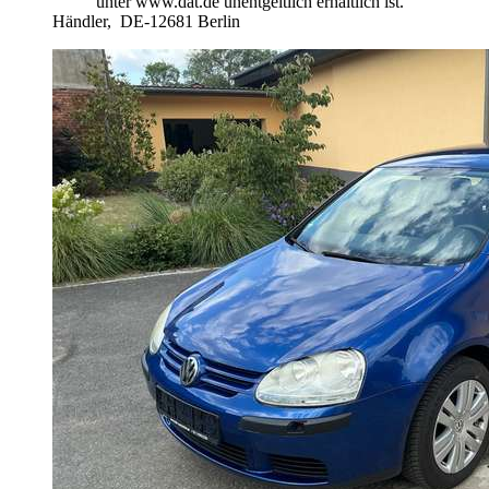
unter www.dat.de unentgeltlich erhältlich ist.
Händler,
DE-12681 Berlin