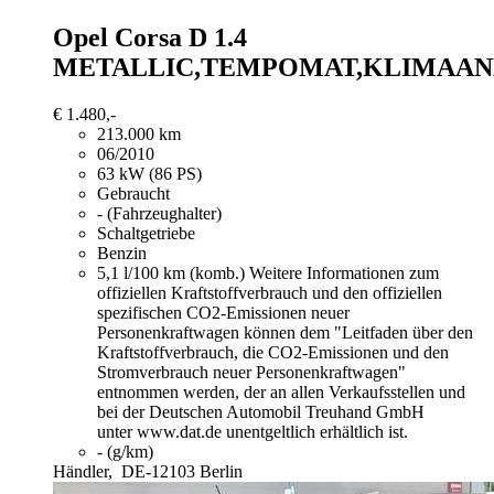
Opel Corsa
D 1.4
METALLIC,TEMPOMAT,KLIMAAN
€ 1.480,-
213.000 km
06/2010
63 kW (86 PS)
Gebraucht
- (Fahrzeughalter)
Schaltgetriebe
Benzin
5,1 l/100 km (komb.)
Weitere Informationen zum
offiziellen Kraftstoffverbrauch und den offiziellen
spezifischen CO2-Emissionen neuer
Personenkraftwagen können dem "Leitfaden über den
Kraftstoffverbrauch, die CO2-Emissionen und den
Stromverbrauch neuer Personenkraftwagen"
entnommen werden, der an allen Verkaufsstellen und
bei der Deutschen Automobil Treuhand GmbH
unter www.dat.de unentgeltlich erhältlich ist.
- (g/km)
Händler,
DE-12103 Berlin