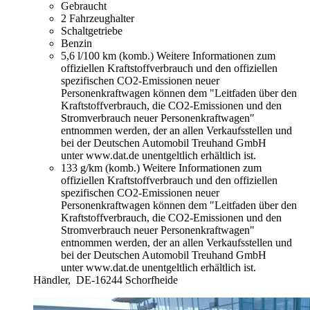
Gebraucht
2 Fahrzeughalter
Schaltgetriebe
Benzin
5,6 l/100 km (komb.)
Weitere Informationen zum
offiziellen Kraftstoffverbrauch und den offiziellen
spezifischen CO2-Emissionen neuer
Personenkraftwagen können dem "Leitfaden über den
Kraftstoffverbrauch, die CO2-Emissionen und den
Stromverbrauch neuer Personenkraftwagen"
entnommen werden, der an allen Verkaufsstellen und
bei der Deutschen Automobil Treuhand GmbH
unter www.dat.de unentgeltlich erhältlich ist.
133 g/km (komb.)
Weitere Informationen zum
offiziellen Kraftstoffverbrauch und den offiziellen
spezifischen CO2-Emissionen neuer
Personenkraftwagen können dem "Leitfaden über den
Kraftstoffverbrauch, die CO2-Emissionen und den
Stromverbrauch neuer Personenkraftwagen"
entnommen werden, der an allen Verkaufsstellen und
bei der Deutschen Automobil Treuhand GmbH
unter www.dat.de unentgeltlich erhältlich ist.
Händler,
DE-16244 Schorfheide