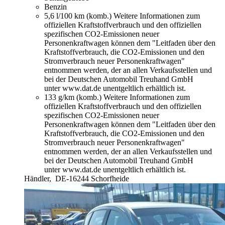
Benzin
5,6 l/100 km (komb.)
Weitere Informationen zum
offiziellen Kraftstoffverbrauch und den offiziellen
spezifischen CO2-Emissionen neuer
Personenkraftwagen können dem "Leitfaden über den
Kraftstoffverbrauch, die CO2-Emissionen und den
Stromverbrauch neuer Personenkraftwagen"
entnommen werden, der an allen Verkaufsstellen und
bei der Deutschen Automobil Treuhand GmbH
unter www.dat.de unentgeltlich erhältlich ist.
133 g/km (komb.)
Weitere Informationen zum
offiziellen Kraftstoffverbrauch und den offiziellen
spezifischen CO2-Emissionen neuer
Personenkraftwagen können dem "Leitfaden über den
Kraftstoffverbrauch, die CO2-Emissionen und den
Stromverbrauch neuer Personenkraftwagen"
entnommen werden, der an allen Verkaufsstellen und
bei der Deutschen Automobil Treuhand GmbH
unter www.dat.de unentgeltlich erhältlich ist.
Händler,
DE-16244 Schorfheide