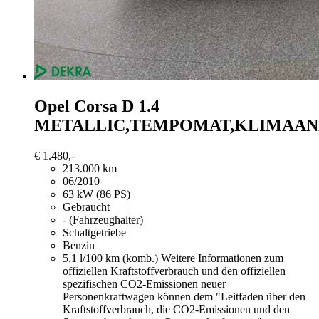
Opel Corsa
D 1.4
METALLIC,TEMPOMAT,KLIMAAN
€ 1.480,-
213.000 km
06/2010
63 kW (86 PS)
Gebraucht
- (Fahrzeughalter)
Schaltgetriebe
Benzin
5,1 l/100 km (komb.)
Weitere Informationen zum
offiziellen Kraftstoffverbrauch und den offiziellen
spezifischen CO2-Emissionen neuer
Personenkraftwagen können dem "Leitfaden über den
Kraftstoffverbrauch, die CO2-Emissionen und den