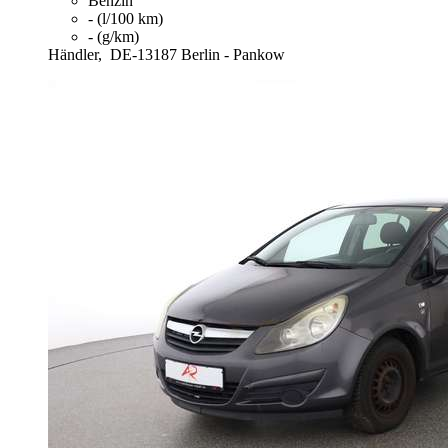
Benzin
- (l/100 km)
- (g/km)
Händler,
DE-13187 Berlin - Pankow