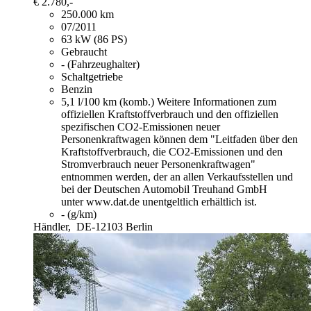
€ 2.780,-
250.000 km
07/2011
63 kW (86 PS)
Gebraucht
- (Fahrzeughalter)
Schaltgetriebe
Benzin
5,1 l/100 km (komb.)
Weitere Informationen zum
offiziellen Kraftstoffverbrauch und den offiziellen
spezifischen CO2-Emissionen neuer
Personenkraftwagen können dem "Leitfaden über den
Kraftstoffverbrauch, die CO2-Emissionen und den
Stromverbrauch neuer Personenkraftwagen"
entnommen werden, der an allen Verkaufsstellen und
bei der Deutschen Automobil Treuhand GmbH
unter www.dat.de unentgeltlich erhältlich ist.
- (g/km)
Händler,
DE-12103 Berlin