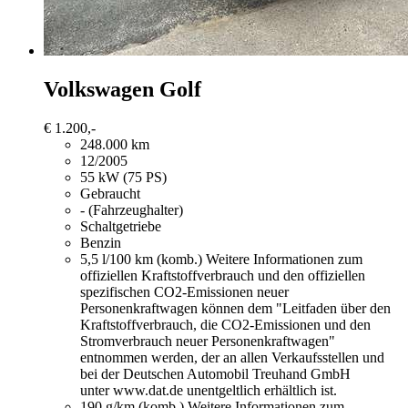
Volkswagen Golf
€ 1.200,-
248.000 km
12/2005
55 kW (75 PS)
Gebraucht
- (Fahrzeughalter)
Schaltgetriebe
Benzin
5,5 l/100 km (komb.)
Weitere Informationen zum
offiziellen Kraftstoffverbrauch und den offiziellen
spezifischen CO2-Emissionen neuer
Personenkraftwagen können dem "Leitfaden über den
Kraftstoffverbrauch, die CO2-Emissionen und den
Stromverbrauch neuer Personenkraftwagen"
entnommen werden, der an allen Verkaufsstellen und
bei der Deutschen Automobil Treuhand GmbH
unter www.dat.de unentgeltlich erhältlich ist.
190 g/km (komb.)
Weitere Informationen zum