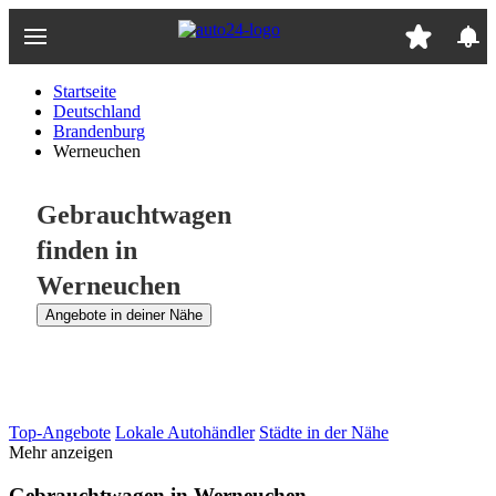
Zum
Hauptinhalt
springen
Startseite
Deutschland
Brandenburg
Werneuchen
Gebrauchtwagen
finden in
Werneuchen
Angebote in deiner Nähe
Top-Angebote
Lokale Autohändler
Städte in der Nähe
Mehr anzeigen
Gebrauchtwagen in Werneuchen