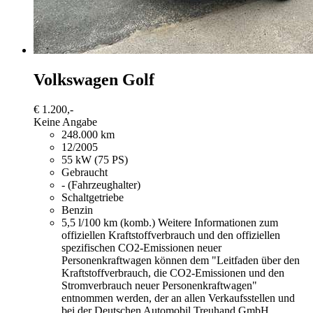
Volkswagen Golf
€ 1.200,-
Keine Angabe
248.000 km
12/2005
55 kW (75 PS)
Gebraucht
- (Fahrzeughalter)
Schaltgetriebe
Benzin
5,5 l/100 km (komb.)
Weitere Informationen zum
offiziellen Kraftstoffverbrauch und den offiziellen
spezifischen CO2-Emissionen neuer
Personenkraftwagen können dem "Leitfaden über den
Kraftstoffverbrauch, die CO2-Emissionen und den
Stromverbrauch neuer Personenkraftwagen"
entnommen werden, der an allen Verkaufsstellen und
bei der Deutschen Automobil Treuhand GmbH