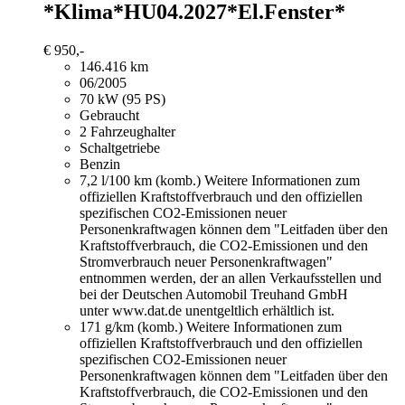
*Klima*HU04.2027*El.Fenster*
€ 950,-
146.416 km
06/2005
70 kW (95 PS)
Gebraucht
2 Fahrzeughalter
Schaltgetriebe
Benzin
7,2 l/100 km (komb.)
Weitere Informationen zum
offiziellen Kraftstoffverbrauch und den offiziellen
spezifischen CO2-Emissionen neuer
Personenkraftwagen können dem "Leitfaden über den
Kraftstoffverbrauch, die CO2-Emissionen und den
Stromverbrauch neuer Personenkraftwagen"
entnommen werden, der an allen Verkaufsstellen und
bei der Deutschen Automobil Treuhand GmbH
unter www.dat.de unentgeltlich erhältlich ist.
171 g/km (komb.)
Weitere Informationen zum
offiziellen Kraftstoffverbrauch und den offiziellen
spezifischen CO2-Emissionen neuer
Personenkraftwagen können dem "Leitfaden über den
Kraftstoffverbrauch, die CO2-Emissionen und den