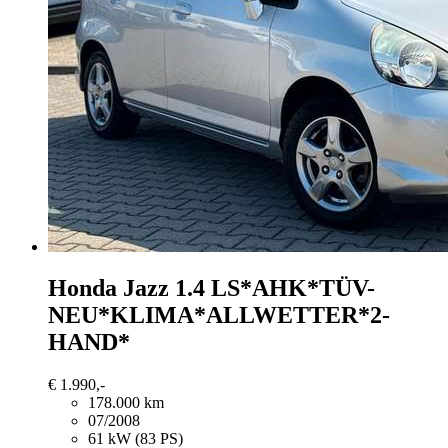
Honda Jazz
1.4 LS*AHK*TÜV-
NEU*KLIMA*ALLWETTER*2-
HAND*
€ 1.990,-
178.000 km
07/2008
61 kW (83 PS)