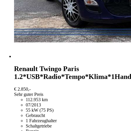
Renault Twingo
Paris
1.2*USB*Radio*Tempo*Klima*1Han
€ 2.850,-
Sehr guter Preis
112.953 km
07/2013
55 kW (75 PS)
Gebraucht
1 Fahrzeughalter
Schaltgetriebe