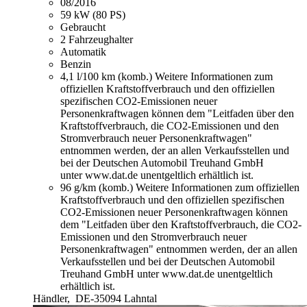
08/2016
59 kW (80 PS)
Gebraucht
2 Fahrzeughalter
Automatik
Benzin
4,1 l/100 km (komb.)
Weitere Informationen zum
offiziellen Kraftstoffverbrauch und den offiziellen
spezifischen CO2-Emissionen neuer
Personenkraftwagen können dem "Leitfaden über den
Kraftstoffverbrauch, die CO2-Emissionen und den
Stromverbrauch neuer Personenkraftwagen"
entnommen werden, der an allen Verkaufsstellen und
bei der Deutschen Automobil Treuhand GmbH
unter www.dat.de unentgeltlich erhältlich ist.
96 g/km (komb.)
Weitere Informationen zum offiziellen
Kraftstoffverbrauch und den offiziellen spezifischen
CO2-Emissionen neuer Personenkraftwagen können
dem "Leitfaden über den Kraftstoffverbrauch, die CO2-
Emissionen und den Stromverbrauch neuer
Personenkraftwagen" entnommen werden, der an allen
Verkaufsstellen und bei der Deutschen Automobil
Treuhand GmbH unter www.dat.de unentgeltlich
erhältlich ist.
Händler,
DE-35094 Lahntal