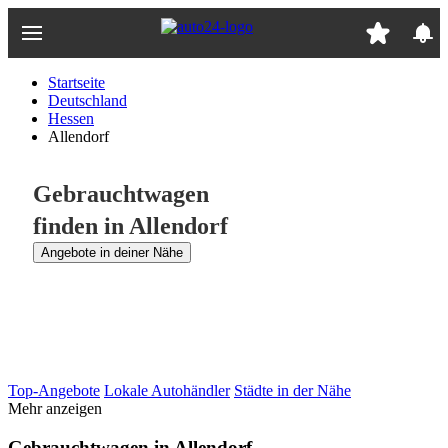
Zum
Hauptinhalt
springen
Startseite
Deutschland
Hessen
Allendorf
Gebrauchtwagen
finden in Allendorf
Angebote in deiner Nähe
Top-Angebote
Lokale Autohändler
Städte in der Nähe
Mehr anzeigen
Gebrauchtwagen in Allendorf