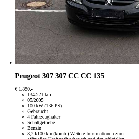
Peugeot 307
307 CC CC 135
€ 1.850,-
134.521 km
05/2005
100 kW (136 PS)
Gebraucht
4 Fahrzeughalter
Schaltgetriebe
Benzin
8,2 l/100 km (komb.)
Weitere Informationen zum