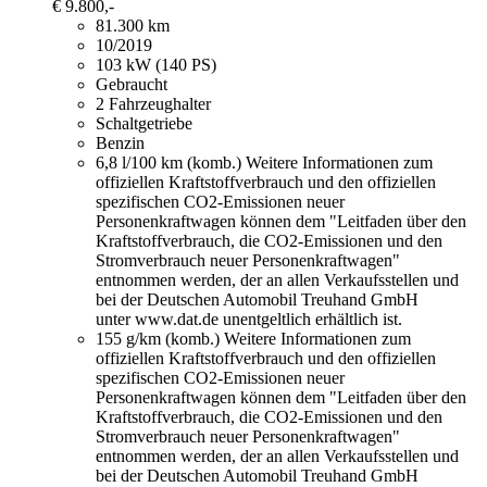
€ 9.800,-
81.300 km
10/2019
103 kW (140 PS)
Gebraucht
2 Fahrzeughalter
Schaltgetriebe
Benzin
6,8 l/100 km (komb.)
Weitere Informationen zum
offiziellen Kraftstoffverbrauch und den offiziellen
spezifischen CO2-Emissionen neuer
Personenkraftwagen können dem "Leitfaden über den
Kraftstoffverbrauch, die CO2-Emissionen und den
Stromverbrauch neuer Personenkraftwagen"
entnommen werden, der an allen Verkaufsstellen und
bei der Deutschen Automobil Treuhand GmbH
unter www.dat.de unentgeltlich erhältlich ist.
155 g/km (komb.)
Weitere Informationen zum
offiziellen Kraftstoffverbrauch und den offiziellen
spezifischen CO2-Emissionen neuer
Personenkraftwagen können dem "Leitfaden über den
Kraftstoffverbrauch, die CO2-Emissionen und den
Stromverbrauch neuer Personenkraftwagen"
entnommen werden, der an allen Verkaufsstellen und
bei der Deutschen Automobil Treuhand GmbH