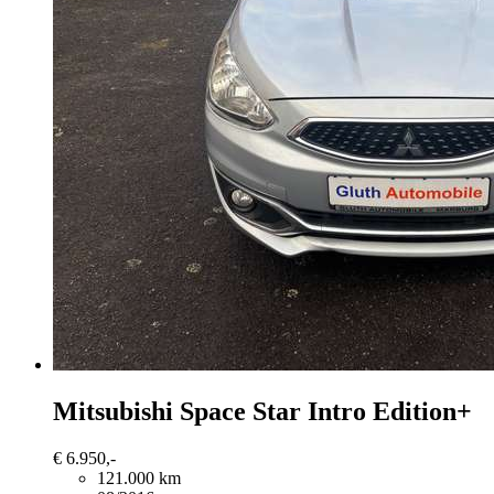
Mitsubishi Space Star
Intro Edition+
€ 6.950,-
121.000 km