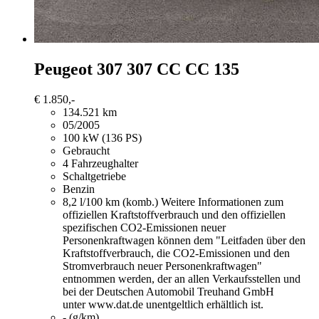
Peugeot 307
307 CC CC 135
€ 1.850,-
134.521 km
05/2005
100 kW (136 PS)
Gebraucht
4 Fahrzeughalter
Schaltgetriebe
Benzin
8,2 l/100 km (komb.)
Weitere Informationen zum
offiziellen Kraftstoffverbrauch und den offiziellen
spezifischen CO2-Emissionen neuer
Personenkraftwagen können dem "Leitfaden über den
Kraftstoffverbrauch, die CO2-Emissionen und den
Stromverbrauch neuer Personenkraftwagen"
entnommen werden, der an allen Verkaufsstellen und
bei der Deutschen Automobil Treuhand GmbH
unter www.dat.de unentgeltlich erhältlich ist.
- (g/km)