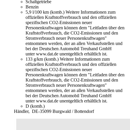
Schaltgetriebe
Benzin
5,9 l/100 km (komb.)
Weitere Informationen zum
offiziellen Kraftstoffverbrauch und den offiziellen
spezifischen CO2-Emissionen neuer
Personenkraftwagen können dem "Leitfaden über den
Kraftstoffverbrauch, die CO2-Emissionen und den
Stromverbrauch neuer Personenkraftwagen"
entnommen werden, der an allen Verkaufsstellen und
bei der Deutschen Automobil Treuhand GmbH
unter www.dat.de unentgeltlich erhältlich ist.
133 g/km (komb.)
Weitere Informationen zum
offiziellen Kraftstoffverbrauch und den offiziellen
spezifischen CO2-Emissionen neuer
Personenkraftwagen können dem "Leitfaden über den
Kraftstoffverbrauch, die CO2-Emissionen und den
Stromverbrauch neuer Personenkraftwagen"
entnommen werden, der an allen Verkaufsstellen und
bei der Deutschen Automobil Treuhand GmbH
unter www.dat.de unentgeltlich erhältlich ist.
D (komb.)
Händler,
DE-35099 Burgwald / Bottendorf