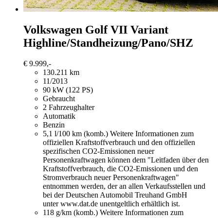
Volkswagen Golf
VII Variant
Highline/Standheizung/Pano/SHZ
€ 9.999,-
130.211 km
11/2013
90 kW (122 PS)
Gebraucht
2 Fahrzeughalter
Automatik
Benzin
5,1 l/100 km (komb.)
Weitere Informationen zum
offiziellen Kraftstoffverbrauch und den offiziellen
spezifischen CO2-Emissionen neuer
Personenkraftwagen können dem "Leitfaden über den
Kraftstoffverbrauch, die CO2-Emissionen und den
Stromverbrauch neuer Personenkraftwagen"
entnommen werden, der an allen Verkaufsstellen und
bei der Deutschen Automobil Treuhand GmbH
unter www.dat.de unentgeltlich erhältlich ist.
118 g/km (komb.)
Weitere Informationen zum