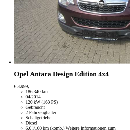
Opel Antara
Design Edition 4x4
€ 3.999,-
186.340 km
04/2014
120 kW (163 PS)
Gebraucht
2 Fahrzeughalter
Schaltgetriebe
Diesel
6,6 l/100 km (komb.)
Weitere Informationen zum