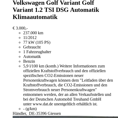
Volkswagen Golf Variant
Golf
Variant 1.2 TSI DSG Automatik
Klimaautomatik
€ 3.000,-
237.000 km
11/2012
77 kW (105 PS)
Gebraucht
1 Fahrzeughalter
Automatik
Benzin
5,9 l/100 km (komb.)
Weitere Informationen zum
offiziellen Kraftstoffverbrauch und den offiziellen
spezifischen CO2-Emissionen neuer
Personenkraftwagen können dem "Leitfaden über den
Kraftstoffverbrauch, die CO2-Emissionen und den
Stromverbrauch neuer Personenkraftwagen"
entnommen werden, der an allen Verkaufsstellen und
bei der Deutschen Automobil Treuhand GmbH
unter www.dat.de unentgeltlich erhältlich ist.
- (g/km)
Händler,
DE-35396 Giessen