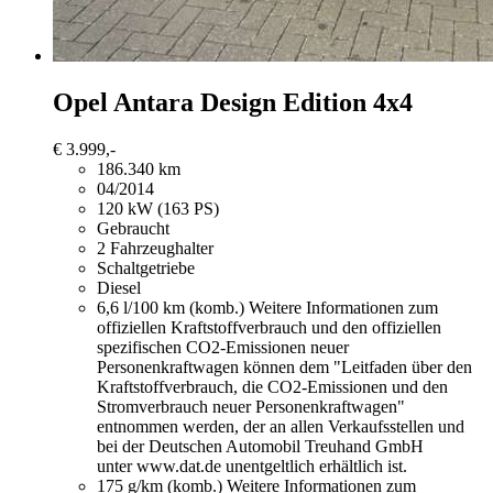
Opel Antara
Design Edition 4x4
€ 3.999,-
186.340 km
04/2014
120 kW (163 PS)
Gebraucht
2 Fahrzeughalter
Schaltgetriebe
Diesel
6,6 l/100 km (komb.)
Weitere Informationen zum
offiziellen Kraftstoffverbrauch und den offiziellen
spezifischen CO2-Emissionen neuer
Personenkraftwagen können dem "Leitfaden über den
Kraftstoffverbrauch, die CO2-Emissionen und den
Stromverbrauch neuer Personenkraftwagen"
entnommen werden, der an allen Verkaufsstellen und
bei der Deutschen Automobil Treuhand GmbH
unter www.dat.de unentgeltlich erhältlich ist.
175 g/km (komb.)
Weitere Informationen zum