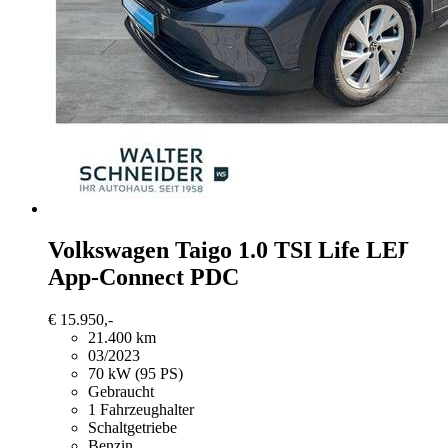
Volkswagen Taigo
1.0 TSI Life LED
App-Connect PDC
€ 15.950,-
21.400 km
03/2023
70 kW (95 PS)
Gebraucht
1 Fahrzeughalter
Schaltgetriebe
Benzin