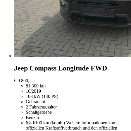
Jeep Compass
Longitude FWD
€ 9.800,-
81.300 km
10/2019
103 kW (140 PS)
Gebraucht
2 Fahrzeughalter
Schaltgetriebe
Benzin
6,8 l/100 km (komb.)
Weitere Informationen zum
offiziellen Kraftstoffverbrauch und den offiziellen