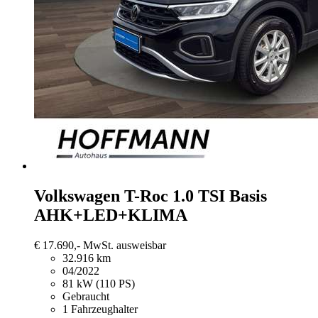
Volkswagen T-Roc
1.0 TSI Basis
AHK+LED+KLIMA
€ 17.690,-
MwSt. ausweisbar
32.916 km
04/2022
81 kW (110 PS)
Gebraucht
1 Fahrzeughalter