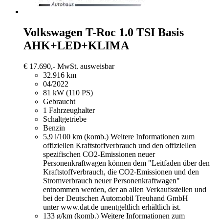
Volkswagen T-Roc
1.0 TSI Basis
AHK+LED+KLIMA
€ 17.690,-
MwSt. ausweisbar
32.916 km
04/2022
81 kW (110 PS)
Gebraucht
1 Fahrzeughalter
Schaltgetriebe
Benzin
5,9 l/100 km (komb.)
Weitere Informationen zum
offiziellen Kraftstoffverbrauch und den offiziellen
spezifischen CO2-Emissionen neuer
Personenkraftwagen können dem "Leitfaden über den
Kraftstoffverbrauch, die CO2-Emissionen und den
Stromverbrauch neuer Personenkraftwagen"
entnommen werden, der an allen Verkaufsstellen und
bei der Deutschen Automobil Treuhand GmbH
unter www.dat.de unentgeltlich erhältlich ist.
133 g/km (komb.)
Weitere Informationen zum