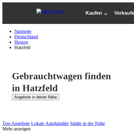
Zum
Hauptinhalt
Kaufen
Verkauf
springen
Startseite
Deutschland
Hessen
Hatzfeld
Gebrauchtwagen finden
in Hatzfeld
Angebote in deiner Nähe
Top-Angebote
Lokale Autohändler
Städte in der Nähe
Mehr anzeigen