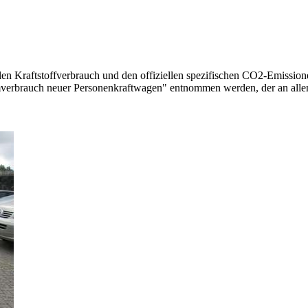
llen Kraftstoffverbrauch und den offiziellen spezifischen CO2-Emissi
mverbrauch neuer Personenkraftwagen" entnommen werden, der an all