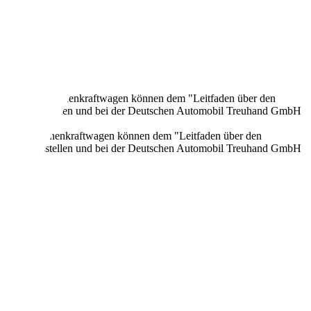
onen neuer Personenkraftwagen können dem "Leitfaden über den
en Verkaufsstellen und bei der Deutschen Automobil Treuhand GmbH
n neuer Personenkraftwagen können dem "Leitfaden über den
en Verkaufsstellen und bei der Deutschen Automobil Treuhand GmbH