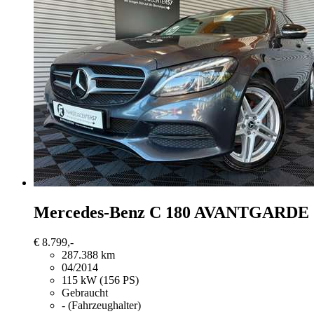
Mercedes-Benz C 180
AVANTGARDE
€ 8.799,-
287.388 km
04/2014
115 kW (156 PS)
Gebraucht
- (Fahrzeughalter)