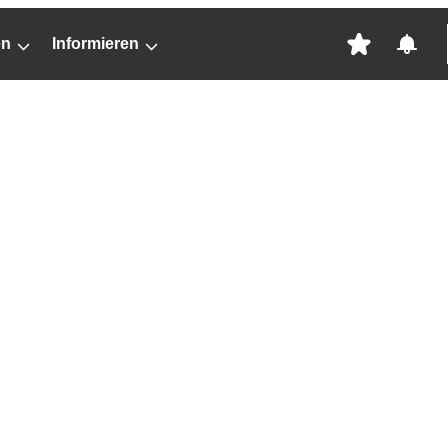
en
Informieren