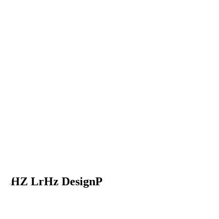
ce SHZ LrHz DesignP