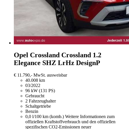
Opel Crossland
Crossland 1.2
Elegance SHZ LrHz DesignP
€ 11.790,-
MwSt. ausweisbar
40.008 km
03/2022
96 kW (131 PS)
Gebraucht
2 Fahrzeughalter
Schaltgetriebe
Benzin
0,0 l/100 km (komb.)
Weitere Informationen zum
offiziellen Kraftstoffverbrauch und den offiziellen
spezifischen CO2-Emissionen neuer