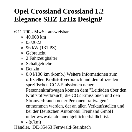
Opel Crossland
Crossland 1.2
Elegance SHZ LrHz DesignP
€ 11.790,-
MwSt. ausweisbar
40.008 km
03/2022
96 kW (131 PS)
Gebraucht
2 Fahrzeughalter
Schaltgetriebe
Benzin
0,0 l/100 km (komb.)
Weitere Informationen zum
offiziellen Kraftstoffverbrauch und den offiziellen
spezifischen CO2-Emissionen neuer
Personenkraftwagen können dem "Leitfaden über den
Kraftstoffverbrauch, die CO2-Emissionen und den
Stromverbrauch neuer Personenkraftwagen"
entnommen werden, der an allen Verkaufsstellen und
bei der Deutschen Automobil Treuhand GmbH
unter www.dat.de unentgeltlich erhältlich ist.
- (g/km)
Händler,
DE-35463 Fernwald-Steinbach