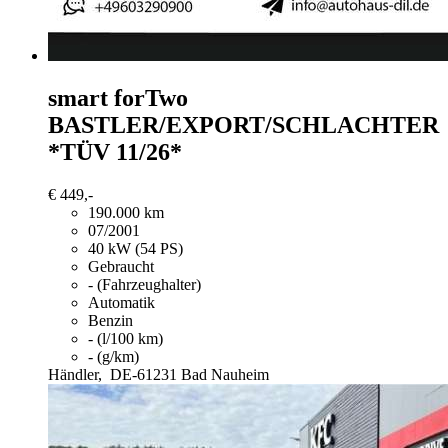
smart forTwo
BASTLER/EXPORT/SCHLACHTER
*TÜV 11/26*
€ 449,-
190.000 km
07/2001
40 kW (54 PS)
Gebraucht
- (Fahrzeughalter)
Automatik
Benzin
- (l/100 km)
- (g/km)
Händler,
DE-61231 Bad Nauheim