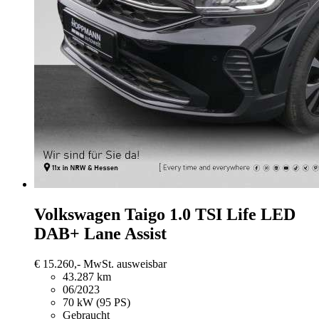
Volkswagen Taigo
1.0 TSI Life LED
DAB+ Lane Assist
€ 15.260,-
MwSt. ausweisbar
43.287 km
06/2023
70 kW (95 PS)
Gebraucht