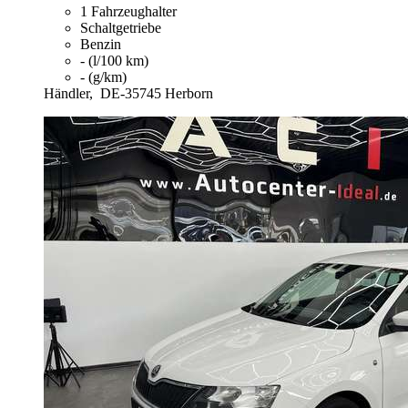
1 Fahrzeughalter
Schaltgetriebe
Benzin
- (l/100 km)
- (g/km)
Händler,
DE-35745 Herborn