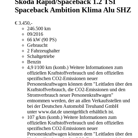
Skoda Rapid/Spaceback
1.2 TSI
Spaceback Ambition Klima Alu SHZ
€ 3.450,-
246.500 km
09/2016
66 kW (90 PS)
Gebraucht
2 Fahrzeughalter
Schaltgetriebe
Benzin
4,9 l/100 km (komb.)
Weitere Informationen zum
offiziellen Kraftstoffverbrauch und den offiziellen
spezifischen CO2-Emissionen neuer
Personenkraftwagen können dem "Leitfaden über den
Kraftstoffverbrauch, die CO2-Emissionen und den
Stromverbrauch neuer Personenkraftwagen"
entnommen werden, der an allen Verkaufsstellen und
bei der Deutschen Automobil Treuhand GmbH
unter www.dat.de unentgeltlich erhältlich ist.
107 g/km (komb.)
Weitere Informationen zum
offiziellen Kraftstoffverbrauch und den offiziellen
spezifischen CO2-Emissionen neuer
Personenkraftwagen können dem "Leitfaden über den