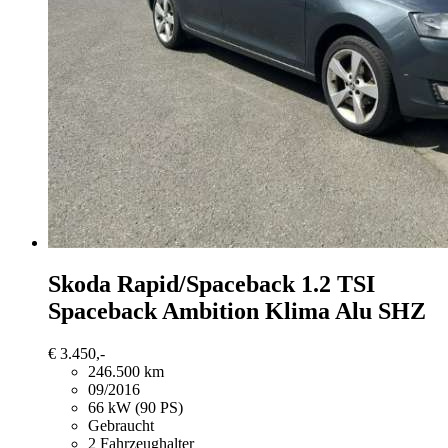
Skoda Rapid/Spaceback
1.2 TSI
Spaceback Ambition Klima Alu SHZ
€ 3.450,-
246.500 km
09/2016
66 kW (90 PS)
Gebraucht
2 Fahrzeughalter