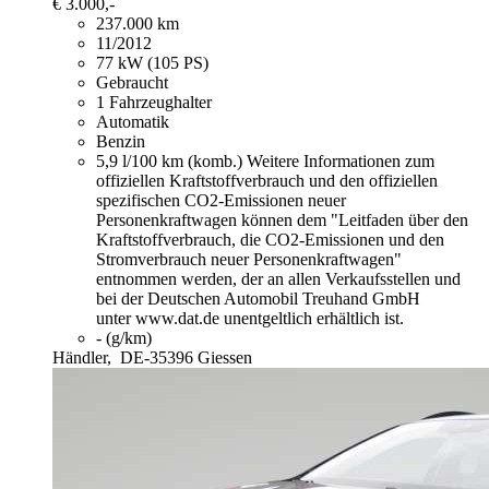
€ 3.000,-
237.000 km
11/2012
77 kW (105 PS)
Gebraucht
1 Fahrzeughalter
Automatik
Benzin
5,9 l/100 km (komb.)
Weitere Informationen zum
offiziellen Kraftstoffverbrauch und den offiziellen
spezifischen CO2-Emissionen neuer
Personenkraftwagen können dem "Leitfaden über den
Kraftstoffverbrauch, die CO2-Emissionen und den
Stromverbrauch neuer Personenkraftwagen"
entnommen werden, der an allen Verkaufsstellen und
bei der Deutschen Automobil Treuhand GmbH
unter www.dat.de unentgeltlich erhältlich ist.
- (g/km)
Händler,
DE-35396 Giessen