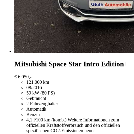
Mitsubishi Space Star
Intro Edition+
€ 6.950,-
121.000 km
08/2016
59 kW (80 PS)
Gebraucht
2 Fahrzeughalter
Automatik
Benzin
4,1 l/100 km (komb.)
Weitere Informationen zum
offiziellen Kraftstoffverbrauch und den offiziellen
spezifischen CO2-Emissionen neuer