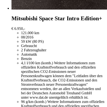
Mitsubishi Space Star
Intro Edition+
€ 6.950,-
121.000 km
08/2016
59 kW (80 PS)
Gebraucht
2 Fahrzeughalter
Automatik
Benzin
4,1 l/100 km (komb.)
Weitere Informationen zum
offiziellen Kraftstoffverbrauch und den offiziellen
spezifischen CO2-Emissionen neuer
Personenkraftwagen können dem "Leitfaden über den
Kraftstoffverbrauch, die CO2-Emissionen und den
Stromverbrauch neuer Personenkraftwagen"
entnommen werden, der an allen Verkaufsstellen und
bei der Deutschen Automobil Treuhand GmbH
unter www.dat.de unentgeltlich erhältlich ist.
96 g/km (komb.)
Weitere Informationen zum offiziellen
Kraftstoffverbrauch und den offiziellen spezifischen