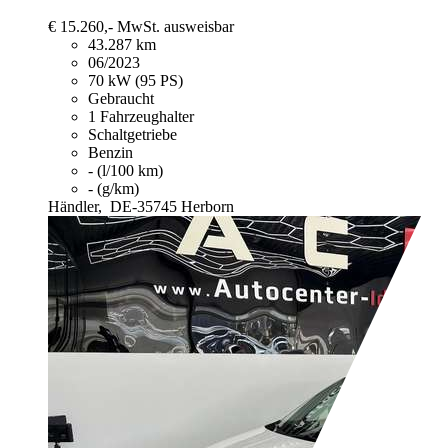
€ 15.260,-
MwSt. ausweisbar
43.287 km
06/2023
70 kW (95 PS)
Gebraucht
1 Fahrzeughalter
Schaltgetriebe
Benzin
- (l/100 km)
- (g/km)
Händler,
DE-35745 Herborn