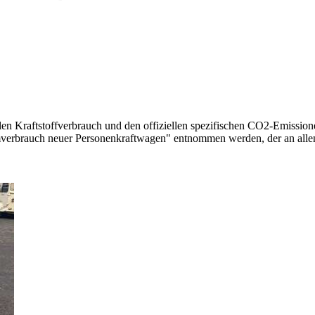
llen Kraftstoffverbrauch und den offiziellen spezifischen CO2-Emissi
mverbrauch neuer Personenkraftwagen" entnommen werden, der an all