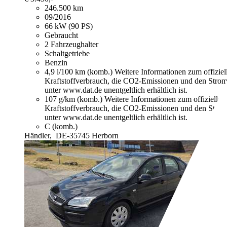
246.500 km
09/2016
66 kW (90 PS)
Gebraucht
2 Fahrzeughalter
Schaltgetriebe
Benzin
4,9 l/100 km (komb.)
Weitere Informationen zum offizie
Kraftstoffverbrauch, die CO2-Emissionen und den Stro
unter www.dat.de unentgeltlich erhältlich ist.
107 g/km (komb.)
Weitere Informationen zum offizielle
Kraftstoffverbrauch, die CO2-Emissionen und den Stro
unter www.dat.de unentgeltlich erhältlich ist.
C (komb.)
Händler,
DE-35745 Herborn