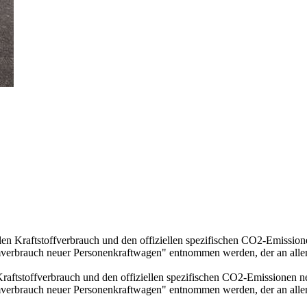
llen Kraftstoffverbrauch und den offiziellen spezifischen CO2-Emissi
mverbrauch neuer Personenkraftwagen" entnommen werden, der an all
 Kraftstoffverbrauch und den offiziellen spezifischen CO2-Emissionen
mverbrauch neuer Personenkraftwagen" entnommen werden, der an all