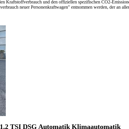
llen Kraftstoffverbrauch und den offiziellen spezifischen CO2-Emissi
mverbrauch neuer Personenkraftwagen" entnommen werden, der an all
 1.2 TSI DSG Automatik Klimaautomatik