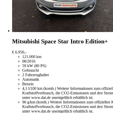
Mitsubishi Space Star
Intro Edition+
€ 6.950,-
121.000 km
08/2016
59 kW (80 PS)
Gebraucht
2 Fahrzeughalter
Automatik
Benzin
4,1 l/100 km (komb.)
Weitere Informationen zum offizie
Kraftstoffverbrauch, die CO2-Emissionen und den Stro
unter www.dat.de unentgeltlich erhältlich ist.
96 g/km (komb.)
Weitere Informationen zum offiziellen
Kraftstoffverbrauch, die CO2-Emissionen und den Stro
unter www.dat.de unentgeltlich erhältlich ist.