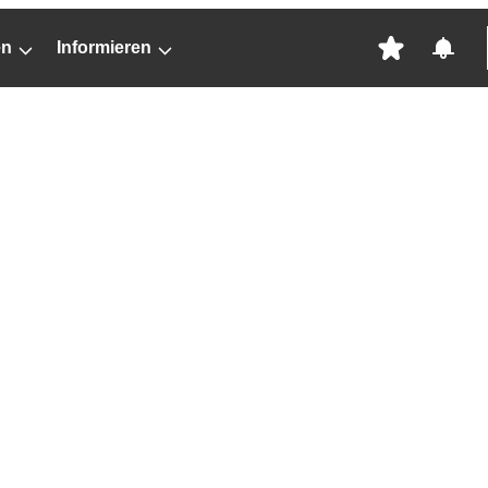
en
Informieren