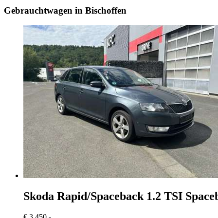
Gebrauchtwagen in Bischoffen
Skoda Rapid/Spaceback
1.2 TSI Spac
€ 3.450,-