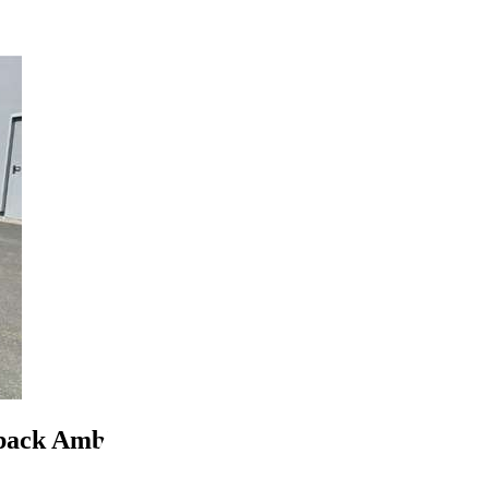
eback Ambition Klima Alu SHZ