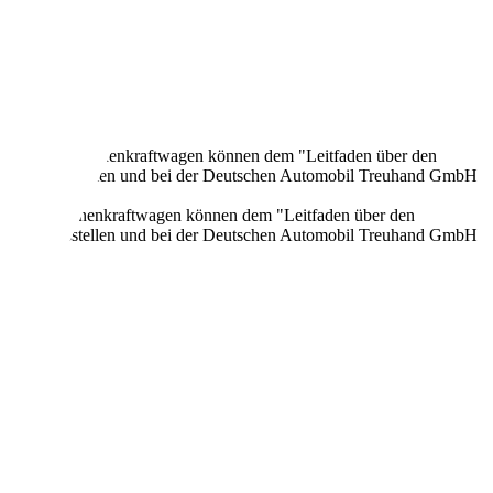
onen neuer Personenkraftwagen können dem "Leitfaden über den
en Verkaufsstellen und bei der Deutschen Automobil Treuhand GmbH
n neuer Personenkraftwagen können dem "Leitfaden über den
en Verkaufsstellen und bei der Deutschen Automobil Treuhand GmbH