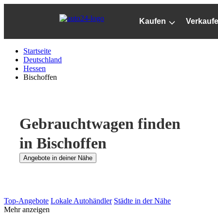
Zum
Hauptinhalt
Kaufen
Verkauf
springen
Startseite
Deutschland
Hessen
Bischoffen
Gebrauchtwagen finden
in Bischoffen
Angebote in deiner Nähe
Top-Angebote
Lokale Autohändler
Städte in der Nähe
Mehr anzeigen