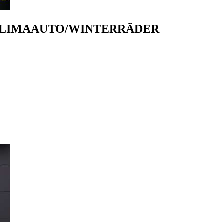
H/KLIMAAUTO/WINTERRÄDER