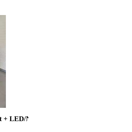
t + LED/NAVI/8-Reifen/Leder