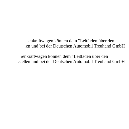
onen neuer Personenkraftwagen können dem "Leitfaden über den
en Verkaufsstellen und bei der Deutschen Automobil Treuhand GmbH
n neuer Personenkraftwagen können dem "Leitfaden über den
en Verkaufsstellen und bei der Deutschen Automobil Treuhand GmbH