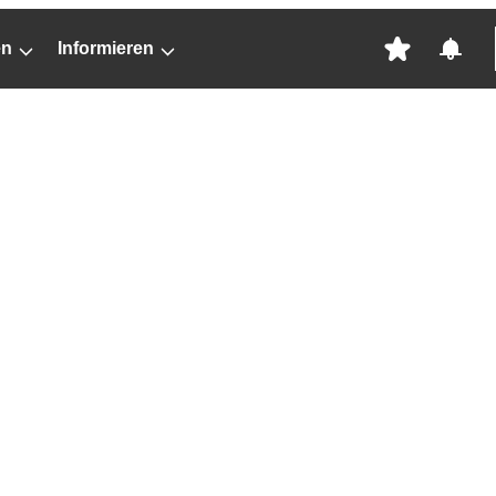
en
Informieren