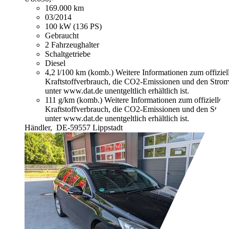
169.000 km
03/2014
100 kW (136 PS)
Gebraucht
2 Fahrzeughalter
Schaltgetriebe
Diesel
4,2 l/100 km (komb.)
Weitere Informationen zum offizie
Kraftstoffverbrauch, die CO2-Emissionen und den Stro
unter www.dat.de unentgeltlich erhältlich ist.
111 g/km (komb.)
Weitere Informationen zum offizielle
Kraftstoffverbrauch, die CO2-Emissionen und den Stro
unter www.dat.de unentgeltlich erhältlich ist.
Händler,
DE-59557 Lippstadt