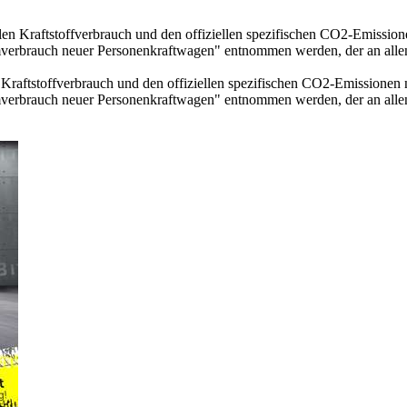
llen Kraftstoffverbrauch und den offiziellen spezifischen CO2-Emissi
mverbrauch neuer Personenkraftwagen" entnommen werden, der an all
n Kraftstoffverbrauch und den offiziellen spezifischen CO2-Emissione
mverbrauch neuer Personenkraftwagen" entnommen werden, der an all