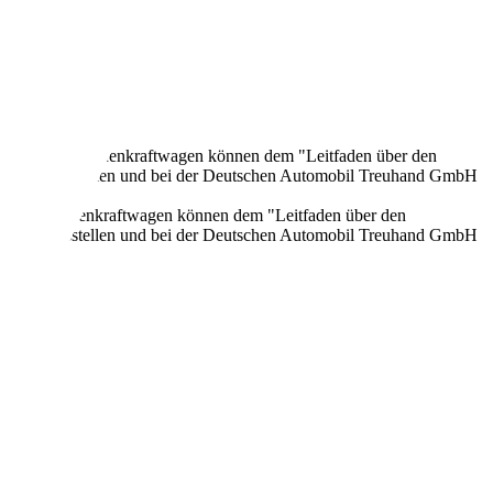
onen neuer Personenkraftwagen können dem "Leitfaden über den
en Verkaufsstellen und bei der Deutschen Automobil Treuhand GmbH
 neuer Personenkraftwagen können dem "Leitfaden über den
en Verkaufsstellen und bei der Deutschen Automobil Treuhand GmbH