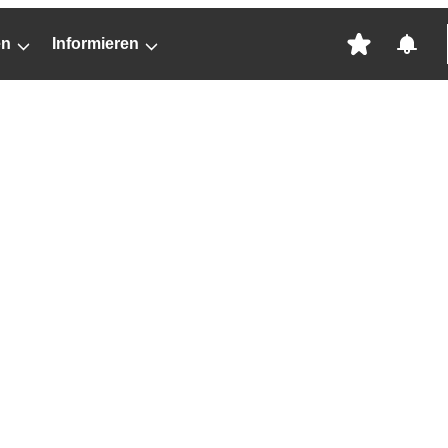
en
Informieren