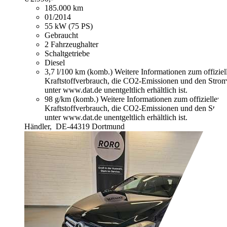
185.000 km
01/2014
55 kW (75 PS)
Gebraucht
2 Fahrzeughalter
Schaltgetriebe
Diesel
3,7 l/100 km (komb.)
Weitere Informationen zum offizie
Kraftstoffverbrauch, die CO2-Emissionen und den Stro
unter www.dat.de unentgeltlich erhältlich ist.
98 g/km (komb.)
Weitere Informationen zum offiziellen
Kraftstoffverbrauch, die CO2-Emissionen und den Stro
unter www.dat.de unentgeltlich erhältlich ist.
Händler,
DE-44319 Dortmund