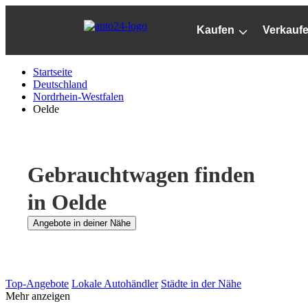
Zum
Hauptinhalt
Kaufen
Verkauf
springen
Startseite
Deutschland
Nordrhein-Westfalen
Oelde
Gebrauchtwagen finden
in Oelde
Angebote in deiner Nähe
Top-Angebote
Lokale Autohändler
Städte in der Nähe
Mehr anzeigen