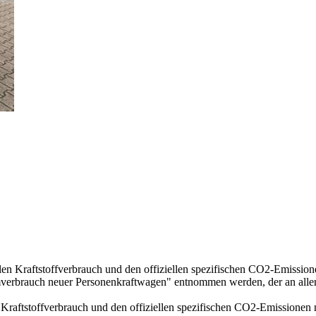
llen Kraftstoffverbrauch und den offiziellen spezifischen CO2-Emissi
mverbrauch neuer Personenkraftwagen" entnommen werden, der an all
n Kraftstoffverbrauch und den offiziellen spezifischen CO2-Emissione