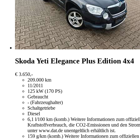
Skoda Yeti
Elegance Plus Edition 4x4
€ 3.650,-
209.000 km
11/2011
125 kW (170 PS)
Gebraucht
- (Fahrzeughalter)
Schaltgetriebe
Diesel
6,1 l/100 km (komb.)
Weitere Informationen zum offizie
Kraftstoffverbrauch, die CO2-Emissionen und den Stro
unter www.dat.de unentgeltlich erhältlich ist.
159 g/km (komb.)
Weitere Informationen zum offizielle