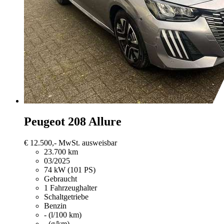
Peugeot 208
Allure
€ 12.500,-
MwSt. ausweisbar
23.700 km
03/2025
74 kW (101 PS)
Gebraucht
1 Fahrzeughalter
Schaltgetriebe
Benzin
- (l/100 km)
- (g/km)