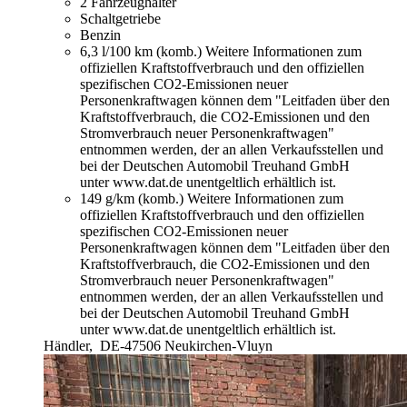
2 Fahrzeughalter
Schaltgetriebe
Benzin
6,3 l/100 km (komb.)
Weitere Informationen zum
offiziellen Kraftstoffverbrauch und den offiziellen
spezifischen CO2-Emissionen neuer
Personenkraftwagen können dem "Leitfaden über den
Kraftstoffverbrauch, die CO2-Emissionen und den
Stromverbrauch neuer Personenkraftwagen"
entnommen werden, der an allen Verkaufsstellen und
bei der Deutschen Automobil Treuhand GmbH
unter www.dat.de unentgeltlich erhältlich ist.
149 g/km (komb.)
Weitere Informationen zum
offiziellen Kraftstoffverbrauch und den offiziellen
spezifischen CO2-Emissionen neuer
Personenkraftwagen können dem "Leitfaden über den
Kraftstoffverbrauch, die CO2-Emissionen und den
Stromverbrauch neuer Personenkraftwagen"
entnommen werden, der an allen Verkaufsstellen und
bei der Deutschen Automobil Treuhand GmbH
unter www.dat.de unentgeltlich erhältlich ist.
Händler,
DE-47506 Neukirchen-Vluyn