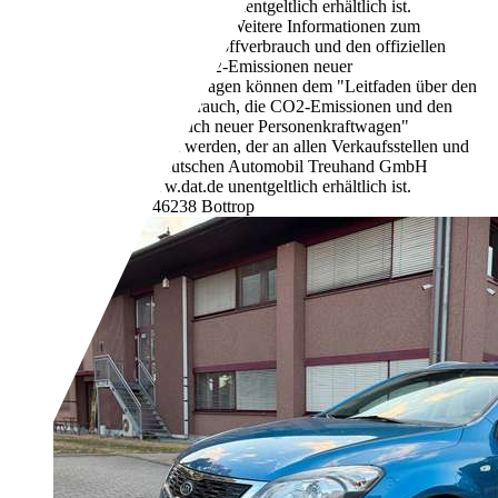
unter www.dat.de unentgeltlich erhältlich ist.
102 g/km (komb.)
Weitere Informationen zum
offiziellen Kraftstoffverbrauch und den offiziellen
spezifischen CO2-Emissionen neuer
Personenkraftwagen können dem "Leitfaden über den
Kraftstoffverbrauch, die CO2-Emissionen und den
Stromverbrauch neuer Personenkraftwagen"
entnommen werden, der an allen Verkaufsstellen und
bei der Deutschen Automobil Treuhand GmbH
unter www.dat.de unentgeltlich erhältlich ist.
Händler,
DE-46238 Bottrop