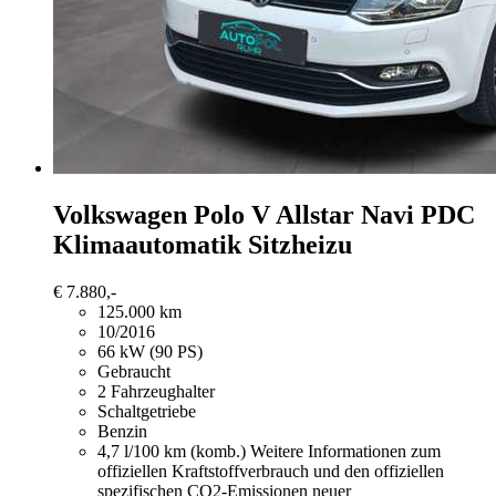
Volkswagen Polo
V Allstar Navi PDC
Klimaautomatik Sitzheizu
€ 7.880,-
125.000 km
10/2016
66 kW (90 PS)
Gebraucht
2 Fahrzeughalter
Schaltgetriebe
Benzin
4,7 l/100 km (komb.)
Weitere Informationen zum
offiziellen Kraftstoffverbrauch und den offiziellen
spezifischen CO2-Emissionen neuer