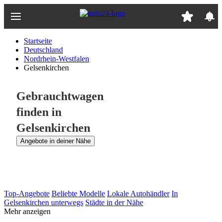
Zum
Hauptinhalt
springen
Startseite
Deutschland
Nordrhein-Westfalen
Gelsenkirchen
Gebrauchtwagen
finden in
Gelsenkirchen
Angebote in deiner Nähe
Top-Angebote
Beliebte Modelle
Lokale Autohändler
In
Gelsenkirchen unterwegs
Städte in der Nähe
Mehr anzeigen