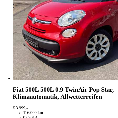
Fiat 500L
500L 0.9 TwinAir Pop Star,
Klimaautomatik, Allwetterreifen
€ 3.999,-
116.000 km
03/2013