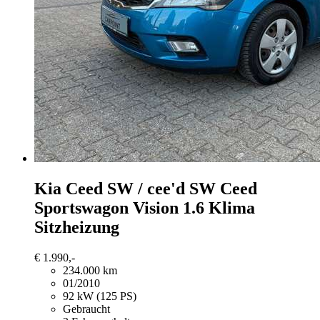
Kia Ceed SW / cee'd SW
Ceed
Sportswagon Vision 1.6 Klima
Sitzheizung
€ 1.990,-
234.000 km
01/2010
92 kW (125 PS)
Gebraucht