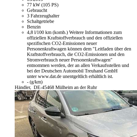
77 kW (105 PS)
Gebraucht
3 Fahrzeughalter
Schaltgetriebe
Benzin
4,8 l/100 km (komb.)
Weitere Informationen zum
offiziellen Kraftstoffverbrauch und den offiziellen
spezifischen CO2-Emissionen neuer
Personenkraftwagen können dem "Leitfaden über den
Kraftstoffverbrauch, die CO2-Emissionen und den
Stromverbrauch neuer Personenkraftwagen"
entnommen werden, der an allen Verkaufsstellen und
bei der Deutschen Automobil Treuhand GmbH
unter www.dat.de unentgeltlich erhältlich ist.
- (g/km)
Händler,
DE-45468 Mülheim an der Ruhr