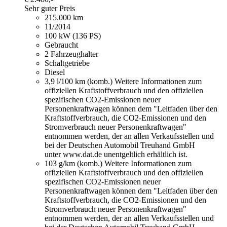
Sehr guter Preis
215.000 km
11/2014
100 kW (136 PS)
Gebraucht
2 Fahrzeughalter
Schaltgetriebe
Diesel
3,9 l/100 km (komb.)
Weitere Informationen zum
offiziellen Kraftstoffverbrauch und den offiziellen
spezifischen CO2-Emissionen neuer
Personenkraftwagen können dem "Leitfaden über den
Kraftstoffverbrauch, die CO2-Emissionen und den
Stromverbrauch neuer Personenkraftwagen"
entnommen werden, der an allen Verkaufsstellen und
bei der Deutschen Automobil Treuhand GmbH
unter www.dat.de unentgeltlich erhältlich ist.
103 g/km (komb.)
Weitere Informationen zum
offiziellen Kraftstoffverbrauch und den offiziellen
spezifischen CO2-Emissionen neuer
Personenkraftwagen können dem "Leitfaden über den
Kraftstoffverbrauch, die CO2-Emissionen und den
Stromverbrauch neuer Personenkraftwagen"
entnommen werden, der an allen Verkaufsstellen und