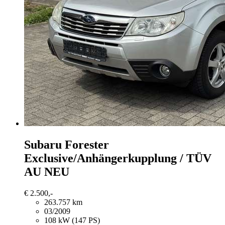
Subaru Forester
Exclusive/Anhängerkupplung / TÜV
AU NEU
€ 2.500,-
263.757 km
03/2009
108 kW (147 PS)