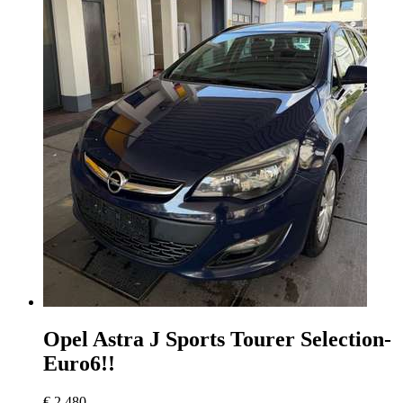
Opel Astra
J Sports Tourer Selection-
Euro6!!
€ 2.480,-