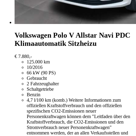
Volkswagen Polo
V Allstar Navi PDC
Klimaautomatik Sitzheizu
€ 7.880,-
125.000 km
10/2016
66 kW (90 PS)
Gebraucht
2 Fahrzeughalter
Schaltgetriebe
Benzin
4,7 l/100 km (komb.)
Weitere Informationen zum
offiziellen Kraftstoffverbrauch und den offiziellen
spezifischen CO2-Emissionen neuer
Personenkraftwagen können dem "Leitfaden über den
Kraftstoffverbrauch, die CO2-Emissionen und den
Stromverbrauch neuer Personenkraftwagen"
entnommen werden, der an allen Verkaufsstellen und