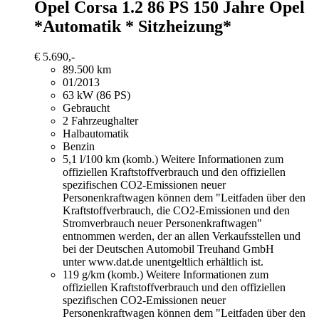
Opel Corsa
1.2 86 PS 150 Jahre Opel
*Automatik * Sitzheizung*
€ 5.690,-
89.500 km
01/2013
63 kW (86 PS)
Gebraucht
2 Fahrzeughalter
Halbautomatik
Benzin
5,1 l/100 km (komb.)
Weitere Informationen zum
offiziellen Kraftstoffverbrauch und den offiziellen
spezifischen CO2-Emissionen neuer
Personenkraftwagen können dem "Leitfaden über den
Kraftstoffverbrauch, die CO2-Emissionen und den
Stromverbrauch neuer Personenkraftwagen"
entnommen werden, der an allen Verkaufsstellen und
bei der Deutschen Automobil Treuhand GmbH
unter www.dat.de unentgeltlich erhältlich ist.
119 g/km (komb.)
Weitere Informationen zum
offiziellen Kraftstoffverbrauch und den offiziellen
spezifischen CO2-Emissionen neuer
Personenkraftwagen können dem "Leitfaden über den