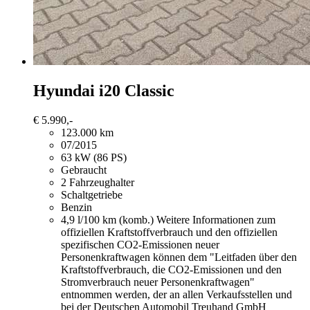
Hyundai i20
Classic
€ 5.990,-
123.000 km
07/2015
63 kW (86 PS)
Gebraucht
2 Fahrzeughalter
Schaltgetriebe
Benzin
4,9 l/100 km (komb.)
Weitere Informationen zum
offiziellen Kraftstoffverbrauch und den offiziellen
spezifischen CO2-Emissionen neuer
Personenkraftwagen können dem "Leitfaden über den
Kraftstoffverbrauch, die CO2-Emissionen und den
Stromverbrauch neuer Personenkraftwagen"
entnommen werden, der an allen Verkaufsstellen und
bei der Deutschen Automobil Treuhand GmbH