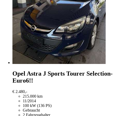
Opel Astra
J Sports Tourer Selection-
Euro6!!
€ 2.480,-
215.000 km
11/2014
100 kW (136 PS)
Gebraucht
2 Fahrzeughalter