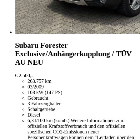
Subaru Forester
Exclusive/Anhängerkupplung / TÜV
AU NEU
€ 2.500,-
263.757 km
03/2009
108 kW (147 PS)
Gebraucht
3 Fahrzeughalter
Schaltgetriebe
Diesel
6,3 l/100 km (komb.)
Weitere Informationen zum
offiziellen Kraftstoffverbrauch und den offiziellen
spezifischen CO2-Emissionen neuer
Personenkraftwagen können dem "Leitfaden über den