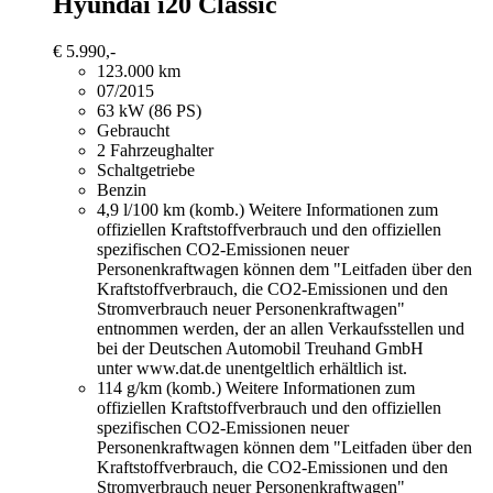
Hyundai i20
Classic
€ 5.990,-
123.000 km
07/2015
63 kW (86 PS)
Gebraucht
2 Fahrzeughalter
Schaltgetriebe
Benzin
4,9 l/100 km (komb.)
Weitere Informationen zum
offiziellen Kraftstoffverbrauch und den offiziellen
spezifischen CO2-Emissionen neuer
Personenkraftwagen können dem "Leitfaden über den
Kraftstoffverbrauch, die CO2-Emissionen und den
Stromverbrauch neuer Personenkraftwagen"
entnommen werden, der an allen Verkaufsstellen und
bei der Deutschen Automobil Treuhand GmbH
unter www.dat.de unentgeltlich erhältlich ist.
114 g/km (komb.)
Weitere Informationen zum
offiziellen Kraftstoffverbrauch und den offiziellen
spezifischen CO2-Emissionen neuer
Personenkraftwagen können dem "Leitfaden über den
Kraftstoffverbrauch, die CO2-Emissionen und den
Stromverbrauch neuer Personenkraftwagen"