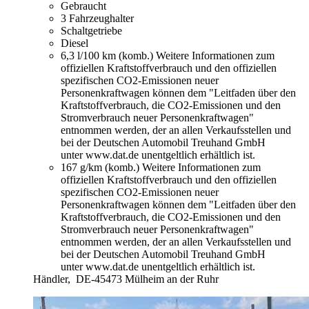
Gebraucht
3 Fahrzeughalter
Schaltgetriebe
Diesel
6,3 l/100 km (komb.)
Weitere Informationen zum
offiziellen Kraftstoffverbrauch und den offiziellen
spezifischen CO2-Emissionen neuer
Personenkraftwagen können dem "Leitfaden über den
Kraftstoffverbrauch, die CO2-Emissionen und den
Stromverbrauch neuer Personenkraftwagen"
entnommen werden, der an allen Verkaufsstellen und
bei der Deutschen Automobil Treuhand GmbH
unter www.dat.de unentgeltlich erhältlich ist.
167 g/km (komb.)
Weitere Informationen zum
offiziellen Kraftstoffverbrauch und den offiziellen
spezifischen CO2-Emissionen neuer
Personenkraftwagen können dem "Leitfaden über den
Kraftstoffverbrauch, die CO2-Emissionen und den
Stromverbrauch neuer Personenkraftwagen"
entnommen werden, der an allen Verkaufsstellen und
bei der Deutschen Automobil Treuhand GmbH
unter www.dat.de unentgeltlich erhältlich ist.
Händler,
DE-45473 Mülheim an der Ruhr