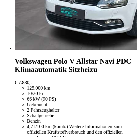
Volkswagen Polo
V Allstar Navi PDC
Klimaautomatik Sitzheizu
€ 7.880,-
125.000 km
10/2016
66 kW (90 PS)
Gebraucht
2 Fahrzeughalter
Schaltgetriebe
Benzin
4,7 l/100 km (komb.)
Weitere Informationen zum
offiziellen Kraftstoffverbrauch und den offiziellen