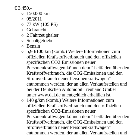
€ 3.450,-
150.000 km
05/2011
77 kW (105 PS)
Gebraucht
2 Fahrzeughalter
Schaltgetriebe
Benzin
5,9 l/100 km (komb.)
Weitere Informationen zum
offiziellen Kraftstoffverbrauch und den offiziellen
spezifischen CO2-Emissionen neuer
Personenkraftwagen können dem "Leitfaden über den
Kraftstoffverbrauch, die CO2-Emissionen und den
Stromverbrauch neuer Personenkraftwagen"
entnommen werden, der an allen Verkaufsstellen und
bei der Deutschen Automobil Treuhand GmbH
unter www.dat.de unentgeltlich erhältlich ist.
140 g/km (komb.)
Weitere Informationen zum
offiziellen Kraftstoffverbrauch und den offiziellen
spezifischen CO2-Emissionen neuer
Personenkraftwagen können dem "Leitfaden über den
Kraftstoffverbrauch, die CO2-Emissionen und den
Stromverbrauch neuer Personenkraftwagen"
entnommen werden, der an allen Verkaufsstellen und