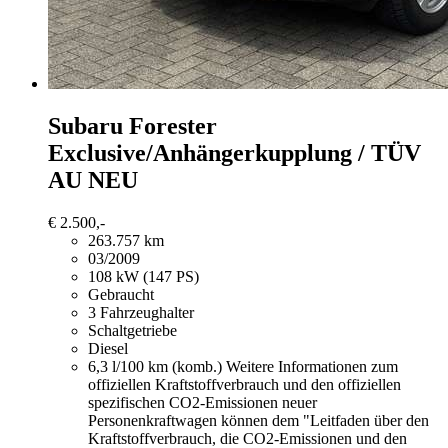
Subaru Forester
Exclusive/Anhängerkupplung / TÜV
AU NEU
€ 2.500,-
263.757 km
03/2009
108 kW (147 PS)
Gebraucht
3 Fahrzeughalter
Schaltgetriebe
Diesel
6,3 l/100 km (komb.)
Weitere Informationen zum
offiziellen Kraftstoffverbrauch und den offiziellen
spezifischen CO2-Emissionen neuer
Personenkraftwagen können dem "Leitfaden über den
Kraftstoffverbrauch, die CO2-Emissionen und den