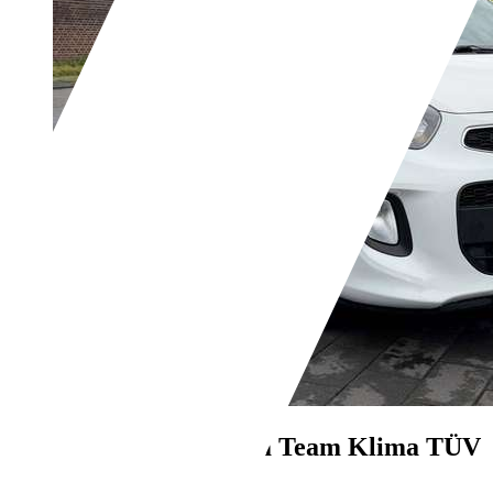
Kia Picanto
Dream Team Klima TÜV
NEU