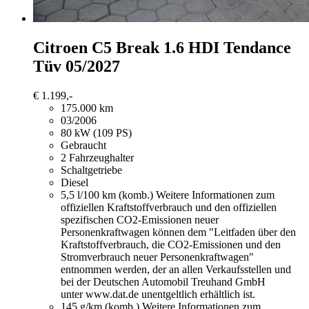
Citroen C5
Break 1.6 HDI Tendance
Tüv 05/2027
€ 1.199,-
175.000 km
03/2006
80 kW (109 PS)
Gebraucht
2 Fahrzeughalter
Schaltgetriebe
Diesel
5,5 l/100 km (komb.)
Weitere Informationen zum
offiziellen Kraftstoffverbrauch und den offiziellen
spezifischen CO2-Emissionen neuer
Personenkraftwagen können dem "Leitfaden über den
Kraftstoffverbrauch, die CO2-Emissionen und den
Stromverbrauch neuer Personenkraftwagen"
entnommen werden, der an allen Verkaufsstellen und
bei der Deutschen Automobil Treuhand GmbH
unter www.dat.de unentgeltlich erhältlich ist.
145 g/km (komb.)
Weitere Informationen zum