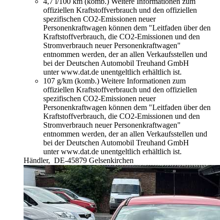
4,7 l/100 km (komb.)
Weitere Informationen zum
offiziellen Kraftstoffverbrauch und den offiziellen
spezifischen CO2-Emissionen neuer
Personenkraftwagen können dem "Leitfaden über den
Kraftstoffverbrauch, die CO2-Emissionen und den
Stromverbrauch neuer Personenkraftwagen"
entnommen werden, der an allen Verkaufsstellen und
bei der Deutschen Automobil Treuhand GmbH
unter www.dat.de unentgeltlich erhältlich ist.
107 g/km (komb.)
Weitere Informationen zum
offiziellen Kraftstoffverbrauch und den offiziellen
spezifischen CO2-Emissionen neuer
Personenkraftwagen können dem "Leitfaden über den
Kraftstoffverbrauch, die CO2-Emissionen und den
Stromverbrauch neuer Personenkraftwagen"
entnommen werden, der an allen Verkaufsstellen und
bei der Deutschen Automobil Treuhand GmbH
unter www.dat.de unentgeltlich erhältlich ist.
Händler,
DE-45879 Gelsenkirchen