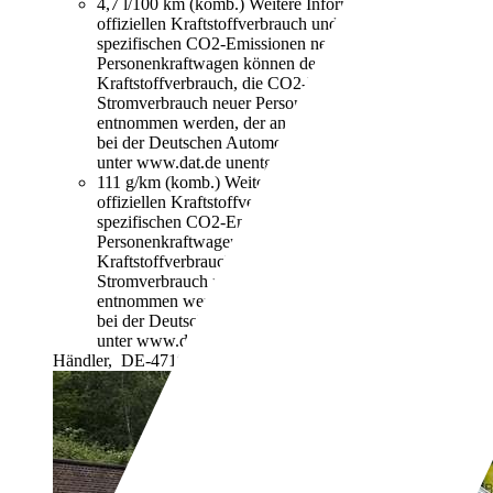
4,7 l/100 km (komb.)
Weitere Informationen zum
offiziellen Kraftstoffverbrauch und den offiziellen
spezifischen CO2-Emissionen neuer
Personenkraftwagen können dem "Leitfaden über den
Kraftstoffverbrauch, die CO2-Emissionen und den
Stromverbrauch neuer Personenkraftwagen"
entnommen werden, der an allen Verkaufsstellen und
bei der Deutschen Automobil Treuhand GmbH
unter www.dat.de unentgeltlich erhältlich ist.
111 g/km (komb.)
Weitere Informationen zum
offiziellen Kraftstoffverbrauch und den offiziellen
spezifischen CO2-Emissionen neuer
Personenkraftwagen können dem "Leitfaden über den
Kraftstoffverbrauch, die CO2-Emissionen und den
Stromverbrauch neuer Personenkraftwagen"
entnommen werden, der an allen Verkaufsstellen und
bei der Deutschen Automobil Treuhand GmbH
unter www.dat.de unentgeltlich erhältlich ist.
Händler,
DE-47198 Duisburg