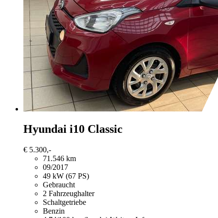
Hyundai i10
Classic
€ 5.300,-
71.546 km
09/2017
49 kW (67 PS)
Gebraucht
2 Fahrzeughalter
Schaltgetriebe
Benzin