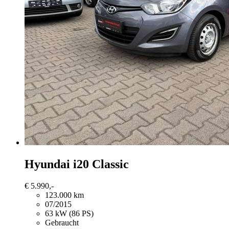
Hyundai i20
Classic
€ 5.990,-
123.000 km
07/2015
63 kW (86 PS)
Gebraucht