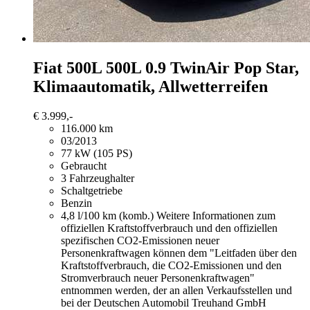
Fiat 500L
500L 0.9 TwinAir Pop Star,
Klimaautomatik, Allwetterreifen
€ 3.999,-
116.000 km
03/2013
77 kW (105 PS)
Gebraucht
3 Fahrzeughalter
Schaltgetriebe
Benzin
4,8 l/100 km (komb.)
Weitere Informationen zum
offiziellen Kraftstoffverbrauch und den offiziellen
spezifischen CO2-Emissionen neuer
Personenkraftwagen können dem "Leitfaden über den
Kraftstoffverbrauch, die CO2-Emissionen und den
Stromverbrauch neuer Personenkraftwagen"
entnommen werden, der an allen Verkaufsstellen und
bei der Deutschen Automobil Treuhand GmbH