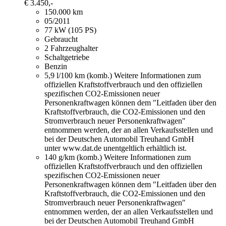
€ 3.450,-
150.000 km
05/2011
77 kW (105 PS)
Gebraucht
2 Fahrzeughalter
Schaltgetriebe
Benzin
5,9 l/100 km (komb.)
Weitere Informationen zum
offiziellen Kraftstoffverbrauch und den offiziellen
spezifischen CO2-Emissionen neuer
Personenkraftwagen können dem "Leitfaden über den
Kraftstoffverbrauch, die CO2-Emissionen und den
Stromverbrauch neuer Personenkraftwagen"
entnommen werden, der an allen Verkaufsstellen und
bei der Deutschen Automobil Treuhand GmbH
unter www.dat.de unentgeltlich erhältlich ist.
140 g/km (komb.)
Weitere Informationen zum
offiziellen Kraftstoffverbrauch und den offiziellen
spezifischen CO2-Emissionen neuer
Personenkraftwagen können dem "Leitfaden über den
Kraftstoffverbrauch, die CO2-Emissionen und den
Stromverbrauch neuer Personenkraftwagen"
entnommen werden, der an allen Verkaufsstellen und
bei der Deutschen Automobil Treuhand GmbH