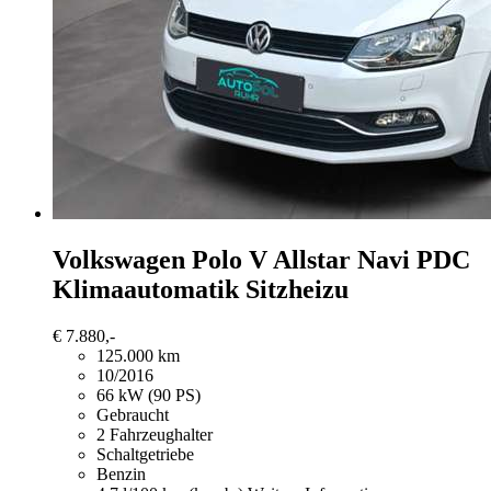
Volkswagen Polo
V Allstar Navi PDC
Klimaautomatik Sitzheizu
€ 7.880,-
125.000 km
10/2016
66 kW (90 PS)
Gebraucht
2 Fahrzeughalter
Schaltgetriebe
Benzin