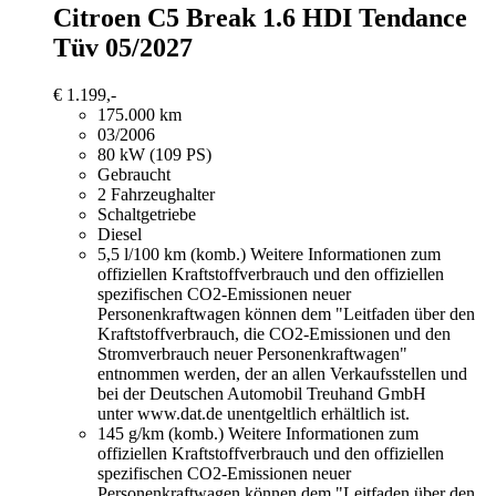
Citroen C5
Break 1.6 HDI Tendance
Tüv 05/2027
€ 1.199,-
175.000 km
03/2006
80 kW (109 PS)
Gebraucht
2 Fahrzeughalter
Schaltgetriebe
Diesel
5,5 l/100 km (komb.)
Weitere Informationen zum
offiziellen Kraftstoffverbrauch und den offiziellen
spezifischen CO2-Emissionen neuer
Personenkraftwagen können dem "Leitfaden über den
Kraftstoffverbrauch, die CO2-Emissionen und den
Stromverbrauch neuer Personenkraftwagen"
entnommen werden, der an allen Verkaufsstellen und
bei der Deutschen Automobil Treuhand GmbH
unter www.dat.de unentgeltlich erhältlich ist.
145 g/km (komb.)
Weitere Informationen zum
offiziellen Kraftstoffverbrauch und den offiziellen
spezifischen CO2-Emissionen neuer
Personenkraftwagen können dem "Leitfaden über den