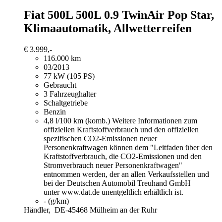
Fiat 500L
500L 0.9 TwinAir Pop Star,
Klimaautomatik, Allwetterreifen
€ 3.999,-
116.000 km
03/2013
77 kW (105 PS)
Gebraucht
3 Fahrzeughalter
Schaltgetriebe
Benzin
4,8 l/100 km (komb.)
Weitere Informationen zum
offiziellen Kraftstoffverbrauch und den offiziellen
spezifischen CO2-Emissionen neuer
Personenkraftwagen können dem "Leitfaden über den
Kraftstoffverbrauch, die CO2-Emissionen und den
Stromverbrauch neuer Personenkraftwagen"
entnommen werden, der an allen Verkaufsstellen und
bei der Deutschen Automobil Treuhand GmbH
unter www.dat.de unentgeltlich erhältlich ist.
- (g/km)
Händler,
DE-45468 Mülheim an der Ruhr