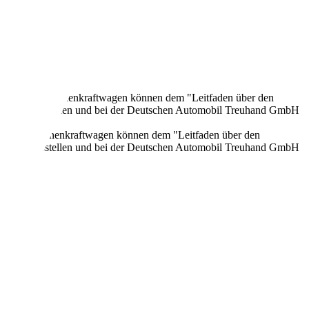
onen neuer Personenkraftwagen können dem "Leitfaden über den
en Verkaufsstellen und bei der Deutschen Automobil Treuhand GmbH
n neuer Personenkraftwagen können dem "Leitfaden über den
en Verkaufsstellen und bei der Deutschen Automobil Treuhand GmbH