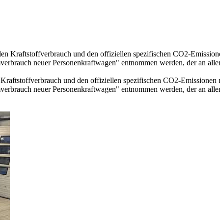
llen Kraftstoffverbrauch und den offiziellen spezifischen CO2-Emissi
mverbrauch neuer Personenkraftwagen" entnommen werden, der an all
n Kraftstoffverbrauch und den offiziellen spezifischen CO2-Emissione
mverbrauch neuer Personenkraftwagen" entnommen werden, der an all