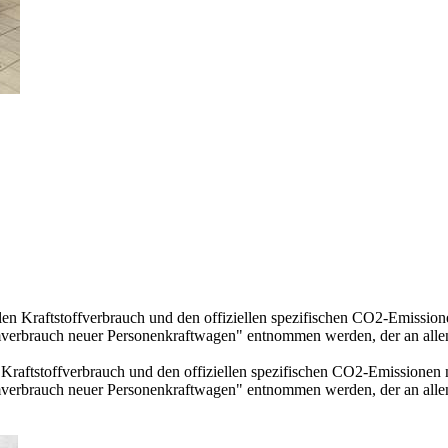
llen Kraftstoffverbrauch und den offiziellen spezifischen CO2-Emissi
mverbrauch neuer Personenkraftwagen" entnommen werden, der an all
n Kraftstoffverbrauch und den offiziellen spezifischen CO2-Emissione
mverbrauch neuer Personenkraftwagen" entnommen werden, der an all