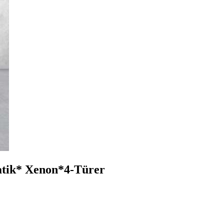
tik* Xenon*4-Türer