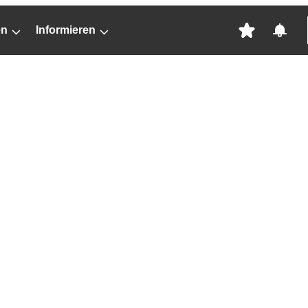
en
Informieren