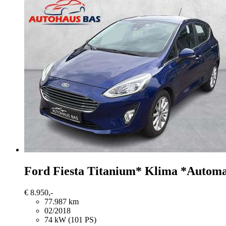
Ford Fiesta
Titanium* Klima *Automa
€ 8.950,-
77.987 km
02/2018
74 kW (101 PS)