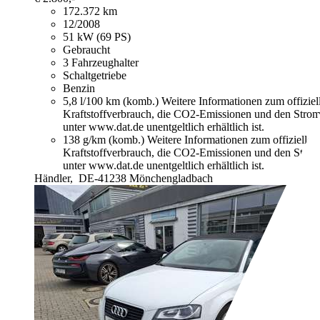
172.372 km
12/2008
51 kW (69 PS)
Gebraucht
3 Fahrzeughalter
Schaltgetriebe
Benzin
5,8 l/100 km (komb.)
Weitere Informationen zum offizie
Kraftstoffverbrauch, die CO2-Emissionen und den Stro
unter www.dat.de unentgeltlich erhältlich ist.
138 g/km (komb.)
Weitere Informationen zum offizielle
Kraftstoffverbrauch, die CO2-Emissionen und den Stro
unter www.dat.de unentgeltlich erhältlich ist.
Händler,
DE-41238 Mönchengladbach