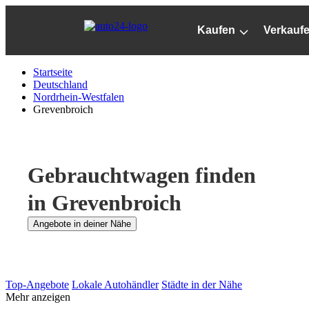
Zum
Hauptinhalt
Kaufen
Verkauf
springen
Startseite
Deutschland
Nordrhein-Westfalen
Grevenbroich
Gebrauchtwagen finden
in Grevenbroich
Angebote in deiner Nähe
Top-Angebote
Lokale Autohändler
Städte in der Nähe
Mehr anzeigen