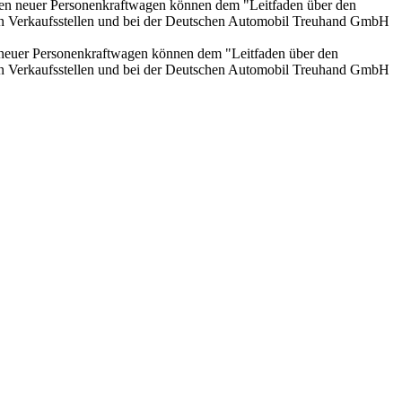
onen neuer Personenkraftwagen können dem "Leitfaden über den
en Verkaufsstellen und bei der Deutschen Automobil Treuhand GmbH
n neuer Personenkraftwagen können dem "Leitfaden über den
en Verkaufsstellen und bei der Deutschen Automobil Treuhand GmbH