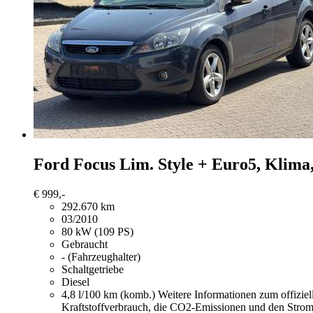
Ford Focus
Lim. Style + Euro5, Klima
€ 999,-
292.670 km
03/2010
80 kW (109 PS)
Gebraucht
- (Fahrzeughalter)
Schaltgetriebe
Diesel
4,8 l/100 km (komb.)
Weitere Informationen zum offizie
Kraftstoffverbrauch, die CO2-Emissionen und den Stro