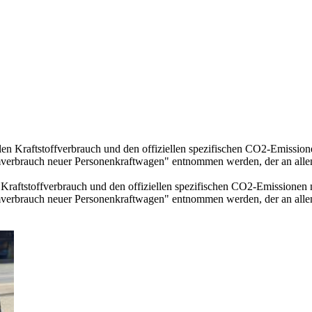
llen Kraftstoffverbrauch und den offiziellen spezifischen CO2-Emissi
mverbrauch neuer Personenkraftwagen" entnommen werden, der an all
n Kraftstoffverbrauch und den offiziellen spezifischen CO2-Emissione
mverbrauch neuer Personenkraftwagen" entnommen werden, der an all