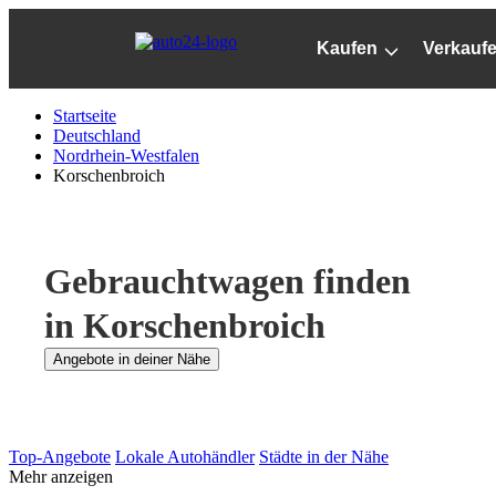
Zum
Hauptinhalt
Kaufen
Verkauf
springen
Startseite
Deutschland
Nordrhein-Westfalen
Korschenbroich
Gebrauchtwagen finden
in Korschenbroich
Angebote in deiner Nähe
Top-Angebote
Lokale Autohändler
Städte in der Nähe
Mehr anzeigen