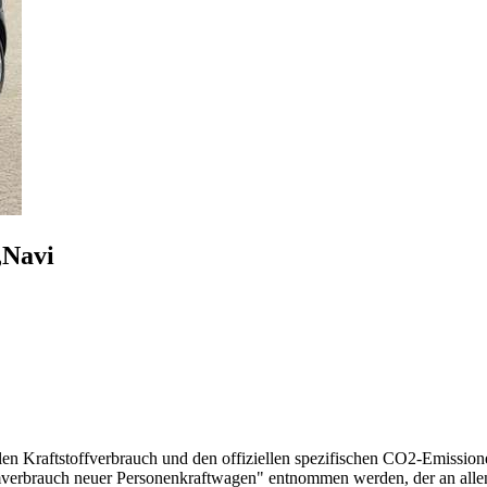
,Navi
llen Kraftstoffverbrauch und den offiziellen spezifischen CO2-Emissi
mverbrauch neuer Personenkraftwagen" entnommen werden, der an all