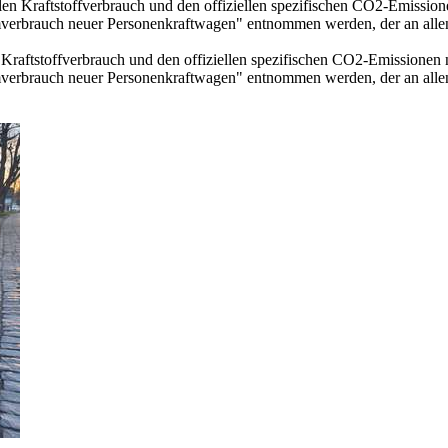
llen Kraftstoffverbrauch und den offiziellen spezifischen CO2-Emissi
mverbrauch neuer Personenkraftwagen" entnommen werden, der an all
n Kraftstoffverbrauch und den offiziellen spezifischen CO2-Emissione
mverbrauch neuer Personenkraftwagen" entnommen werden, der an all