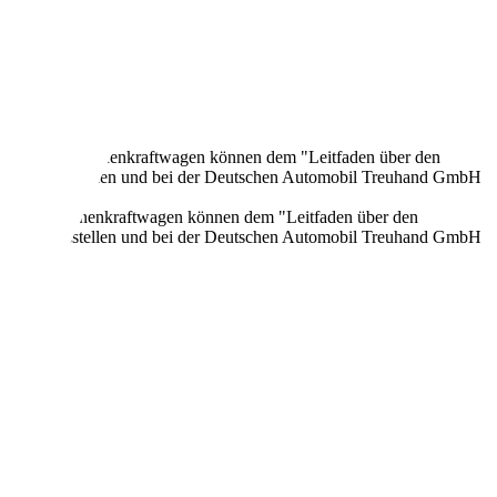
onen neuer Personenkraftwagen können dem "Leitfaden über den
en Verkaufsstellen und bei der Deutschen Automobil Treuhand GmbH
n neuer Personenkraftwagen können dem "Leitfaden über den
en Verkaufsstellen und bei der Deutschen Automobil Treuhand GmbH