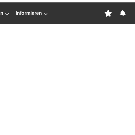
en
Informieren