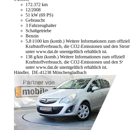
172.372 km
12/2008
51 kW (69 PS)
Gebraucht
3 Fahrzeughalter
Schaltgetriebe
Benzin
5,8 l/100 km (komb.)
Weitere Informationen zum offizie
Kraftstoffverbrauch, die CO2-Emissionen und den Stro
unter www.dat.de unentgeltlich erhältlich ist.
138 g/km (komb.)
Weitere Informationen zum offizielle
Kraftstoffverbrauch, die CO2-Emissionen und den Stro
unter www.dat.de unentgeltlich erhältlich ist.
Händler,
DE-41238 Mönchengladbach