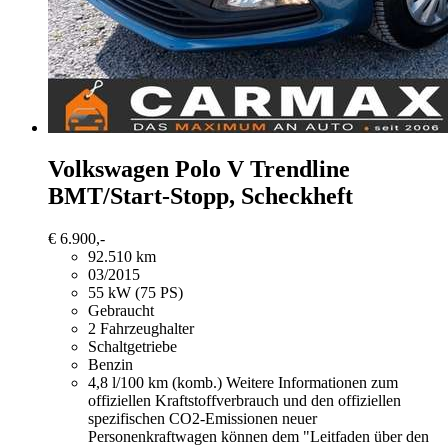
Volkswagen Polo
V Trendline
BMT/Start-Stopp, Scheckheft
€ 6.900,-
92.510 km
03/2015
55 kW (75 PS)
Gebraucht
2 Fahrzeughalter
Schaltgetriebe
Benzin
4,8 l/100 km (komb.)
Weitere Informationen zum
offiziellen Kraftstoffverbrauch und den offiziellen
spezifischen CO2-Emissionen neuer
Personenkraftwagen können dem "Leitfaden über den