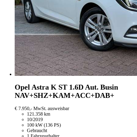
Opel Astra
K ST 1.6D Aut. Busin
NAV+SHZ+KAM+ACC+DAB+
€ 7.950,-
MwSt. ausweisbar
121.358 km
10/2019
100 kW (136 PS)
Gebraucht
1 Fahrzeughalter