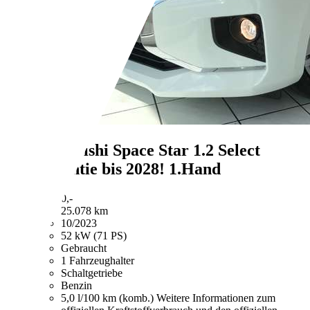
Mitsubishi Space Star
1.2 Select
Garantie bis 2028! 1.Hand
€ 8.990,-
25.078 km
10/2023
52 kW (71 PS)
Gebraucht
1 Fahrzeughalter
Schaltgetriebe
Benzin
5,0 l/100 km (komb.)
Weitere Informationen zum