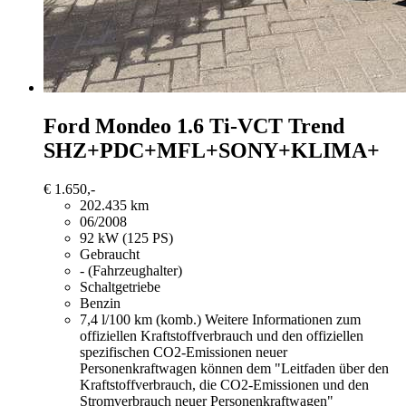
Ford Mondeo
1.6 Ti-VCT Trend
SHZ+PDC+MFL+SONY+KLIMA+
€ 1.650,-
202.435 km
06/2008
92 kW (125 PS)
Gebraucht
- (Fahrzeughalter)
Schaltgetriebe
Benzin
7,4 l/100 km (komb.)
Weitere Informationen zum
offiziellen Kraftstoffverbrauch und den offiziellen
spezifischen CO2-Emissionen neuer
Personenkraftwagen können dem "Leitfaden über den
Kraftstoffverbrauch, die CO2-Emissionen und den
Stromverbrauch neuer Personenkraftwagen"