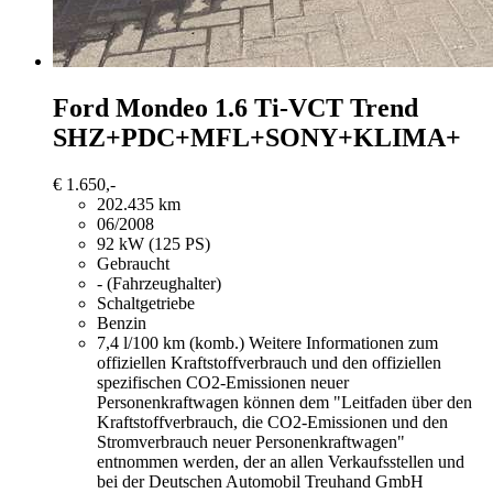
Ford Mondeo
1.6 Ti-VCT Trend
SHZ+PDC+MFL+SONY+KLIMA+
€ 1.650,-
202.435 km
06/2008
92 kW (125 PS)
Gebraucht
- (Fahrzeughalter)
Schaltgetriebe
Benzin
7,4 l/100 km (komb.)
Weitere Informationen zum
offiziellen Kraftstoffverbrauch und den offiziellen
spezifischen CO2-Emissionen neuer
Personenkraftwagen können dem "Leitfaden über den
Kraftstoffverbrauch, die CO2-Emissionen und den
Stromverbrauch neuer Personenkraftwagen"
entnommen werden, der an allen Verkaufsstellen und
bei der Deutschen Automobil Treuhand GmbH