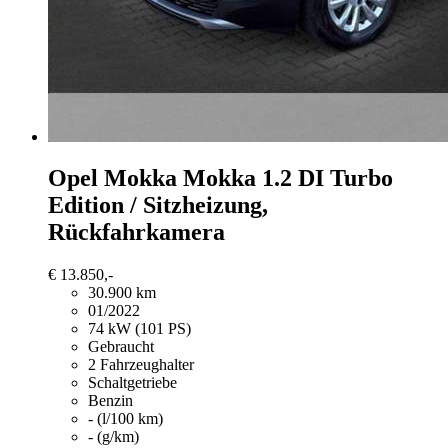
Opel Mokka
Mokka 1.2 DI Turbo
Edition / Sitzheizung,
Rückfahrkamera
€ 13.850,-
30.900 km
01/2022
74 kW (101 PS)
Gebraucht
2 Fahrzeughalter
Schaltgetriebe
Benzin
- (l/100 km)
- (g/km)