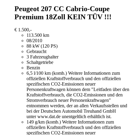
Peugeot 207
CC Cabrio-Coupe
Premium 18Zoll KEIN TÜV !!!
€ 1.500,-
113.500 km
08/2010
88 kW (120 PS)
Gebraucht
3 Fahrzeughalter
Schaltgetriebe
Benzin
6,5 l/100 km (komb.)
Weitere Informationen zum
offiziellen Kraftstoffverbrauch und den offiziellen
spezifischen CO2-Emissionen neuer
Personenkraftwagen können dem "Leitfaden über den
Kraftstoffverbrauch, die CO2-Emissionen und den
Stromverbrauch neuer Personenkraftwagen"
entnommen werden, der an allen Verkaufsstellen und
bei der Deutschen Automobil Treuhand GmbH
unter www.dat.de unentgeltlich erhältlich ist.
149 g/km (komb.)
Weitere Informationen zum
offiziellen Kraftstoffverbrauch und den offiziellen
spezifischen CO2-Emissionen neuer