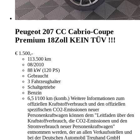
Peugeot 207
CC Cabrio-Coupe
Premium 18Zoll KEIN TÜV !!!
€ 1.500,-
113.500 km
08/2010
88 kW (120 PS)
Gebraucht
3 Fahrzeughalter
Schaltgetriebe
Benzin
6,5 l/100 km (komb.)
Weitere Informationen zum
offiziellen Kraftstoffverbrauch und den offiziellen
spezifischen CO2-Emissionen neuer
Personenkraftwagen können dem "Leitfaden über den
Kraftstoffverbrauch, die CO2-Emissionen und den
Stromverbrauch neuer Personenkraftwagen"
entnommen werden, der an allen Verkaufsstellen und
bei der Deutschen Automobil Treuhand GmbH