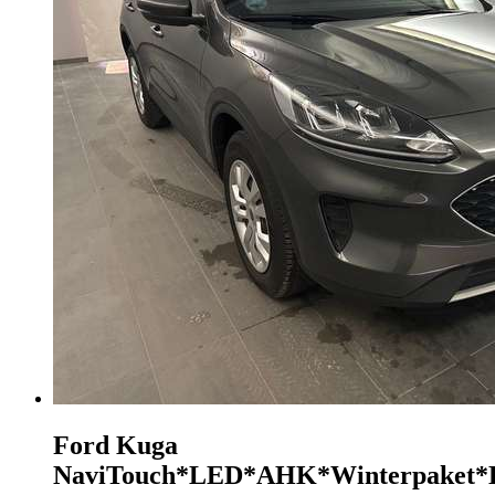
Ford Kuga
NaviTouch*LED*AHK*Winterpaket