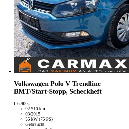
Volkswagen Polo
V Trendline
BMT/Start-Stopp, Scheckheft
€ 6.900,-
92.510 km
03/2015
55 kW (75 PS)
Gebraucht