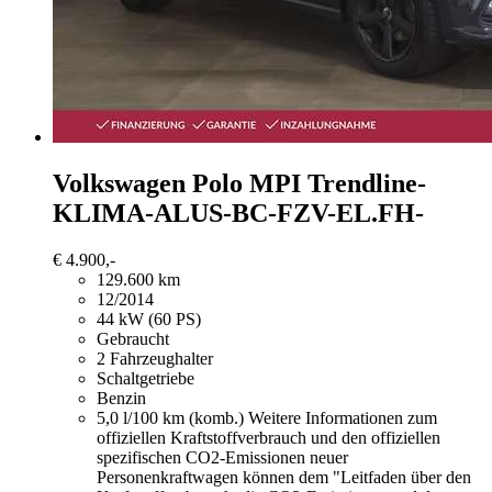
Volkswagen Polo
MPI Trendline-
KLIMA-ALUS-BC-FZV-EL.FH-
€ 4.900,-
129.600 km
12/2014
44 kW (60 PS)
Gebraucht
2 Fahrzeughalter
Schaltgetriebe
Benzin
5,0 l/100 km (komb.)
Weitere Informationen zum
offiziellen Kraftstoffverbrauch und den offiziellen
spezifischen CO2-Emissionen neuer
Personenkraftwagen können dem "Leitfaden über den