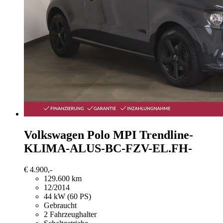
Volkswagen Polo
MPI Trendline-
KLIMA-ALUS-BC-FZV-EL.FH-
€ 4.900,-
129.600 km
12/2014
44 kW (60 PS)
Gebraucht
2 Fahrzeughalter