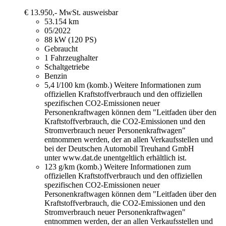
€ 13.950,-
MwSt. ausweisbar
53.154 km
05/2022
88 kW (120 PS)
Gebraucht
1 Fahrzeughalter
Schaltgetriebe
Benzin
5,4 l/100 km (komb.)
Weitere Informationen zum
offiziellen Kraftstoffverbrauch und den offiziellen
spezifischen CO2-Emissionen neuer
Personenkraftwagen können dem "Leitfaden über den
Kraftstoffverbrauch, die CO2-Emissionen und den
Stromverbrauch neuer Personenkraftwagen"
entnommen werden, der an allen Verkaufsstellen und
bei der Deutschen Automobil Treuhand GmbH
unter www.dat.de unentgeltlich erhältlich ist.
123 g/km (komb.)
Weitere Informationen zum
offiziellen Kraftstoffverbrauch und den offiziellen
spezifischen CO2-Emissionen neuer
Personenkraftwagen können dem "Leitfaden über den
Kraftstoffverbrauch, die CO2-Emissionen und den
Stromverbrauch neuer Personenkraftwagen"
entnommen werden, der an allen Verkaufsstellen und