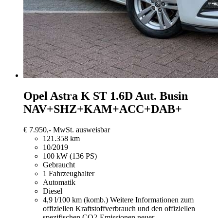
Opel Astra
K ST 1.6D Aut. Busin
NAV+SHZ+KAM+ACC+DAB+
€ 7.950,-
MwSt. ausweisbar
121.358 km
10/2019
100 kW (136 PS)
Gebraucht
1 Fahrzeughalter
Automatik
Diesel
4,9 l/100 km (komb.)
Weitere Informationen zum
offiziellen Kraftstoffverbrauch und den offiziellen
spezifischen CO2-Emissionen neuer