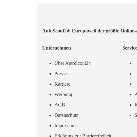
AutoScout24: Europaweit der größte Online
Unternehmen
Servic
Über AutoScout24
Presse
Karriere
Werbung
A
AGB
R
Datenschutz
S
Impressum
Erklärung zur Barrierefreiheit