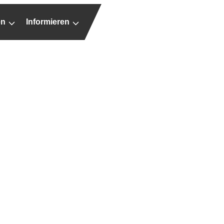
en
Informieren