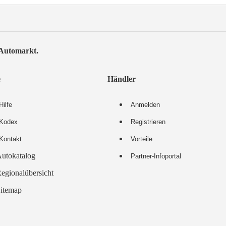
-Automarkt.
e
Händler
Hilfe
Anmelden
Kodex
Registrieren
Kontakt
Vorteile
utokatalog
Partner-Infoportal
egionalübersicht
itemap