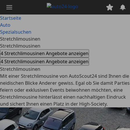
Zum
Hauptinhalt
springen
Startseite
Auto
Spezialsuchen
Stretchlimousinen
Stretchlimousinen
4 Stretchlimousinen Angebote anzeigen
4 Stretchlimousinen Angebote anzeigen
Stretchlimousinen
Mit einer Stretchlimousine von AutoScout24 sind Ihnen die
neidischen Blicke Anderer gewiss. Egal ob Sie damit Parties
feiern oder exklusiven Events beiwohnen möchten, eine
Stretchlimousine hinterlässt einen nachhaltigen Eindruck
und sichert Ihnen einen Platz in der High-Society.