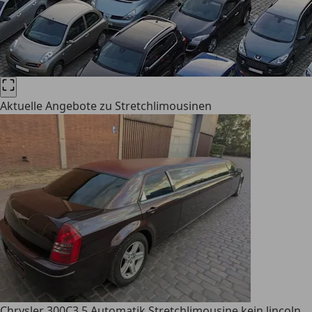
Aktuelle Angebote zu Stretchlimousinen
Chrysler 300C
3.5 Automatik Stretchlimousine kein lincoln